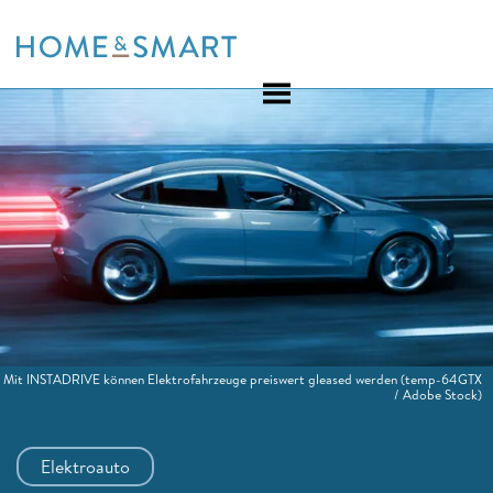
Skip
to
content
Mit INSTADRIVE können Elektrofahrzeuge preiswert gleased werden
(temp-64GTX
/ Adobe Stock)
Elektroauto