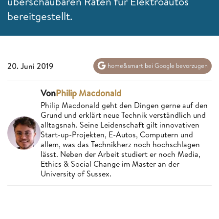
überschaubaren Raten für Elektroautos
bereitgestellt.
20. Juni 2019
home&smart bei Google bevorzugen
Von
Philip Macdonald
Philip Macdonald geht den Dingen gerne auf den
Grund und erklärt neue Technik verständlich und
alltagsnah. Seine Leidenschaft gilt innovativen
Start-up-Projekten, E-Autos, Computern und
allem, was das Technikherz noch hochschlagen
lässt. Neben der Arbeit studiert er noch Media,
Ethics & Social Change im Master an der
University of Sussex.