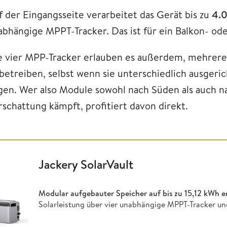
f der Eingangsseite verarbeitet das Gerät bis zu
4.0
abhängige MPPT-Tracker. Das ist für ein Balkon- ode
e vier MPP-Tracker erlauben es außerdem, mehrer
 betreiben, selbst wenn sie unterschiedlich ausgeric
egen. Wer also Module sowohl nach Süden als auch n
rschattung kämpft, profitiert davon direkt.
Jackery SolarVault
Modular aufgebauter Speicher auf bis zu
15,12 kWh e
Solarleistung über vier unabhängige MPPT-Tracker un