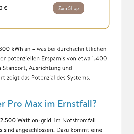
00
€
Zum Shop
800 kWh
an – was bei durchschnittlichen
r potenziellen Ersparnis von etwa 1.400
n Standort, Ausrichtung und
t zeigt das Potenzial des Systems.
r Pro Max im Ernstfall?
2.500 Watt on-grid
, im Notstromfall
s sind angeschlossen. Dazu kommt eine