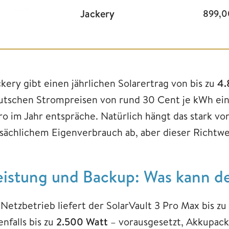
Jackery
899,
ckery gibt einen jährlichen Solarertrag von bis zu
4.
utschen Strompreisen von rund 30 Cent je kWh eine
ro im Jahr entspräche. Natürlich hängt das stark vo
tsächlichem Eigenverbrauch ab, aber dieser Richtwer
eistung und Backup: Was kann de
 Netzbetrieb liefert der SolarVault 3 Pro Max bis zu
nfalls bis zu
2.500 Watt
– vorausgesetzt, Akkupack