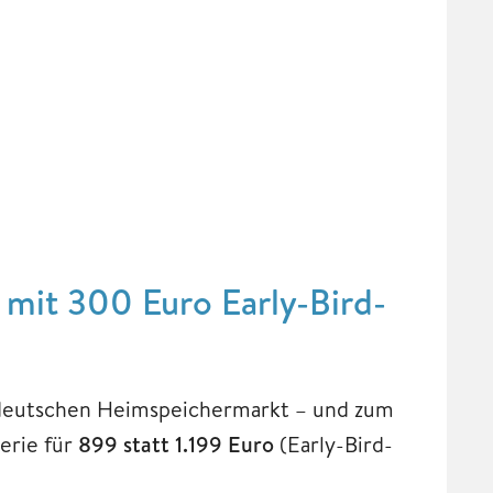
t mit 300 Euro Early-Bird-
deutschen Heimspeichermarkt – und zum
erie für
899 statt 1.199 Euro
(Early-Bird-