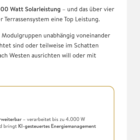
00 Watt Solarleistung
– und das über vier
r Terrassensystem eine Top Leistung.
e Modulgruppen unabhängig voneinander
htet sind oder teilweise im Schatten
ach Westen ausrichten will oder mit
rweiterbar –
verarbeitet bis zu 4.000 W
d bringt
KI-gesteuertes Energiemanagement