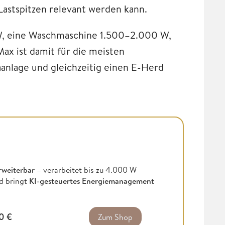
 Lastspitzen relevant werden kann.
W, eine Waschmaschine 1.500–2.000 W,
Max ist damit für die meisten
aanlage und gleichzeitig einen E-Herd
rweiterbar –
verarbeitet bis zu 4.000 W
d bringt
KI-gesteuertes Energiemanagement
00
€
Zum Shop