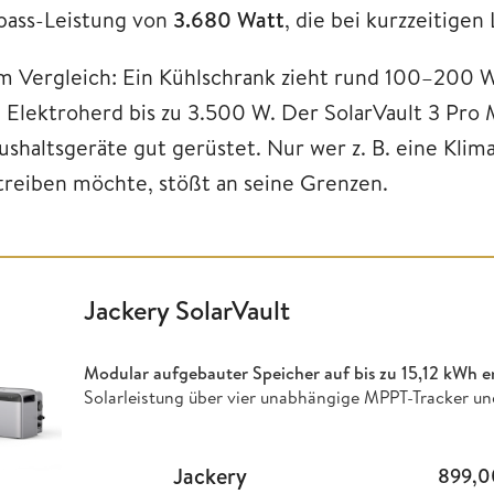
pass-Leistung von
3.680 Watt
, die bei kurzzeitigen
m Vergleich: Ein Kühlschrank zieht rund 100–200 
n Elektroherd bis zu 3.500 W. Der SolarVault 3 Pro 
ushaltsgeräte gut gerüstet. Nur wer z. B. eine Klim
treiben möchte, stößt an seine Grenzen.
Jackery SolarVault
Modular aufgebauter Speicher auf bis zu
15,12 kWh e
Solarleistung über vier unabhängige MPPT-Tracker un
Jackery
899,