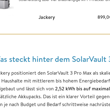
Jackery
899,
as steckt hinter dem SolarVault
ckery positioniert den SolarVault 3 Pro Max als ska
r Haushalte mit mittlerem bis hohem Energiebedarf
fgebaut und lässt sich von
2,52 kWh bis auf maximal
sätzliche Akkupacks. Das ist ein klarer Vorteil gege
n je nach Budget und Bedarf schrittweise nachrüst