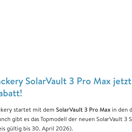
ackery SolarVault 3 Pro Max jetz
abatt!
ckery startet mit dem
SolarVault 3 Pro Max
in den 
unch gibt es das Topmodell der neuen SolarVault 3 S
is gültig bis 30. April 2026).