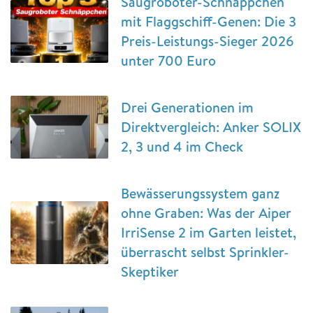
Saugroboter-Schnäppchen
mit Flaggschiff-Genen: Die 3
Preis-Leistungs-Sieger 2026
unter 700 Euro
Drei Generationen im
Direktvergleich: Anker SOLIX
2, 3 und 4 im Check
Bewässerungssystem ganz
ohne Graben: Was der Aiper
IrriSense 2 im Garten leistet,
überrascht selbst Sprinkler-
Skeptiker