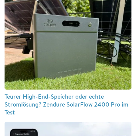
Teurer High-End-Speicher oder echte
Stromlösung? Zendure SolarFlow 2400 Pro im
Test