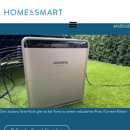
Skip
to
content
ANZEIGE
Den Jackery SolarVault gibt es bei Yuma zu einem reduzierten Preis
(Carsten Kitter)