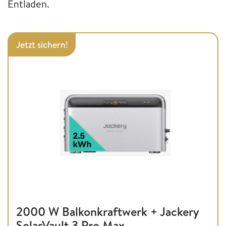
Entladen.
Jetzt sichern!
2000 W Balkonkraftwerk + Jackery
SolarVault 3 Pro Max