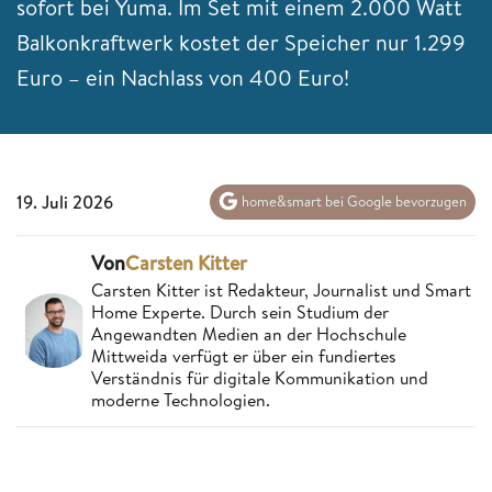
sofort bei Yuma. Im Set mit einem 2.000 Watt
Balkonkraftwerk kostet der Speicher nur 1.299
Euro – ein Nachlass von 400 Euro!
19. Juli 2026
home&smart bei Google bevorzugen
Von
Carsten Kitter
Carsten Kitter ist Redakteur, Journalist und Smart
Home Experte. Durch sein Studium der
Angewandten Medien an der Hochschule
Mittweida verfügt er über ein fundiertes
Verständnis für digitale Kommunikation und
moderne Technologien.