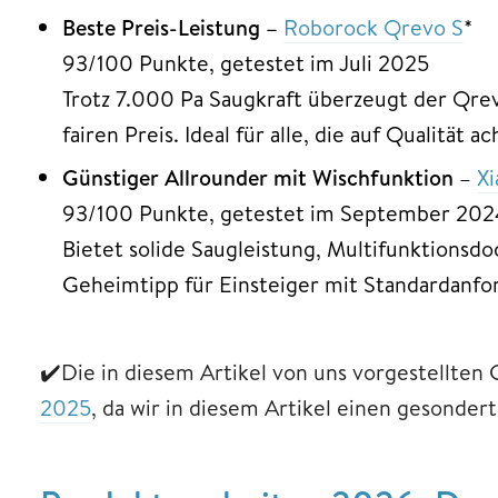
Beste Preis-Leistung –
Roborock Qrevo S
*
93/100 Punkte, getestet im Juli 2025
Trotz 7.000 Pa Saugkraft überzeugt der Qre
fairen Preis. Ideal für alle, die auf Qualität
Günstiger Allrounder mit Wischfunktion
–
X
93/100 Punkte, getestet im September 20
Bietet solide Saugleistung, Multifunktionsd
Geheimtipp für Einsteiger mit Standardanf
✔️Die in diesem Artikel von uns vorgestellten
2025
, da wir in diesem Artikel einen gesonder