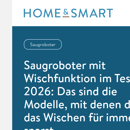
Skip
to
content
Saugroboter
Saugroboter mit
Wischfunktion im Tes
2026: Das sind die
Modelle, mit denen d
das Wischen für imm