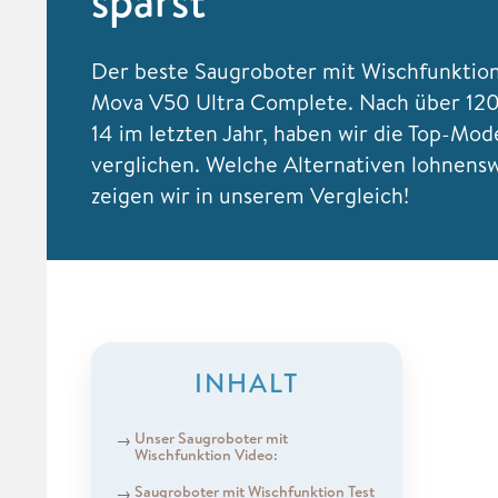
sparst
Der beste Saugroboter mit Wischfunktion 
Mova V50 Ultra Complete. Nach über 120 
14 im letzten Jahr, haben wir die Top-Mod
verglichen. Welche Alternativen lohnensw
zeigen wir in unserem Vergleich!
INHALT
Unser Saugroboter mit
Wischfunktion Video:
Saugroboter mit Wischfunktion Test