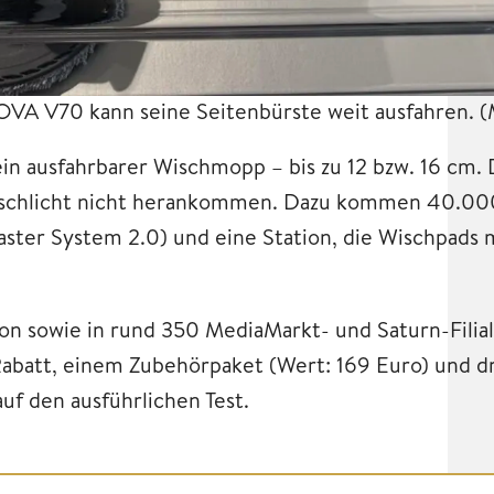
VA V70 kann seine Seitenbürste weit ausfahren.
(
ein ausfahrbarer Wischmopp – bis zu 12 bzw. 16 cm.
e schlicht nicht herankommen. Dazu kommen 40.000
ster System 2.0) und eine Station, die Wischpads
n sowie in rund 350 MediaMarkt- und Saturn-Filiale
abatt, einem Zubehörpaket (Wert: 169 Euro) und dr
uf den ausführlichen Test.