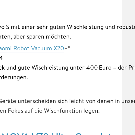
vo S mit einer sehr guten Wischleistung und robus
 achten, aber sparen möchten.
iaomi Robot Vacuum X20
+*
24
ock und gute Wischleistung unter 400 Euro – der Pr
orderungen.
 Geräte unterscheiden sich leicht von denen in un
ten Fokus auf die Wischfunktion legen.