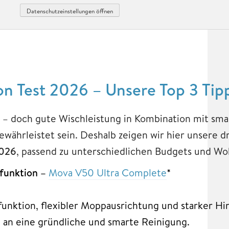
Datenschutzeinstellungen öffnen
n Test 2026 – Unsere Top 3 Tip
 – doch gute Wischleistung in Kombination mit sma
 gewährleistet sein. Deshalb zeigen wir hier unsere
2026
, passend zu unterschiedlichen Budgets und Wo
hfunktion –
Mova V50 Ultra Complete
*
unktion, flexibler Moppausrichtung und starker H
n an eine gründliche und smarte Reinigung.