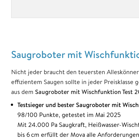
Saugroboter mit Wischfunktio
Nicht jeder braucht den teuersten Alleskönner
effizientem Saugen sollte in jeder Preisklasse
aus dem
Saugroboter mit Wischfunktion Test 
Testsieger und bester Saugroboter mit Wisc
98/100 Punkte, getestet im Mai 2025
Mit 24.000 Pa Saugkraft, Heißwasser-Wischf
bis 6 cm erfüllt der Mova alle Anforderunge