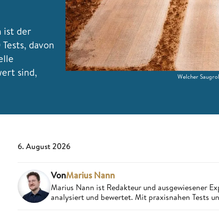
ist der
Tests, davon
elle
ert sind,
Welcher Saugrob
6. August 2026
Von
Marius Nann
Marius Nann ist Redakteur und ausgewiesener Exp
analysiert und bewertet. Mit praxisnahen Tests un