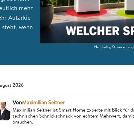
eutlich mehr
hr Autarkie
 steht, wenn
Nachhaltig Strom erzeuge
August 2026
Von
Maximilian Seitner
Maximilian Seitner ist Smart Home Experte mit Blick für da
technischen Schnickschnack von echtem Mehrwert, damit V
brauchen.