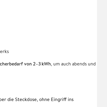
werks
icherbedarf von 2–3 kWh
, um auch abends und
er die Steckdose, ohne Eingriff ins
.