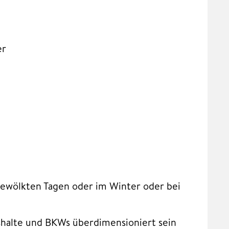
er
bewölkten Tagen oder im Winter oder bei
shalte und BKWs überdimensioniert sein