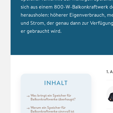
sich aus einem 800-W-Balkonkraftwerk d
herausholen: höherer Eigenverbrauch, me
und Strom, der genau dann zur Verfügung
er gebraucht wird.
1. 
INHALT
Was bringt ein Speicher für
Balkonkraftwerke überhaupt?
Warum ein Speicher für
Balkonkraftwerke sinnvoll ist