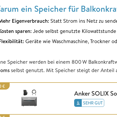
arum ein Speicher für Balkonkraf
Mehr Eigenverbrauch:
Statt Strom ins Netz zu sende
Kosten sparen:
Jede selbst genutzte Kilowattstunde
Flexibilität:
Geräte wie Waschmaschine, Trockner oder
ne Speicher werden bei einem 800 W Balkonkraftw
roms
selbst genutzt. Mit Speicher steigt der Anteil
0 €
Anker SOLIX So
SEHR GUT