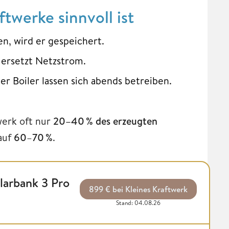
twerke sinnvoll ist
n, wird er gespeichert.
 ersetzt Netzstrom.
 Boiler lassen sich abends betreiben.
erk oft nur
20–40 % des erzeugten
 auf
60
–
70 %
.
larbank 3 Pro
899 € bei Kleines Kraftwerk
Stand: 04.08.26