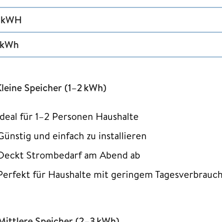
 kWH
 kWh
Kleine Speicher (1–2 kWh)
Ideal für 1–2 Personen Haushalte
Günstig und einfach zu installieren
Deckt Strombedarf am Abend ab
Perfekt für Haushalte mit geringem Tagesverbrauc
 Mittlere Speicher (2–3 kWh)