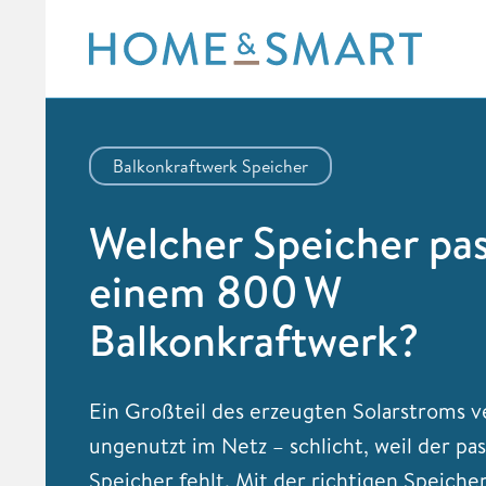
Skip
to
content
Balkonkraftwerk Speicher
Welcher Speicher pas
einem 800 W
Balkonkraftwerk?
Ein Großteil des erzeugten Solarstroms v
ungenutzt im Netz – schlicht, weil der pa
Speicher fehlt. Mit der richtigen Speiche