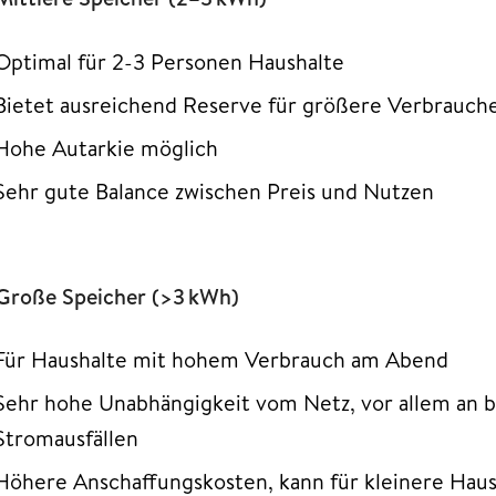
Optimal für 2-3 Personen Haushalte
Bietet ausreichend Reserve für größere Verbrauch
Hohe Autarkie möglich
Sehr gute Balance zwischen Preis und Nutzen
 Große Speicher (>3 kWh)
Für Haushalte mit hohem Verbrauch am Abend
Sehr hohe Unabhängigkeit vom Netz, vor allem an 
Stromausfällen
Höhere Anschaffungskosten, kann für kleinere Hau