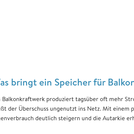
as bringt ein Speicher für Balk
n Balkonkraftwerk produziert tagsüber oft mehr Str
ießt der Überschuss ungenutzt ins Netz. Mit einem p
genverbrauch deutlich steigern und die Autarkie er