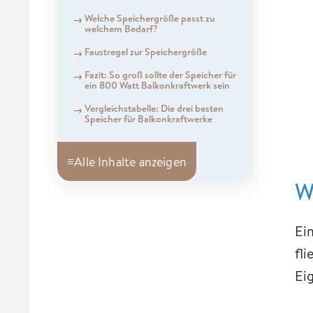
Welche Speichergröße passt zu
welchem Bedarf?
Faustregel zur Speichergröße
Fazit: So groß sollte der Speicher für
ein 800 Watt Balkonkraftwerk sein
Vergleichstabelle: Die drei besten
Speicher für Balkonkraftwerke
≡
Alle Inhalte anzeigen
W
Ei
fl
Ei