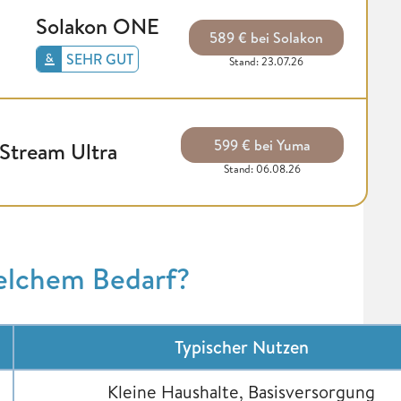
Solakon ONE
589 € bei Solakon
SEHR GUT
Stand: 23.07.26
599 € bei Yuma
Stream Ultra
Stand: 06.08.26
elchem Bedarf?
Typischer Nutzen
Kleine Haushalte, Basisversorgung