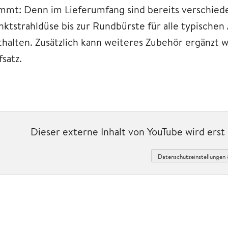
mmt: Denn im Lieferumfang sind bereits verschied
nktstrahldüse bis zur Rundbürste für alle typisch
thalten. Zusätzlich kann weiteres Zubehör ergänzt w
satz.
Dieser externe Inhalt von YouTube wird ers
Datenschutzeinstellungen 