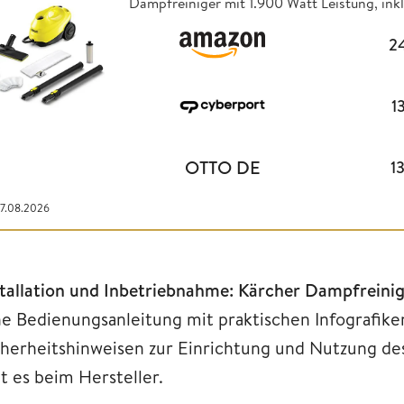
Dampfreiniger mit 1.900 Watt Leistung, ink
2
1
OTTO DE
1
07.08.2026
stallation und Inbetriebnahme: Kärcher Dampfreinig
ne Bedienungsanleitung mit praktischen Infografike
cherheitshinweisen zur Einrichtung und Nutzung de
t es beim Hersteller.