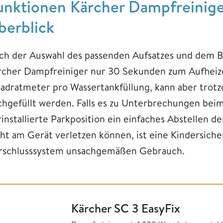
unktionen Kärcher Dampfreinige
berblick
ch der Auswahl des passenden Aufsatzes und dem Be
rcher Dampfreiniger nur 30 Sekunden zum Aufheizen
adratmeter pro Wassertankfüllung, kann aber trotz
chgefüllt werden. Falls es zu Unterbrechungen bei
rinstallierte Parkposition ein einfaches Abstellen 
cht am Gerät verletzen können, ist eine Kindersiche
rschlusssystem unsachgemäßen Gebrauch.
Kärcher SC 3 EasyFix