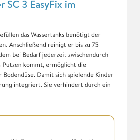
r SC 3 EasyFix im
füllen das Wassertanks benötigt der
. Anschließend reinigt er bis zu 75
dem bei Bedarf jederzeit zwischendurch
m Putzen kommt, ermöglicht die
der Bodendüse. Damit sich spielende Kinder
rung integriert. Sie verhindert durch ein