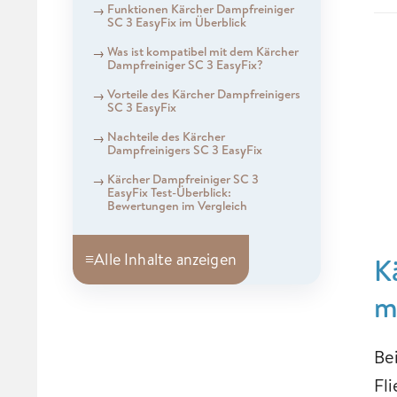
Funktionen Kärcher Dampfreiniger
SC 3 EasyFix im Überblick
Was ist kompatibel mit dem Kärcher
Dampfreiniger SC 3 EasyFix?
Vorteile des Kärcher Dampfreinigers
SC 3 EasyFix
Nachteile des Kärcher
Dampfreinigers SC 3 EasyFix
Kärcher Dampfreiniger SC 3
EasyFix Test-Überblick:
Bewertungen im Vergleich
≡
Alle Inhalte anzeigen
K
m
Be
Fl