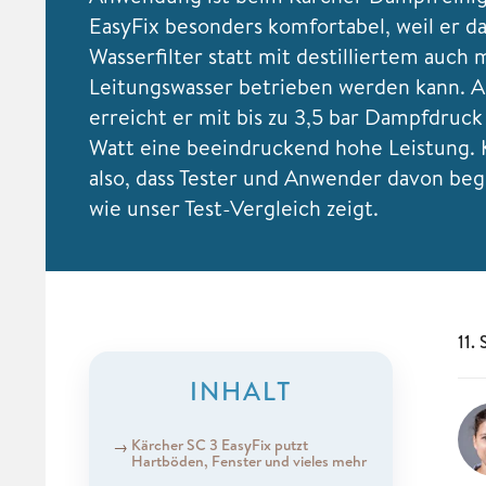
EasyFix besonders komfortabel, weil er d
Wasserfilter statt mit destilliertem auch 
Leitungswasser betrieben werden kann.
erreicht er mit bis zu 3,5 bar Dampfdruck
Watt eine beeindruckend hohe Leistung.
also, dass Tester und Anwender davon bege
wie unser Test-Vergleich zeigt.
11.
INHALT
Kärcher SC 3 EasyFix putzt
Hartböden, Fenster und vieles mehr