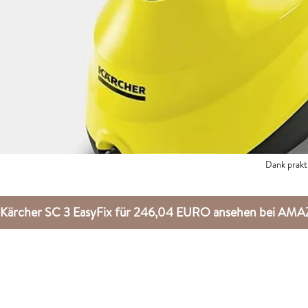
Dank prakti
Kärcher SC 3 EasyFix für 246,04 EURO ansehen bei AM