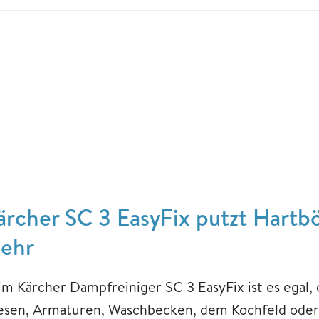
ärcher SC 3 EasyFix putzt Hartbö
ehr
im Kärcher Dampfreiniger SC 3 EasyFix ist es egal, 
iesen, Armaturen, Waschbecken, dem Kochfeld oder