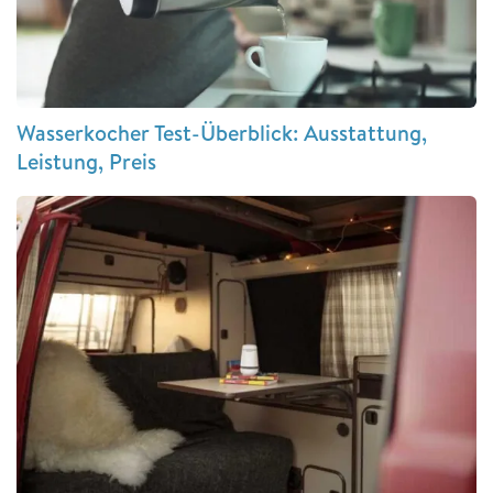
Wasserkocher Test-Überblick: Ausstattung,
Leistung, Preis