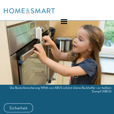
Skip
to
content
Die Backofensicherung NINA von ABUS schützt kleine Backhelfer vor heißem
Dampf
(ABUS)
Sicherheit