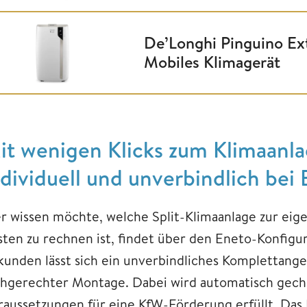
De’Longhi Pinguino E
Mobiles Klimagerät
it wenigen Klicks zum Klimaanl
ndividuell und unverbindlich bei
r wissen möchte, welche Split-Klimaanlage zur eig
sten zu rechnen ist, findet über den Eneto-Konfigur
kunden lässt sich ein unverbindliches Komplettangeb
chgerechter Montage. Dabei wird automatisch geche
raussetzungen für eine KfW-Förderung erfüllt. Das