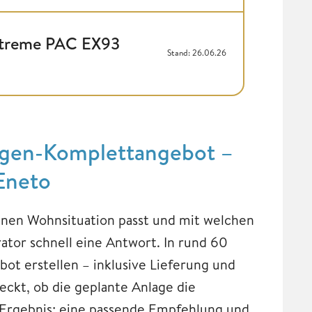
xtreme PAC EX93
Stand: 26.06.26
agen-Komplettangebot –
 Eneto
enen Wohnsituation passt und mit welchen
ator schnell eine Antwort. In rund 60
ot erstellen – inklusive Lieferung und
ckt, ob die geplante Anlage die
 Ergebnis: eine passende Empfehlung und