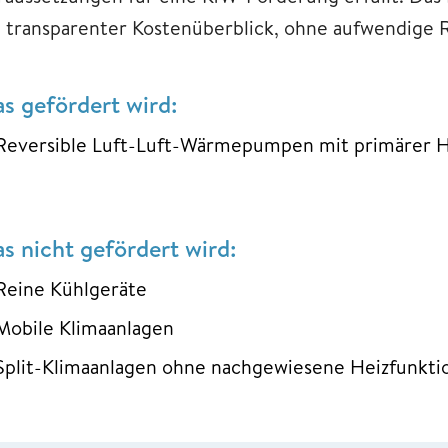
n transparenter Kostenüberblick, ohne aufwendige
s gefördert wird:
Reversible Luft-Luft-Wärmepumpen mit primärer H
s nicht gefördert wird:
Reine Kühlgeräte
Mobile Klimaanlagen
Split-Klimaanlagen ohne nachgewiesene Heizfunkti