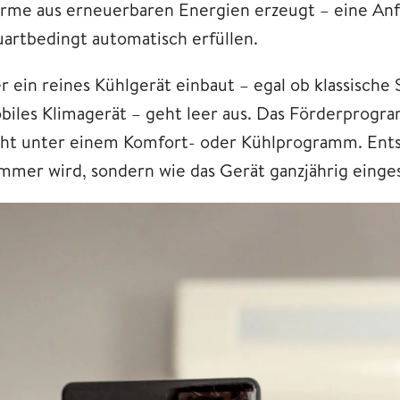
rme aus erneuerbaren Energien erzeugt – eine A
uartbedingt automatisch erfüllen.
r ein reines Kühlgerät einbaut – egal ob klassische
biles Klimagerät – geht leer aus. Das Förderprogr
cht unter einem Komfort- oder Kühlprogramm. Entsc
mmer wird, sondern wie das Gerät ganzjährig einges