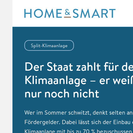
Skip
to
content
Split-Klimaanlage
Der Staat zahlt für d
Klimaanlage – er wei
nur noch nicht
Wer im Sommer schwitzt, denkt selten an
Fördergelder. Dabei lässt sich der Einbau 
Klimaanlage mit bis zu 70 % bezuschusse