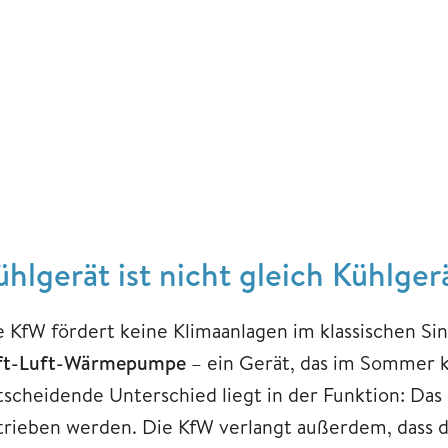
ühlgerät ist nicht gleich Kühlger
e KfW fördert keine Klimaanlagen im klassischen Sin
ft-Luft-Wärmepumpe
– ein Gerät, das im Sommer k
tscheidende Unterschied liegt in der Funktion: Das
trieben werden. Die KfW verlangt außerdem, dass d