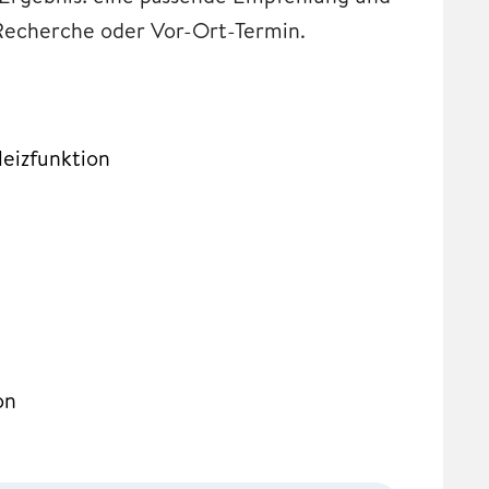
 Recherche oder Vor-Ort-Termin.
eizfunktion
on