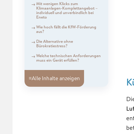
Mit wenigen Klicks zum
Klimaanlagen-Komplettangebot –
individuell und unverbindlich bei
Eneto
Wie hoch fällt die KfW-Förderung
aus?
Die Alternative ohne
Bürokratiestress?
Welche technischen Anforderungen
muss ein Gerät erfüllen?
≡
Alle Inhalte anzeigen
K
Di
Lu
en
be