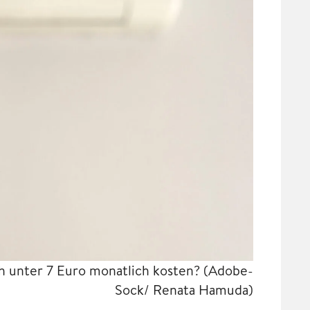
h unter 7 Euro monatlich kosten?
(Adobe-
Sock/ Renata Hamuda)