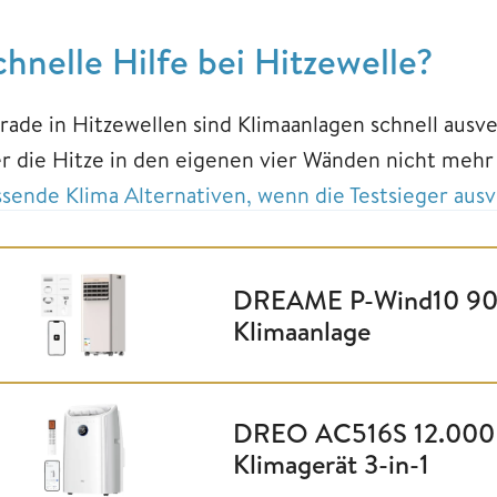
chnelle Hilfe bei Hitzewelle?
rade in Hitzewellen sind Klimaanlagen schnell ausve
r die Hitze in den eigenen vier Wänden nicht mehr a
ssende Klima Alternativen, wenn die Testsieger ausv
DREAME P-Wind10 900
Klimaanlage
DREO AC516S 12.000 
Klimagerät 3-in-1