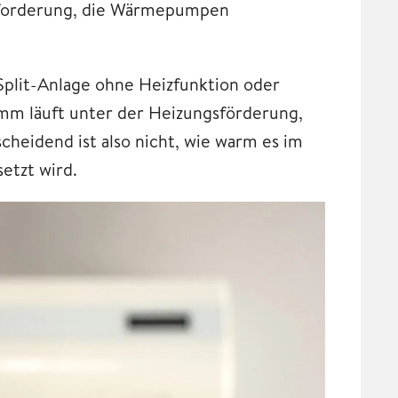
nforderung, die Wärmepumpen
 Split-Anlage ohne Heizfunktion oder
amm läuft unter der Heizungsförderung,
heidend ist also nicht, wie warm es im
etzt wird.