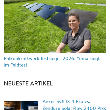
Balkonkraftwerk Testsieger 2026: Yuma siegt
im Feldtest
NEUESTE ARTIKEL
Anker SOLIX 4 Pro vs.
Zendure SolarFlow 2400 Pro: