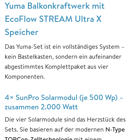
Yuma Balkonkraftwerk mit
EcoFlow STREAM Ultra X
Speicher
Das Yuma-Set ist ein vollständiges System –
kein Bastelkasten, sondern ein aufeinander
abgestimmtes Komplettpaket aus vier
Komponenten.
4× SunPro Solarmodul (je 500 Wp) –
zusammen 2.000 Watt
Die vier Solarmodule sind das Herzstück des
Sets. Sie basieren auf der modernen
N-Type
TOPCon-Zelltechnologie
mit einem