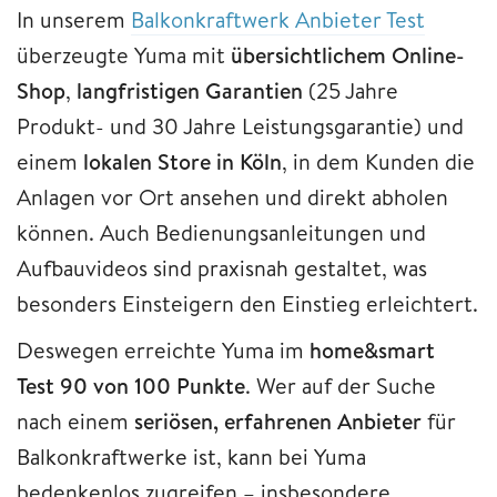
In unserem
Balkonkraftwerk Anbieter Test
überzeugte Yuma mit
übersichtlichem Online-
Shop
,
langfristigen Garantien
(25 Jahre
Produkt- und 30 Jahre Leistungsgarantie) und
einem
lokalen Store in Köln
, in dem Kunden die
Anlagen vor Ort ansehen und direkt abholen
können. Auch Bedienungsanleitungen und
Aufbauvideos sind praxisnah gestaltet, was
besonders Einsteigern den Einstieg erleichtert.
Deswegen erreichte
Yuma im
home&smart
Test
90 von 100 Punkte
. Wer auf der Suche
nach einem
seriösen, erfahrenen Anbieter
für
Balkonkraftwerke ist, kann bei Yuma
bedenkenlos zugreifen – insbesondere