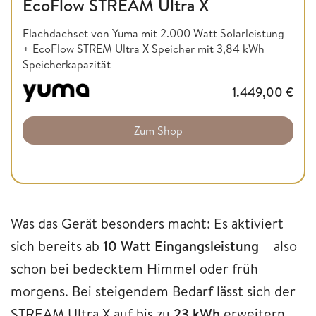
EcoFlow STREAM Ultra X
Flachdachset von Yuma mit 2.000 Watt Solarleistung
+ EcoFlow STREM Ultra X Speicher mit 3,84 kWh
Speicherkapazität
1.449,00
€
Zum Shop
Was das Gerät besonders macht: Es aktiviert
sich bereits ab
10 Watt Eingangsleistung
– also
schon bei bedecktem Himmel oder früh
morgens. Bei steigendem Bedarf lässt sich der
STREAM Ultra X auf bis zu
23 kWh
erweitern,