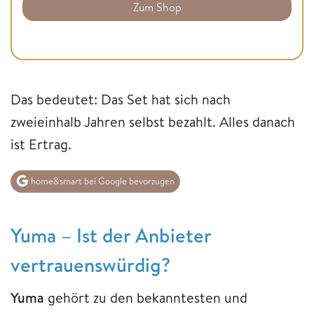
Zum Shop
Das bedeutet: Das Set hat sich nach
zweieinhalb Jahren selbst bezahlt. Alles danach
ist Ertrag.
home&smart bei Google bevorzugen
Yuma – Ist der Anbieter
vertrauenswürdig?
Yuma
gehört zu den bekanntesten und