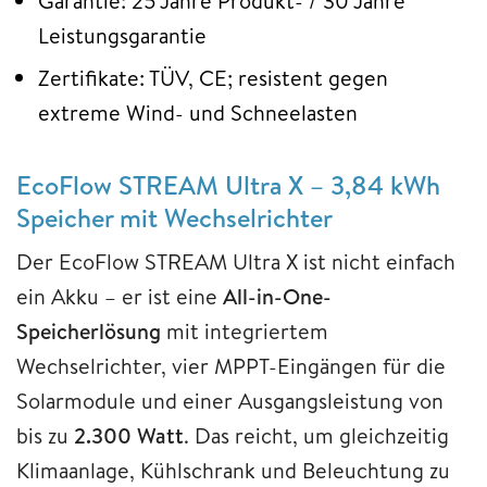
Garantie: 25 Jahre Produkt- / 30 Jahre
Leistungsgarantie
Zertifikate: TÜV, CE; resistent gegen
extreme Wind- und Schneelasten
EcoFlow STREAM Ultra X – 3,84 kWh
Speicher mit Wechselrichter
Der EcoFlow STREAM Ultra X ist nicht einfach
ein Akku – er ist eine
All-in-One-
Speicherlösung
mit integriertem
Wechselrichter, vier MPPT-Eingängen für die
Solarmodule und einer Ausgangsleistung von
bis zu
2.300 Watt
. Das reicht, um gleichzeitig
Klimaanlage, Kühlschrank und Beleuchtung zu