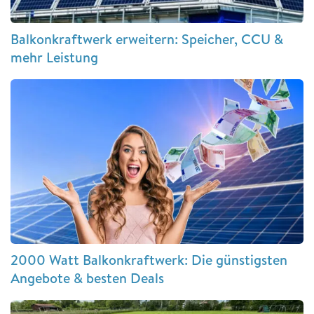
Balkonkraftwerk erweitern: Speicher, CCU &
mehr Leistung
2000 Watt Balkonkraftwerk: Die günstigsten
Angebote & besten Deals