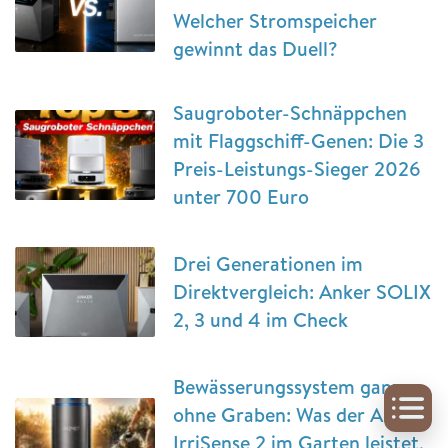
Welcher Stromspeicher
gewinnt das Duell?
Saugroboter-Schnäppchen
mit Flaggschiff-Genen: Die 3
Preis-Leistungs-Sieger 2026
unter 700 Euro
Drei Generationen im
Direktvergleich: Anker SOLIX
2, 3 und 4 im Check
Bewässerungssystem ganz
ohne Graben: Was der Aiper
IrriSense 2 im Garten leistet,