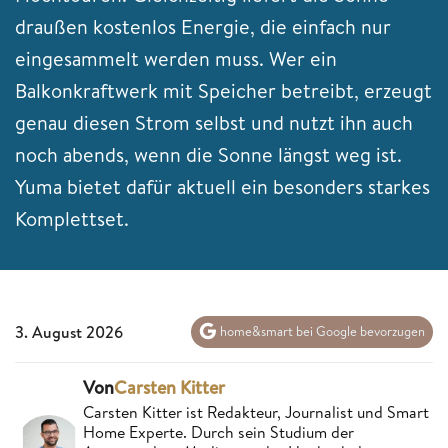
draußen kostenlos Energie, die einfach nur
eingesammelt werden muss. Wer ein
Balkonkraftwerk mit Speicher betreibt, erzeugt
genau diesen Strom selbst und nutzt ihn auch
noch abends, wenn die Sonne längst weg ist.
Yuma bietet dafür aktuell ein besonders starkes
Komplettset.
3. August 2026
home&smart bei Google bevorzugen
Von
Carsten Kitter
Carsten Kitter ist Redakteur, Journalist und Smart
Home Experte. Durch sein Studium der