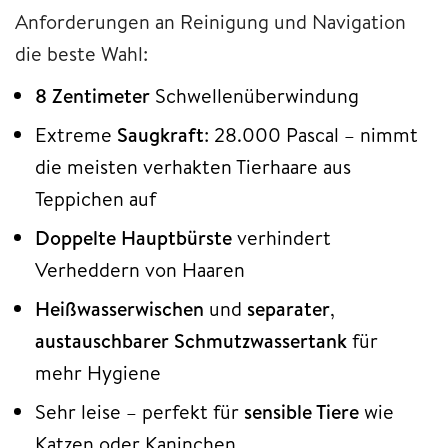
Anforderungen an Reinigung und Navigation
die beste Wahl:
8 Zentimeter
Schwellenüberwindung
Extreme
Saugkraft
: 28.000 Pascal – nimmt
die meisten verhakten Tierhaare aus
Teppichen auf
Doppelte Hauptbürste
verhindert
Verheddern von Haaren
Heißwasserwischen
und
separater
,
austauschbarer Schmutzwassertank
für
mehr Hygiene
Sehr leise – perfekt für
sensible Tiere
wie
Katzen oder Kaninchen