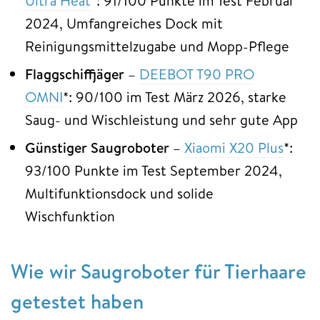
Ultra Heat
*: 91/100 Punkte im Test Februar
2024, Umfangreiches Dock mit
Reinigungsmittelzugabe und Mopp-Pflege
Flaggschiffjäger
–
DEEBOT T90 PRO
OMNI
*: 90/100 im Test März 2026, starke
Saug- und Wischleistung und sehr gute App
Günstiger Saugroboter
–
Xiaomi X20 Plus
*:
93/100 Punkte im Test September 2024,
Multifunktionsdock und solide
Wischfunktion
Wie wir Saugroboter für Tierhaare
getestet haben