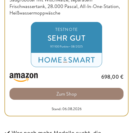
Frischwassertank, 28.000 Pascal, All-In-One-Station,
Heißwassermoppwäsche
TESTNOTE
SEHR GUT
97/100 Punkte • 08/2025
698,00
€
Zum Shop
Stand: 06.08.2026
✔️
Wer noch mehr Modelle sucht, die