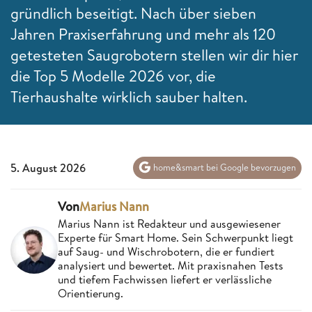
gründlich beseitigt. Nach über sieben
Jahren Praxiserfahrung und mehr als 120
getesteten Saugrobotern stellen wir dir hier
die Top 5 Modelle 2026 vor, die
Tierhaushalte wirklich sauber halten.
5. August 2026
home&smart bei Google bevorzugen
Von
Marius Nann
Marius Nann ist Redakteur und ausgewiesener
Experte für Smart Home. Sein Schwerpunkt liegt
auf Saug- und Wischrobotern, die er fundiert
analysiert und bewertet. Mit praxisnahen Tests
und tiefem Fachwissen liefert er verlässliche
Orientierung.