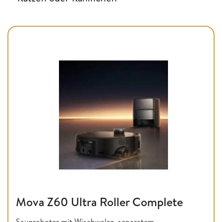
Mova Z60 Ultra Roller Complete
Saugroboter mit Wischwalze, separatem