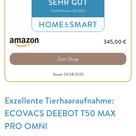
SEHR GUT
93/100 Punkte • 05/2025
345,00
€
Zum Shop
Stand: 06.08.2026
Exzellente Tierhaaraufnahme:
ECOVACS DEEBOT T50 MAX
PRO OMNI