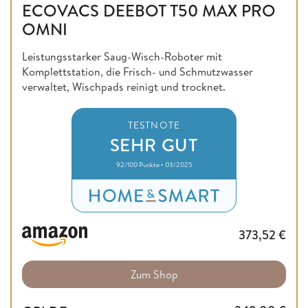
ECOVACS DEEBOT T50 MAX PRO
OMNI
Leistungsstarker Saug-Wisch-Roboter mit
Komplettstation, die Frisch- und Schmutzwasser
verwaltet, Wischpads reinigt und trocknet.
TESTNOTE
SEHR GUT
92/100 Punkte • 03/2025
373,52
€
Zum Shop