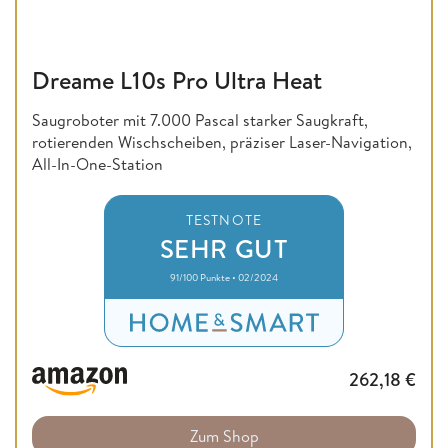
Dreame L10s Pro Ultra Heat
Saugroboter mit 7.000 Pascal starker Saugkraft,
rotierenden Wischscheiben, präziser Laser-Navigation,
All-In-One-Station
TESTNOTE
SEHR GUT
91/100 Punkte • 02/2024
262,18
€
Zum Shop