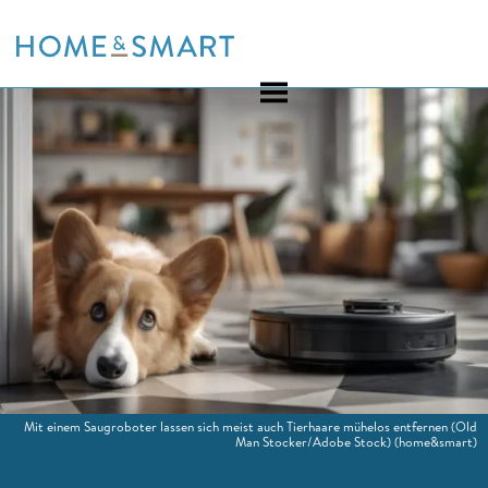
Skip
to
content
Mit einem Saugroboter lassen sich meist auch Tierhaare mühelos entfernen (Old
Man Stocker/Adobe Stock)
(home&smart)