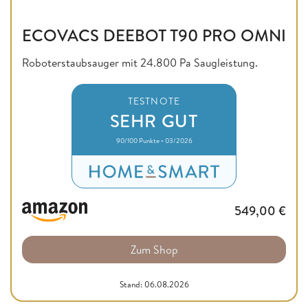
ECOVACS DEEBOT T90 PRO OMNI
Roboterstaubsauger mit 24.800 Pa Saugleistung.
TESTNOTE
SEHR GUT
90/100 Punkte • 03/2026
549,00
€
Zum Shop
Stand: 06.08.2026