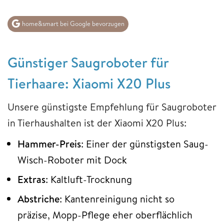
home&smart bei Google bevorzugen
Günstiger Saugroboter für
Tierhaare: Xiaomi X20 Plus
Unsere günstigste Empfehlung für Saugroboter
in Tierhaushalten ist der Xiaomi X20 Plus:
Hammer-Preis
: Einer der günstigsten Saug-
Wisch-Roboter mit Dock
Extras
: Kaltluft-Trocknung
Abstriche
: Kantenreinigung nicht so
präzise, Mopp-Pflege eher oberflächlich