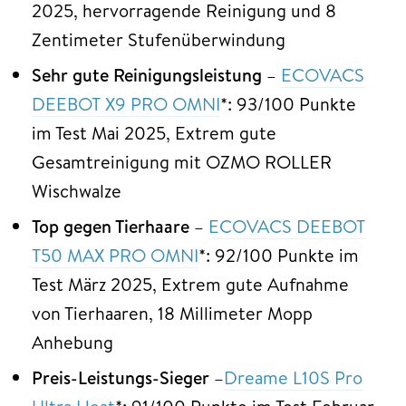
2025, hervorragende Reinigung und 8
Zentimeter Stufenüberwindung
Sehr gute Reinigungsleistung
–
ECOVACS
DEEBOT X9 PRO OMNI
*: 93/100 Punkte
im Test Mai 2025, Extrem gute
Gesamtreinigung mit OZMO ROLLER
Wischwalze
Top gegen Tierhaare
–
ECOVACS DEEBOT
T50 MAX PRO OMNI
*: 92/100 Punkte im
Test März 2025, Extrem gute Aufnahme
von Tierhaaren, 18 Millimeter Mopp
Anhebung
Preis-Leistungs-Sieger
–
Dreame L10S Pro