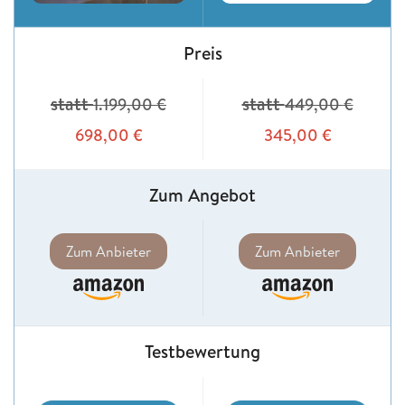
Preis
statt
statt
1.199,00
€
449,00
€
698,00
€
345,00
€
Zum Angebot
Zum Anbieter
Zum Anbieter
Testbewertung