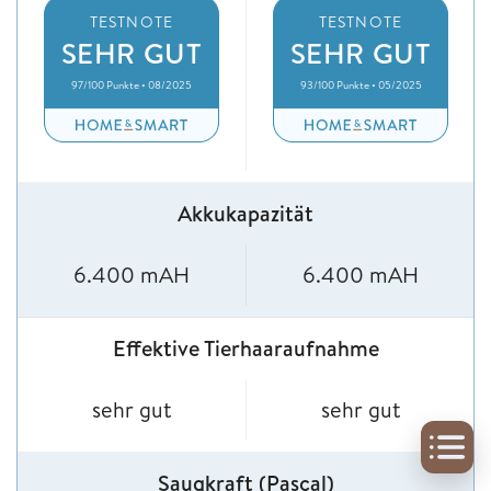
TESTNOTE
TESTNOTE
SEHR GUT
SEHR GUT
97/100 Punkte • 08/2025
93/100 Punkte • 05/2025
Akkukapazität
6.400 mAH
6.400 mAH
Effektive Tierhaaraufnahme
sehr gut
sehr gut
Saugkraft (Pascal)