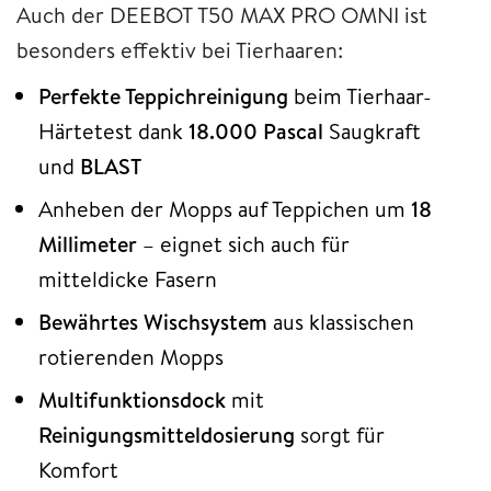
Auch der DEEBOT T50 MAX PRO OMNI ist
besonders effektiv bei Tierhaaren:
Perfekte Teppichreinigung
beim Tierhaar-
Härtetest dank
18.000 Pascal
Saugkraft
und
BLAST
Anheben der Mopps auf Teppichen um
18
Millimeter
– eignet sich auch für
mitteldicke Fasern
Bewährtes Wischsystem
aus klassischen
rotierenden Mopps
Multifunktionsdock
mit
Reinigungsmitteldosierung
sorgt für
Komfort