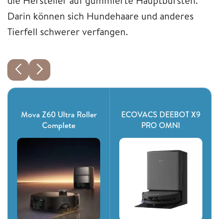
die Hersteller auf gummierte Hauptbürsten.
Darin können sich Hundehaare und anderes
Tierfell schwerer verfangen.
Mova Z60 Ultra Roller
ECOVACS DEEBOT X9
Complete
PRO OMNI