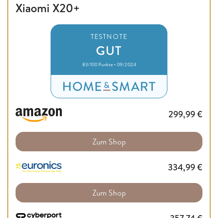
Xiaomi X20+
TESTNOTE
GUT
83/100 Punkte • 09/2024
299,99
€
Zum Shop
334,99
€
Zum Shop