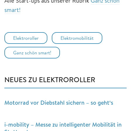
Alle Start-ups aus unserer Rubrik
Ganz schön
smart!
Elektroroller
Elektromobilität
Ganz schön smart!
NEUES ZU ELEKTROROLLER
Motorrad vor Diebstahl sichern – so geht‘s
i-mobility – Messe zu intelligenter Mobilität in