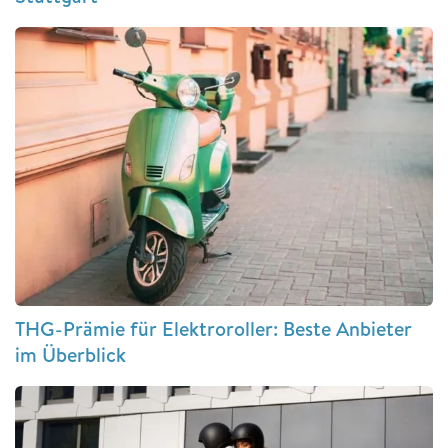
THG-Prämie für Elektroroller: Beste Anbieter
im Überblick