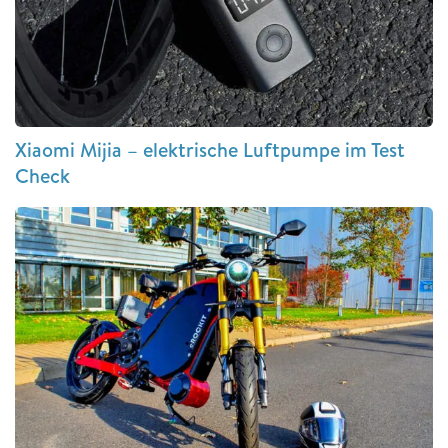
Xiaomi Mijia – elektrische Luftpumpe im Test
Check