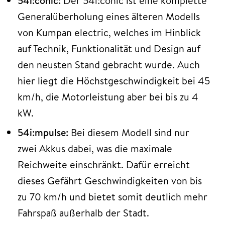
54i:conic:
Der 54i:conic ist eine komplette
Generalüberholung eines älteren Modells
von Kumpan electric, welches im Hinblick
auf Technik, Funktionalität und Design auf
den neusten Stand gebracht wurde. Auch
hier liegt die Höchstgeschwindigkeit bei 45
km/h, die Motorleistung aber bei bis zu 4
kW.
54i:mpulse:
Bei diesem Modell sind nur
zwei Akkus dabei, was die maximale
Reichweite einschränkt. Dafür erreicht
dieses Gefährt Geschwindigkeiten von bis
zu 70 km/h und bietet somit deutlich mehr
Fahrspaß außerhalb der Stadt.