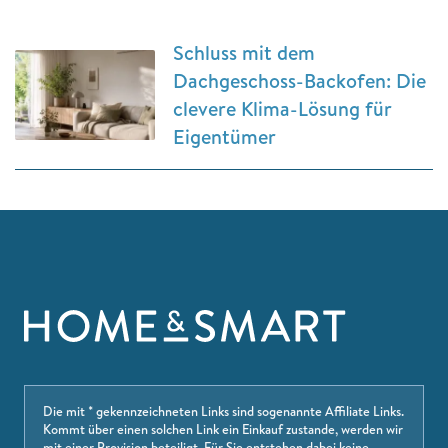
Schluss mit dem
Dachgeschoss-Backofen: Die
clevere Klima-Lösung für
Eigentümer
Die mit * gekennzeichneten Links sind sogenannte Affiliate Links.
Kommt über einen solchen Link ein Einkauf zustande, werden wir
mit einer Provision beteiligt. Für Sie entstehen dabei keine