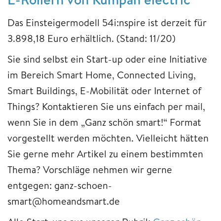
Das Einsteigermodell 54i:nspire ist derzeit für
3.898,18 Euro erhältlich. (Stand: 11/20)
Sie sind selbst ein Start-up oder eine Initiative
im Bereich Smart Home, Connected Living,
Smart Buildings, E-Mobilität oder Internet of
Things? Kontaktieren Sie uns einfach per mail,
wenn Sie in dem „Ganz schön smart!“ Format
vorgestellt werden möchten. Vielleicht hätten
Sie gerne mehr Artikel zu einem bestimmten
Thema? Vorschläge nehmen wir gerne
entgegen: ganz-schoen-
smart@homeandsmart.de