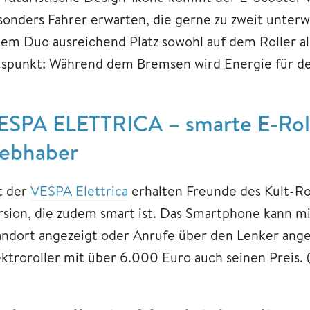
sonders Fahrer erwarten, die gerne zu zweit unterw
nem Duo ausreichend Platz sowohl auf dem Roller a
uspunkt: Während dem Bremsen wird Energie für 
ESPA ELETTRICA – smarte E-Roll
iebhaber
t der
VESPA Elettrica
erhalten Freunde des Kult-Rol
rsion, die zudem smart ist. Das Smartphone kann mi
andort angezeigt oder Anrufe über den Lenker ang
ektroroller mit über 6.000 Euro auch seinen Preis. 