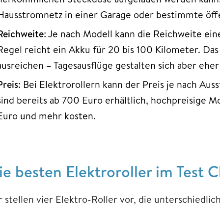
Hausstromnetz in einer Garage oder bestimmte öffe
Reichweite
: Je nach Modell kann die Reichweite eine
Regel reicht ein Akku für 20 bis 100 Kilometer. Das 
ausreichen – Tagesausflüge gestalten sich aber eher
Preis
: Bei Elektrorollern kann der Preis je nach Aus
sind bereits ab 700 Euro erhältlich, hochpreisige M
Euro und mehr kosten.
ie besten Elektroroller im Test 
 stellen vier Elektro-Roller vor, die unterschiedlic