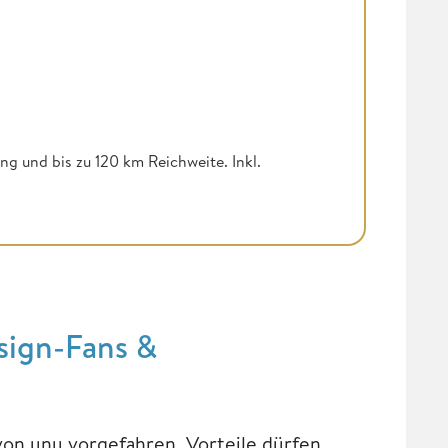
ng und bis zu 120 km Reichweite. Inkl.
sign-Fans &
von unu vorgefahren. Vorteile dürfen