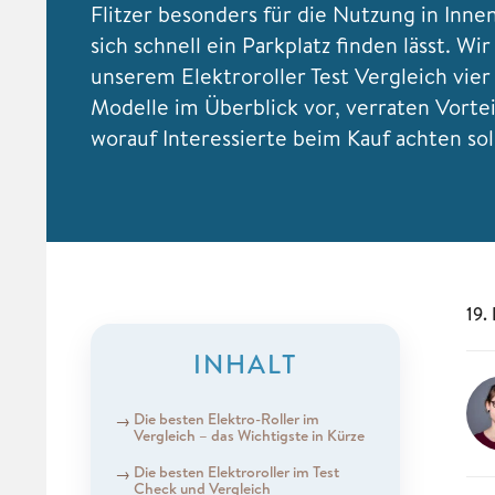
Flitzer besonders für die Nutzung in Inne
sich schnell ein Parkplatz finden lässt. Wir 
unserem Elektroroller Test Vergleich vie
Modelle im Überblick vor, verraten Vorte
worauf Interessierte beim Kauf achten sol
19.
INHALT
Die besten Elektro-Roller im
Vergleich – das Wichtigste in Kürze
Die besten Elektroroller im Test
Check und Vergleich