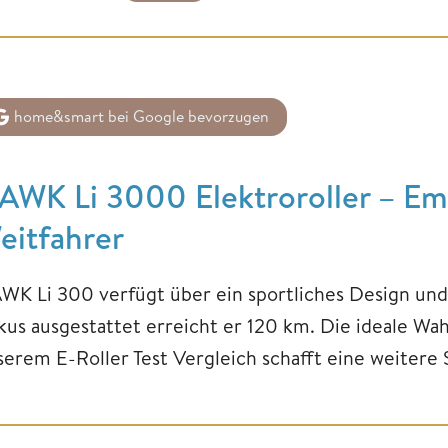
home&smart bei Google bevorzugen
AWK Li 3000 Elektroroller – Emp
eitfahrer
WK Li 300 verfügt über ein sportliches Design und
kus ausgestattet erreicht er 120 km. Die ideale Wahl
serem E-Roller Test Vergleich schafft eine weitere 