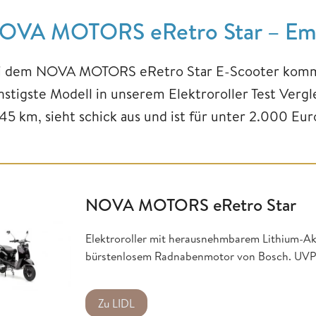
OVA MOTORS eRetro Star – Emp
i dem NOVA MOTORS eRetro Star E-Scooter kommen 
nstigste Modell in unserem Elektroroller Test Vergl
 45 km, sieht schick aus und ist für unter 2.000 Eu
NOVA MOTORS eRetro Star
Elektroroller mit herausnehmbarem Lithium-Ak
bürstenlosem Radnabenmotor von Bosch. UVP:
Zu LIDL