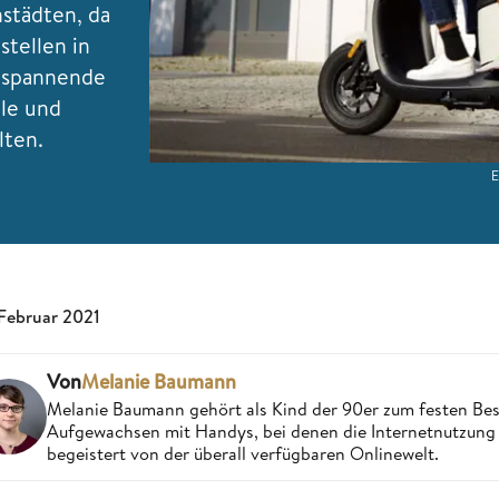
nstädten, da
stellen in
r spannende
ile und
lten.
E
 Februar 2021
Von
Melanie Baumann
Melanie Baumann gehört als Kind der 90er zum festen Bes
Aufgewachsen mit Handys, bei denen die Internetnutzung n
begeistert von der überall verfügbaren Onlinewelt.