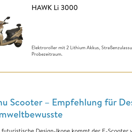
HAWK Li 3000
Elektroroller mit 2 Lithium Akkus, Straßenzulassu
Probezeitraum.
nu Scooter – Empfehlung für De
mweltbewusste
s futuristische Design-Ikone kommt der E-Scooter 