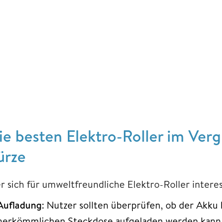
ie besten Elektro-Roller im Verg
ürze
r sich für umweltfreundliche Elektro-Roller interes
Aufladung
: Nutzer sollten überprüfen, ob der Akku
herkömmlichen Steckdose aufgeladen werden kann. Ist