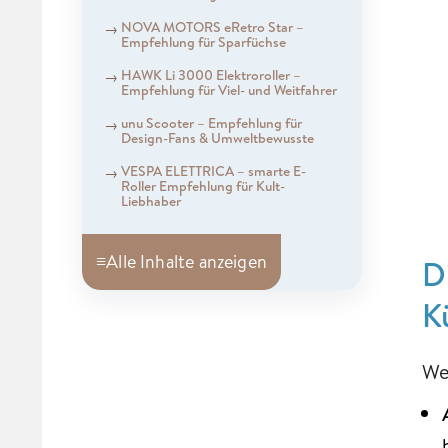
NOVA MOTORS eRetro Star –
Empfehlung für Sparfüchse
HAWK Li 3000 Elektroroller –
Empfehlung für Viel- und Weitfahrer
unu Scooter – Empfehlung für
Design-Fans & Umweltbewusste
VESPA ELETTRICA – smarte E-
Roller Empfehlung für Kult-
Liebhaber
≡
Alle Inhalte anzeigen
D
K
We