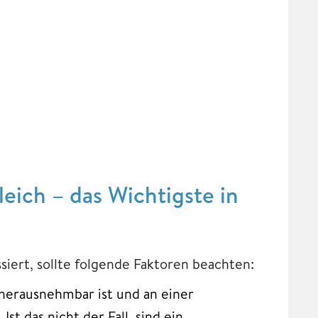
leich – das Wichtigste in
siert, sollte folgende Faktoren beachten:
 herausnehmbar ist und an einer
 das nicht der Fall, sind ein