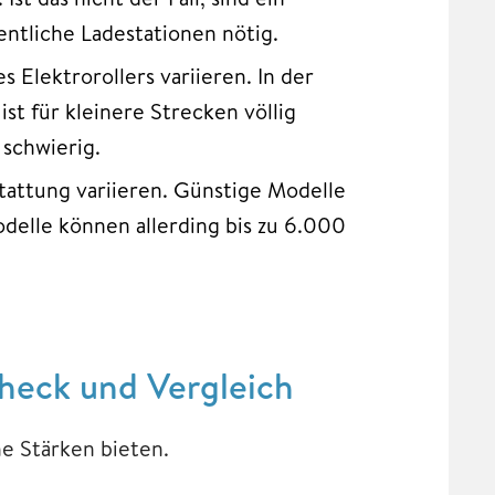
ntliche Ladestationen nötig.
s Elektrorollers variieren. In der
ist für kleinere Strecken völlig
 schwierig.
stattung variieren. Günstige Modelle
odelle können allerding bis zu 6.000
Check und Vergleich
he Stärken bieten.