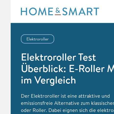
Skip
to
content
Elektroroller
Elektroroller Test
Überblick: E-Roller 
im Vergleich
Der Elektroroller ist eine attraktive und
emissionsfreie Alternative zum klassisch
oder Roller. Dabei eignen sich die elektr