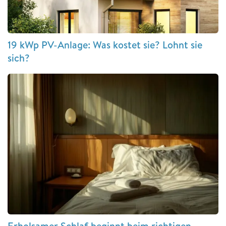
19 kWp PV-Anlage: Was kostet sie? Lohnt sie
sich?
Erholsamer Schlaf beginnt beim richtigen