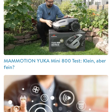
MAMMOTION YUKA Mini 800 Test: Klein, aber
fein?