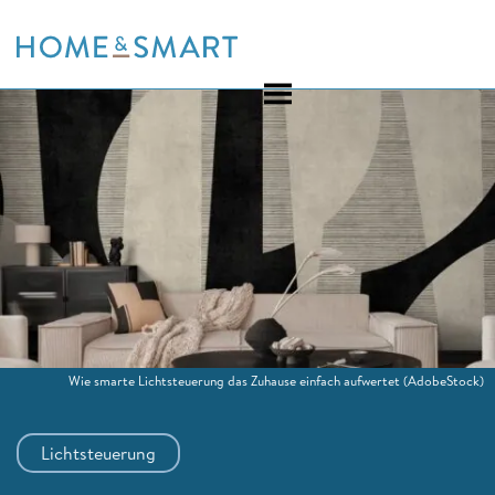
Skip
to
content
Wie smarte Lichtsteuerung das Zuhause einfach aufwertet
(AdobeStock)
Lichtsteuerung