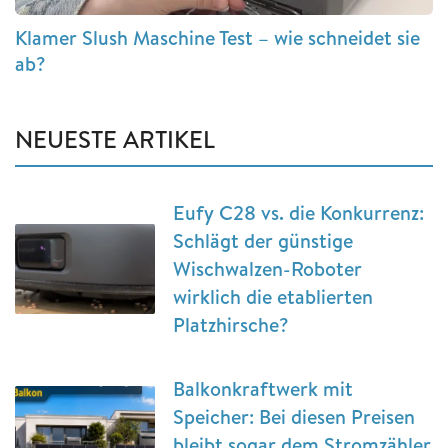
Klamer Slush Maschine Test – wie schneidet sie
ab?
NEUESTE ARTIKEL
Eufy C28 vs. die Konkurrenz:
Schlägt der günstige
Wischwalzen-Roboter
wirklich die etablierten
Platzhirsche?
Balkonkraftwerk mit
Speicher: Bei diesen Preisen
bleibt sogar dem Stromzähler