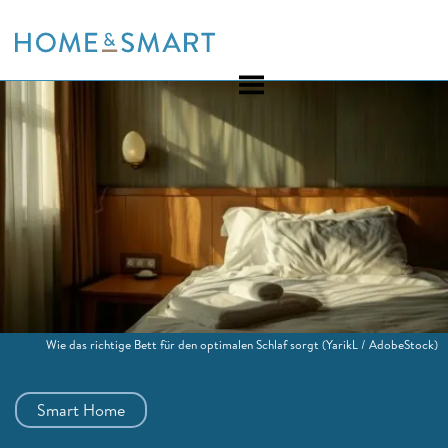
Skip
to
content
Wie das richtige Bett für den optimalen Schlaf sorgt
(YarikL / AdobeStock)
Smart Home