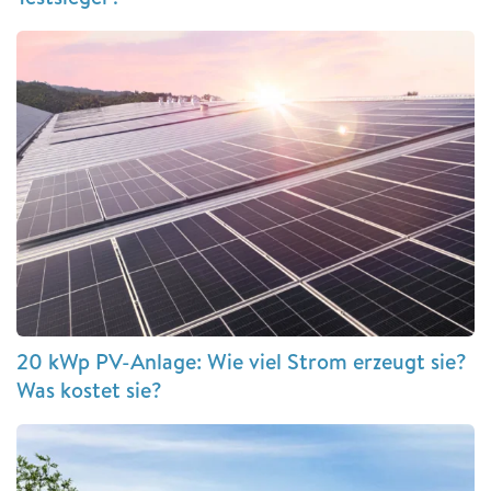
20 kWp PV-Anlage: Wie viel Strom erzeugt sie?
Was kostet sie?