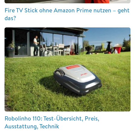
Fire TV Stick ohne Amazon Prime nutzen – geht
das?
Robolinho 110: Test-Übersicht, Preis,
Ausstattung, Technik