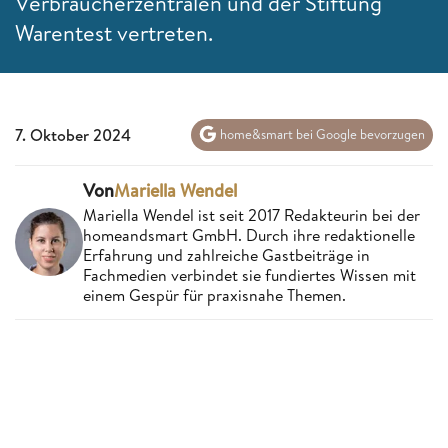
Verbraucherzentralen und der Stiftung
Warentest vertreten.
7. Oktober 2024
home&smart bei Google bevorzugen
Von
Mariella Wendel
Mariella Wendel ist seit 2017 Redakteurin bei der
homeandsmart GmbH. Durch ihre redaktionelle
Erfahrung und zahlreiche Gastbeiträge in
Fachmedien verbindet sie fundiertes Wissen mit
einem Gespür für praxisnahe Themen.