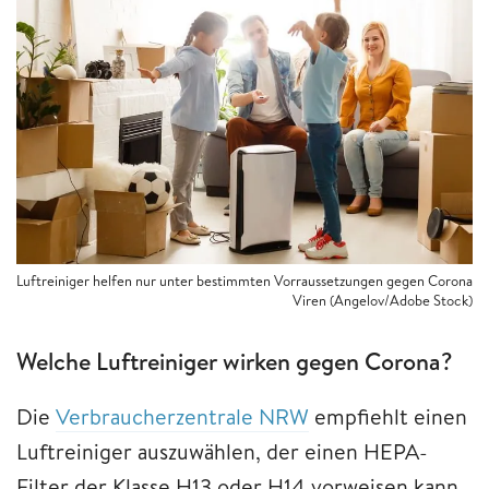
Luftreiniger helfen nur unter bestimmten Vorraussetzungen gegen Corona
Viren (Angelov/Adobe Stock)
Welche Luftreiniger wirken gegen Corona?
Die
Verbraucherzentrale NRW
empfiehlt einen
Luftreiniger auszuwählen, der einen HEPA-
Filter der Klasse H13 oder H14 vorweisen kann.