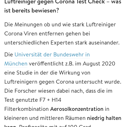
Luftreiniger gegen Corona Test Check – was
ist bereits bewiesen?
Die Meinungen ob und wie stark Luftreiniger
Corona Viren entfernen gehen bei
unterschiedlichen Experten stark auseinander.
Die
Universität der Bundeswehr in
München
veröffentlicht z.B. im August 2020
eine Studie in der die Wirkung von
Luftreinigern gegen Corona untersucht wurde.
Die Forscher wiesen dabei nach, dass die im
Test genutzte F7 + H14
Filterkombination
Aerosolkonzentration
in
kleineren und mittleren Räumen
niedrig halten
kann
. Profigeräte mit auf 100 Grad