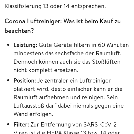
Klassifizierung 13 oder 14 entsprechen.
Corona Luftreiniger: Was ist beim Kauf zu
beachten?
Leistung:
Gute Geräte filtern in 60 Minuten
mindestens das sechsfache der Raumluft.
Dennoch können auch sie das Stoßlüften
nicht komplett ersetzen.
Position:
Je zentraler ein Luftreiniger
platziert wird, desto einfacher kann er die
Raumluft aufnehmen und reinigen. Sein
Luftausstoß darf dabei niemals gegen eine
Wand erfolgen.
Filter:
Zur Entfernung von SARS-CoV-2
Viren ist die HEPA Klasse 13 bzw. 14 oder