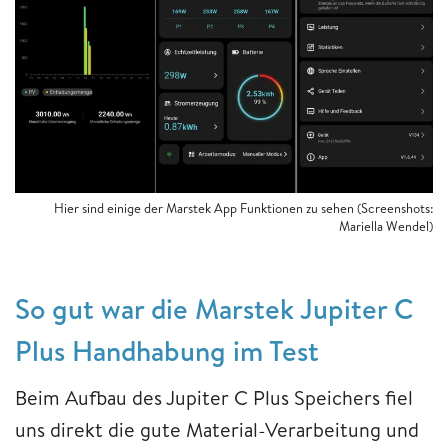
Hier sind einige der Marstek App Funktionen zu sehen (Screenshots:
Mariella Wendel)
So gut war die Marstek Jupiter C
Plus Handhabung im Test
Beim Aufbau des Jupiter C Plus Speichers fiel
uns direkt die gute Material-Verarbeitung und