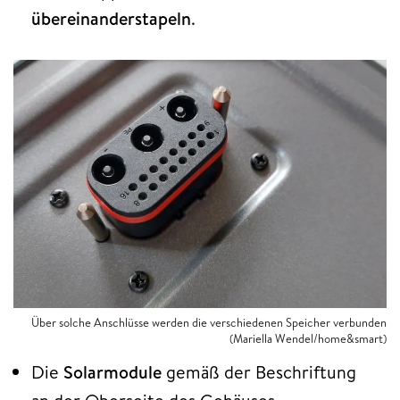
übereinanderstapeln
.
Über solche Anschlüsse werden die verschiedenen Speicher verbunden
(Mariella Wendel/home&smart)
Die
Solarmodule
gemäß der Beschriftung