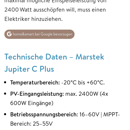
maximal mögliche Einspeiseleistung von
2400 Watt ausschöpfen will, muss einen
Elektriker hinzuziehen.
home&smart bei Google bevorzugen
Technische Daten – Marstek
Jupiter C Plus
Temperaturbereich:
-20°C bis +60°C.
PV-Eingangsleistung:
max. 2400W (4x
600W Eingänge)
Betriebsspannungsbereich
: 16–60V | MPPT-
Bereich: 25–55V