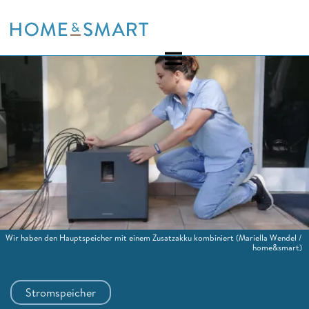
Skip
to
content
Wir haben den Hauptspeicher mit einem Zusatzakku kombiniert
(Mariella Wendel /
home&smart)
Stromspeicher