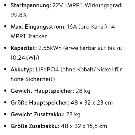
Startspannung:
22V | MPPT-Wirkungsgrad:
99.8%
Max. Eingangsstrom
: 16A (pro Kanal) | 4
MPPT-Tracker
Kapazitä
t: 2.56kWh (erweiterbar auf bis zu
10.24kWh)
Akkutyp
: LiFePO4 (ohne Kobalt/Nickel für
hohe Sicherheit)
Gewicht Hauptspeicher
: 28 kg
Größe Hauptspeicher:
48 x 32 x 23 cm
Gewicht Zusatzakku:
23 kg
Größe Zusatzakku:
48 x 32 x 16,5 cm