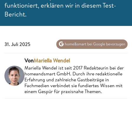
funktioniert, erklären wir in diesem Test-
Bericht.
31. Juli 2025
home&smart bei Google bevorzugen
Von
Mariella Wendel
Mariella Wendel ist seit 2017 Redakteurin bei der
homeandsmart GmbH. Durch ihre redaktionelle
Erfahrung und zahlreiche Gastbeiträge in
Fachmedien verbindet sie fundiertes Wissen mit
einem Gespür für praxisnahe Themen.