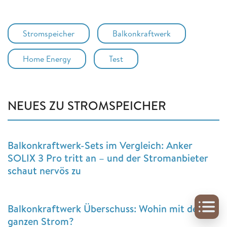
Stromspeicher
Balkonkraftwerk
Home Energy
Test
NEUES ZU STROMSPEICHER
Balkonkraftwerk-Sets im Vergleich: Anker
SOLIX 3 Pro tritt an – und der Stromanbieter
schaut nervös zu
Balkonkraftwerk Überschuss: Wohin mit dem
ganzen Strom?