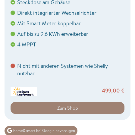
Steckdose am Gehäuse
+
Direkt integrierter Wechselrichter
+
Mit Smart Meter koppelbar
+
Auf bis zu 9,6 KWh erweiterbar
+
4 MPPT
+
Nicht mit anderen Systemen wie Shelly
−
nutzbar
499,00
€
Zum Shop
home&smart bei Google bevorzugen