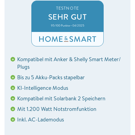
TESTNOTE
SEHR GUT
95/100 Punkte • 04/2025
Kompatibel mit Anker & Shelly Smart Meter/
+
Plugs
Bis zu 5 Akku-Packs stapelbar
+
KI-Intelligence Modus
+
Kompatibel mit Solarbank 2 Speichern
+
Mit 1.200 Watt Notstromfunktion
+
Inkl. AC-Lademodus
+