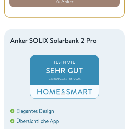
Zu Anker
Anker SOLIX Solarbank 2 Pro
TESTNOTE
SEHR GUT
92/100 Punkte • 05/2024
Elegantes Design
+
Übersichtliche App
+