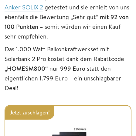
Anker SOLIX 2
getestet und sie erhielt von uns
ebenfalls die Bewertung „Sehr gut“
mit 92 von
100 Punkten
– somit würden wir einen Kauf
sehr empfehlen.
Das 1.000 Watt Balkonkraftwerkset mit
Solarbank 2 Pro kostet dank dem Rabattcode
„
HOMESM800“
nur
999 Euro
statt den
eigentlichen 1.799 Euro – ein unschlagbarer
Deal!
Jetzt zuschlagen!