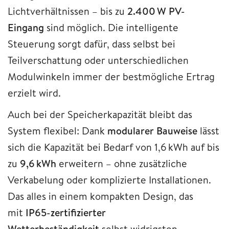
Lichtverhältnissen – bis zu
2.400 W PV-
Eingang
sind möglich. Die intelligente
Steuerung sorgt dafür, dass selbst bei
Teilverschattung oder unterschiedlichen
Modulwinkeln immer der bestmögliche Ertrag
erzielt wird.
Auch bei der Speicherkapazität bleibt das
System flexibel: Dank
modularer Bauweise
lässt
sich die Kapazität bei Bedarf von 1,6 kWh auf bis
zu
9,6 kWh
erweitern – ohne zusätzliche
Verkabelung oder komplizierte Installationen.
Das alles in einem kompakten Design, das
mit
IP65-zertifizierter
Wetterbeständigkeit
selbst widrigsten