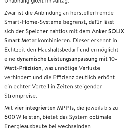
Unabhängigkeit im Alltag.
Zwar ist die Anbindung an herstellerfremde
Smart-Home-Systeme begrenzt, dafür lässt
sich der Speicher nahtlos mit dem
Anker SOLIX
Smart Meter
kombinieren. Dieser erkennt in
Echtzeit den Haushaltsbedarf und ermöglicht
eine
dynamische Leistungsanpassung mit 10-
Watt-Präzision
, was unnötige Verluste
verhindert und die Effizienz deutlich erhöht –
ein echter Vorteil in Zeiten steigender
Strompreise.
Mit
vier integrierten MPPTs
, die jeweils bis zu
600 W leisten, bietet das System optimale
Energieausbeute bei wechselnden