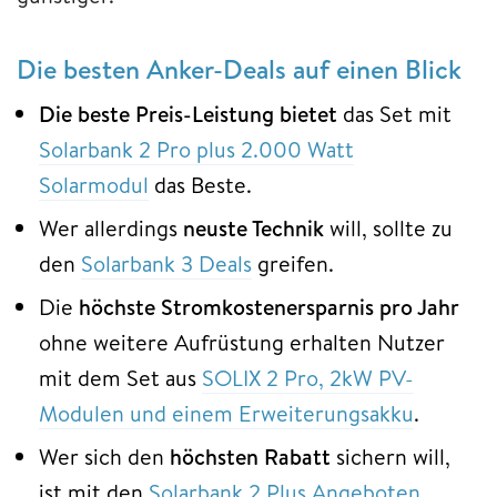
Die besten Anker-Deals auf einen Blick
Die beste Preis-Leistung bietet
das Set mit
Solarbank 2 Pro plus 2.000 Watt
Solarmodul
das Beste.
Wer allerdings
neuste Technik
will, sollte zu
den
Solarbank 3 Deals
greifen.
Die
höchste Stromkostenersparnis pro Jahr
ohne weitere Aufrüstung erhalten Nutzer
mit dem Set aus
SOLIX 2 Pro, 2kW PV-
Modulen und einem Erweiterungsakku
.
Wer sich den
höchsten Rabatt
sichern will,
ist mit den
Solarbank 2 Plus Angeboten