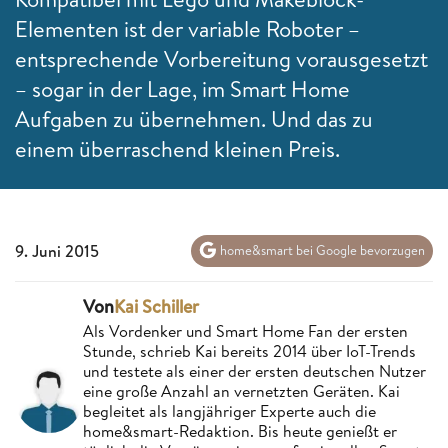
Elementen ist der variable Roboter –
entsprechende Vorbereitung vorausgesetzt
– sogar in der Lage, im
Smart Home
Aufgaben zu übernehmen. Und das zu
einem überraschend kleinen Preis.
9. Juni 2015
home&smart bei Google bevorzugen
Von
Kai Schiller
Als Vordenker und Smart Home Fan der ersten
Stunde, schrieb Kai bereits 2014 über IoT-Trends
und testete als einer der ersten deutschen Nutzer
eine große Anzahl an vernetzten Geräten. Kai
begleitet als langjähriger Experte auch die
home&smart-Redaktion. Bis heute genießt er