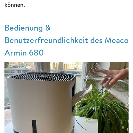
können.
Bedienung &
Benutzerfreundlichkeit des Meaco
Armin 680