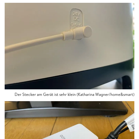
Der Stecker am Gerät ist sehr klein (Katharina Wagner/home&smart)