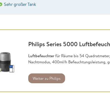
Sehr großer Tank
+
Philips Series 5000 Luftbefeuch
Luftbefeuchter
für Räume bis 54 Quadratmeter, 
Nachtmodus, 400ml/h Befeuchtungsleistung, gro
Weiter zu Philips