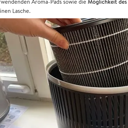
rwendenden Aroma-Pads sowie die
Möglichkeit des 
einen Lasche.