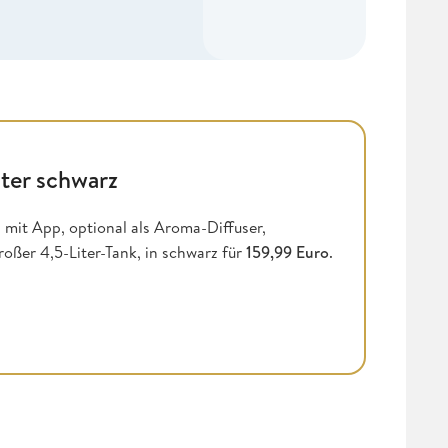
ter schwarz
mit App, optional als Aroma-Diffuser,
ßer 4,5-Liter-Tank, in schwarz für
159,99 Euro
.