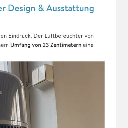
er Design & Ausstattung
en Eindruck. Der Luftbefeuchter von
inem
Umfang von 23 Zentimetern
eine