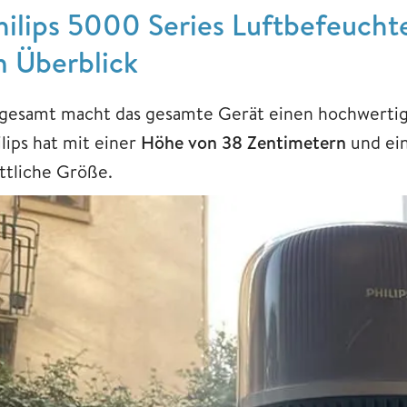
hilips 5000 Series Luftbefeucht
m Überblick
sgesamt macht das gesamte Gerät einen hochwertig
lips hat mit einer
Höhe von 38 Zentimetern
und e
attliche Größe.