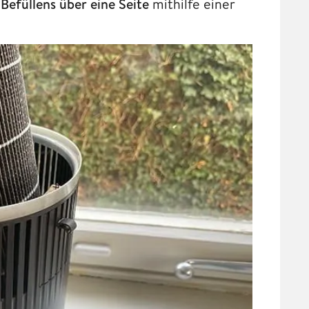
Befüllens über eine Seite
mithilfe einer