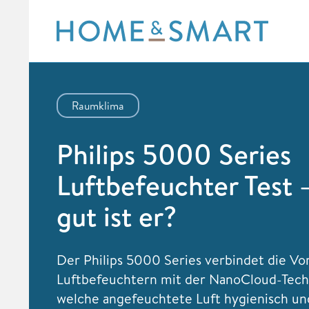
Skip
to
content
Raumklima
Philips 5000 Series
Luftbefeuchter Test 
gut ist er?
Der Philips 5000 Series verbindet die Vor
Luftbefeuchtern mit der NanoCloud-Tech
welche angefeuchtete Luft hygienisch u