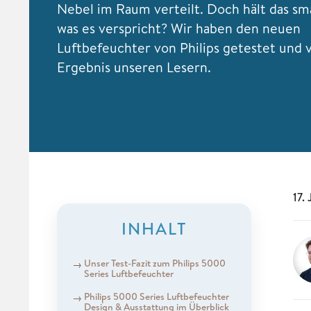
Nebel im Raum verteilt. Doch hält das sm
was es verspricht? Wir haben den neuen
Luftbefeuchter von Philips getestet und 
Ergebnis unseren Lesern.
17.
INHALT
Unser Test-Fazit zum Philips 5000
Series Luftbefeuchter
Philips 5000 Series Luftbefeuchter
Design & Ausstattung im Überblick