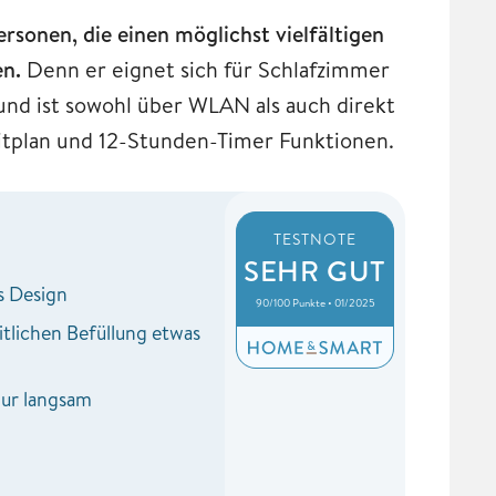
rsonen, die einen möglichst vielfältigen
en.
Denn er eignet sich für Schlafzimmer
und ist sowohl über WLAN als auch direkt
eitplan und 12-Stunden-Timer Funktionen.
TESTNOTE
SEHR GUT
s Design
90/100 Punkte • 01/2025
itlichen Befüllung etwas
ur langsam