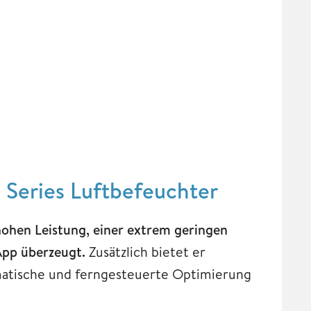
 Series Luftbefeuchter
 hohen Leistung, einer extrem geringen
App überzeugt.
Zusätzlich bietet er
tomatische und ferngesteuerte Optimierung