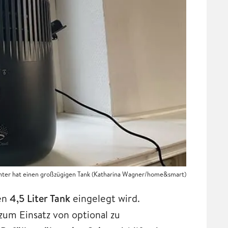
chter hat einen großzügigen Tank (Katharina Wagner/home&smart)
ßen
4,5 Liter Tank
eingelegt wird.
zum Einsatz von optional zu