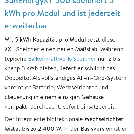
SunEnergyXT 500 speichert 5
kWh pro Modul und ist jederzeit
erweiterbar
Mit
5 kWh Kapazität pro Modul
setzt dieser
XXL-Speicher einen neuen Maßstab: Während
typische
Balkonkraftwerk-Speicher
nur 2 bis
knapp 3 kWh bieten, liefert er schlicht das
Doppelte. Als vollständiges All-in-One-System
vereint er Batterie, Wechselrichter und
Steuerung in einem einzigen Gehäuse –
kompakt, durchdacht, sofort einsatzbereit.
Der integrierte bidirektionale
Wechselrichter
leistet bis zu 2.400 W.
In der Basisversion ist er