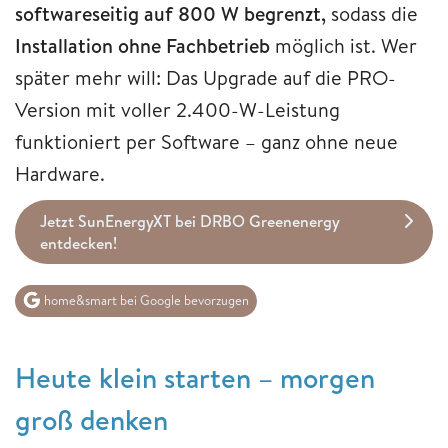
softwareseitig auf 800 W begrenzt,
sodass die
Installation ohne Fachbetrieb
möglich ist. Wer
später mehr will: Das Upgrade auf die PRO-
Version mit voller 2.400-W-Leistung
funktioniert per Software – ganz ohne neue
Hardware.
Jetzt SunEnergyXT bei DRBO Greenenergy
entdecken!
home&smart bei Google bevorzugen
Heute klein starten – morgen
groß denken