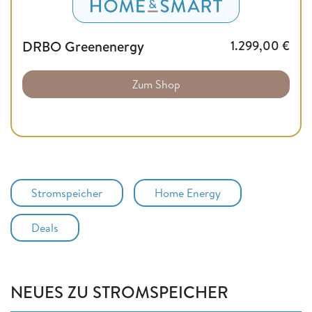
DRBO Greenenergy
1.299,00
€
Zum Shop
Stromspeicher
Home Energy
Deals
NEUES ZU STROMSPEICHER