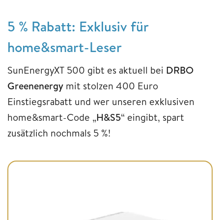
5 % Rabatt: Exklusiv für
home&smart-Leser
SunEnergyXT 500 gibt es aktuell bei
DRBO
Greenenergy
mit stolzen 400 Euro
Einstiegsrabatt und wer unseren exklusiven
home&smart-Code „
H&S5
“ eingibt, spart
zusätzlich nochmals 5 %!