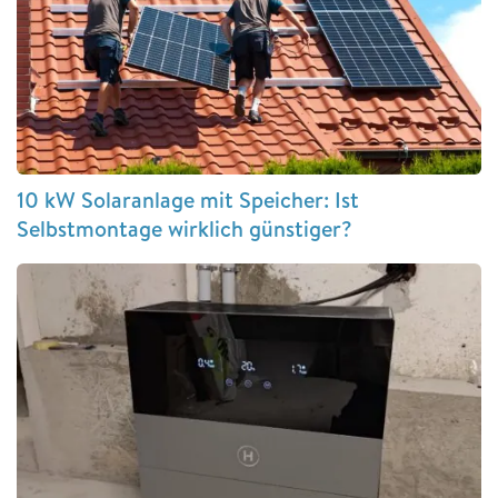
10 kW Solaranlage mit Speicher: Ist
Selbstmontage wirklich günstiger?