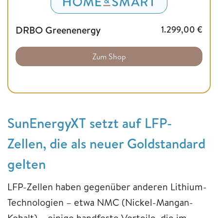
DRBO Greenenergy
1.299,00
€
Zum Shop
SunEnergyXT setzt auf LFP-
Zellen, die als neuer Goldstandard
gelten
LFP-Zellen haben gegenüber anderen Lithium-
Technologien – etwa NMC (Nickel-Mangan-
Kobalt) – einige handfeste Vorteile, die im