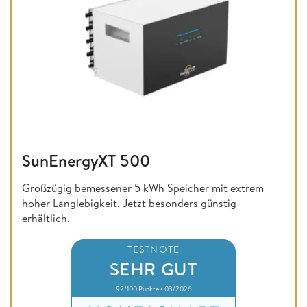
SunEnergyXT 500
Großzügig bemessener 5 kWh Speicher mit extrem
hoher Langlebigkeit. Jetzt besonders günstig
erhältlich.
TESTNOTE
SEHR GUT
92/100 Punkte • 03/2026