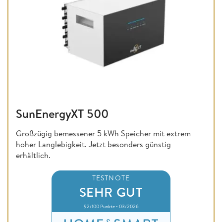
SunEnergyXT 500
Großzügig bemessener 5 kWh Speicher mit extrem
hoher Langlebigkeit. Jetzt besonders günstig
erhältlich.
TESTNOTE
SEHR GUT
92/100 Punkte • 03/2026