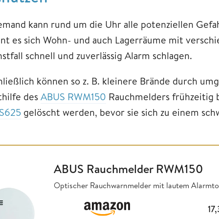
emand kann rund um die Uhr alle potenziellen Gefah
hnt es sich Wohn- und auch Lagerräume mit verschi
stfall schnell und zuverlässig Alarm schlagen.
hließlich können so z. B. kleinere Brände durch um
thilfe des
ABUS RWM150
Rauchmelders frühzeitig
S625
gelöscht werden, bevor sie sich zu einem sc
ABUS Rauchmelder RWM150
Optischer Rauchwarnmelder mit lautem Alarmton,
17