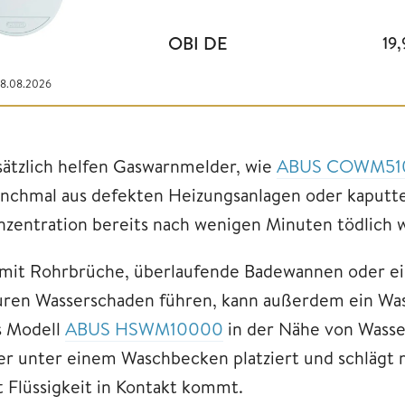
OBI DE
19
08.08.2026
sätzlich helfen Gaswarnmelder, wie
ABUS COWM51
nchmal aus defekten Heizungsanlagen oder kaputten
nzentration bereits nach wenigen Minuten tödlich 
mit Rohrbrüche, überlaufende Badewannen oder ei
uren Wasserschaden führen, kann außerdem ein Wasse
s Modell
ABUS HSWM10000
in der Nähe von Wasse
er unter einem Waschbecken platziert und schlägt m
t Flüssigkeit in Kontakt kommt.