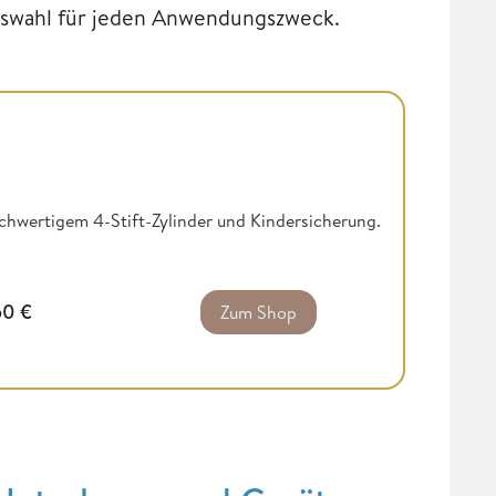
uswahl für jeden Anwendungszweck.
chwertigem 4-Stift-Zylinder und Kindersicherung.
50
€
Zum Shop