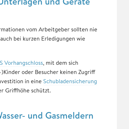
 Unterlagen und Geräte
mationen vom Arbeitgeber sollten nie
 auch bei kurzen Erledigungen wie
 Vorhangschloss
, mit dem sich
n-)Kinder oder Besucher keinen Zugriff
nvestition in eine
Schubladensicherung
r Griffhöhe schützt.
Wasser- und Gasmeldern