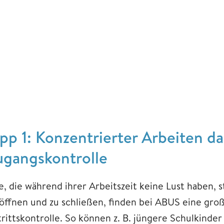
ipp 1: Konzentrierter Arbeiten d
ugangskontrolle
e, die während ihrer Arbeitszeit keine Lust haben, s
 öffnen und zu schließen, finden bei ABUS eine gro
trittskontrolle. So können z. B. jüngere Schulkinde