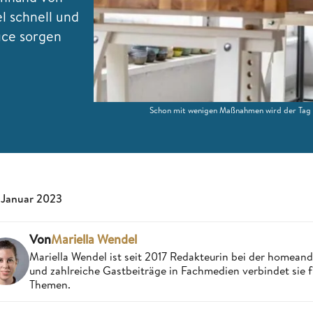
l schnell und
ice sorgen
Schon mit wenigen Maßnahmen wird der Tag 
 Januar 2023
Von
Mariella Wendel
Mariella Wendel ist seit 2017 Redakteurin bei der homea
und zahlreiche Gastbeiträge in Fachmedien verbindet sie 
Themen.