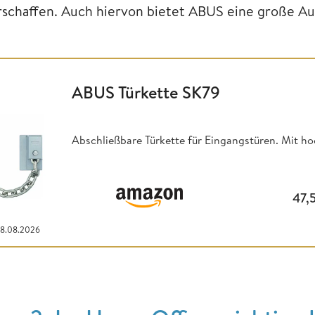
rschaffen. Auch hiervon bietet ABUS eine große A
ABUS Türkette SK79
Abschließbare Türkette für Eingangstüren. Mit ho
47,
08.08.2026