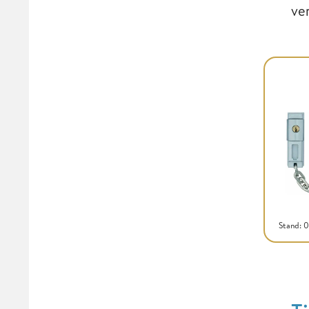
ve
Stand: 