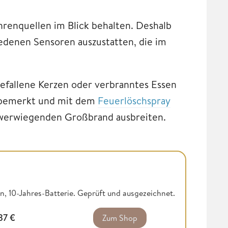
renquellen im Blick behalten. Deshalb
edenen Sensoren auszustatten, die im
gefallene Kerzen oder verbranntes Essen
 bemerkt und mit dem
Feuerlöschspray
hwerwiegenden Großbrand ausbreiten.
 10-Jahres-Batterie. Geprüft und ausgezeichnet.
,37
€
Zum Shop