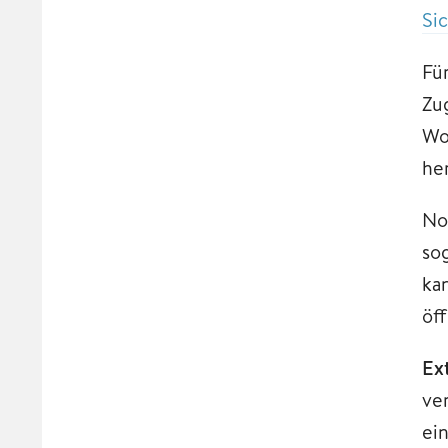
Si
Fü
Zu
Wo
he
No
so
ka
öf
Ex
ve
ei