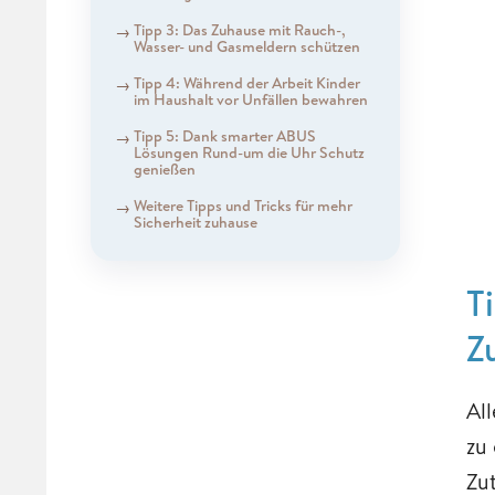
Tipp 3: Das Zuhause mit Rauch-,
Wasser- und Gasmeldern schützen
Tipp 4: Während der Arbeit Kinder
im Haushalt vor Unfällen bewahren
Tipp 5: Dank smarter ABUS
Lösungen Rund-um die Uhr Schutz
genießen
Weitere Tipps und Tricks für mehr
Sicherheit zuhause
T
Z
All
zu
Zu