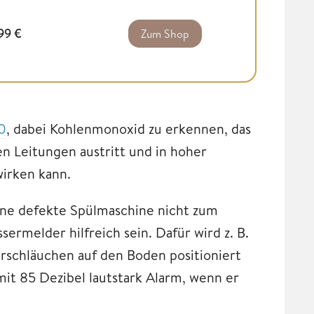
,99
€
Zum Shop
0
, dabei Kohlenmonoxid zu erkennen, das
 Leitungen austritt und in hoher
wirken kann.
ne defekte Spülmaschine nicht zum
rmelder hilfreich sein. Dafür wird z. B.
rschläuchen auf den Boden positioniert
it 85 Dezibel lautstark Alarm, wenn er