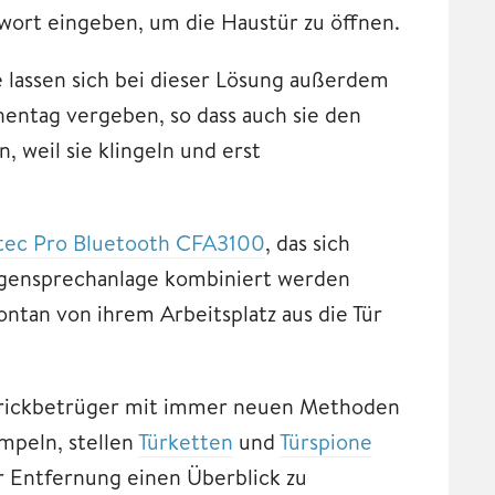
wort eingeben, um die Haustür zu öffnen.
 lassen sich bei dieser Lösung außerdem
entag vergeben, so dass auch sie den
weil sie klingeln und erst
ec Pro Bluetooth CFA3100
, das sich
Gegensprechanlage kombiniert werden
ntan von ihrem Arbeitsplatz aus die Tür
rickbetrüger mit immer neuen Methoden
mpeln, stellen
Türketten
und
Türspione
er Entfernung einen Überblick zu