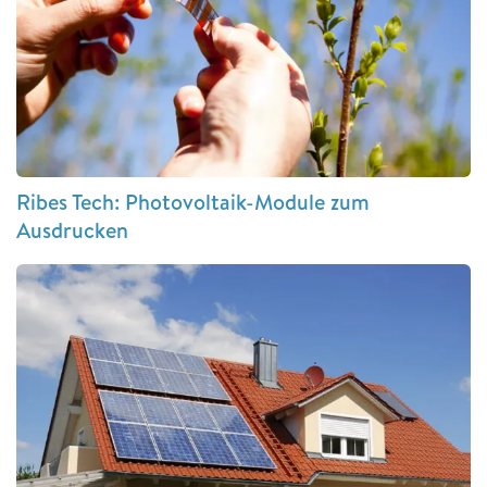
Ribes Tech: Photovoltaik-Module zum
Ausdrucken