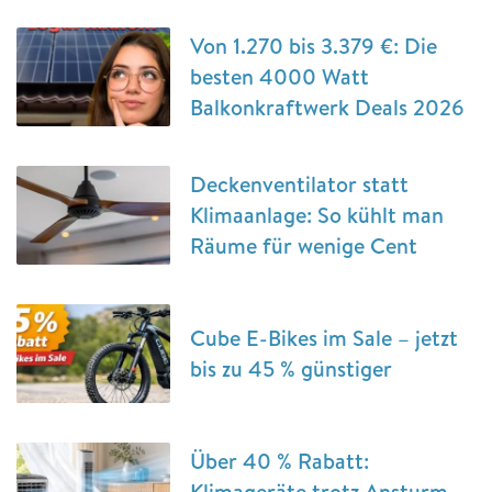
Von 1.270 bis 3.379 €: Die
besten 4000 Watt
Balkonkraftwerk Deals 2026
Deckenventilator statt
Klimaanlage: So kühlt man
Räume für wenige Cent
Cube E-Bikes im Sale – jetzt
bis zu 45 % günstiger
Über 40 % Rabatt:
Klimageräte trotz Ansturm