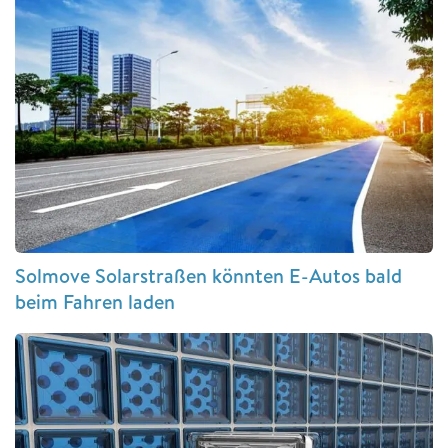
Solmove Solarstraßen könnten E-Autos bald
beim Fahren laden