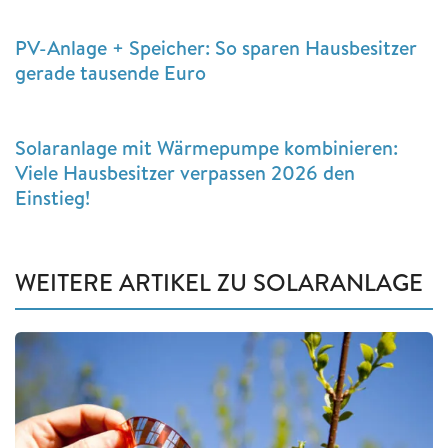
PV-Anlage + Speicher: So sparen Hausbesitzer
gerade tausende Euro
Solaranlage mit Wärmepumpe kombinieren:
Viele Hausbesitzer verpassen 2026 den
Einstieg!
WEITERE ARTIKEL ZU SOLARANLAGE