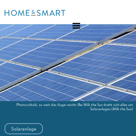
Skip
to
content
Photovoltaik, so weit das Auge reicht: Bei Milk the Sun dreht sich alles um
Solaranlagen
(Milk the Sun)
Solaranlage