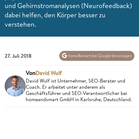
und Gehirnstromanalysen (Neurofeedback)
dabei helfen, den Körper besser zu
verstehen.
27. Juli 2018
home&smart bei Google bevorzugen
Von
David Wulf
David Wulf ist Unternehmer, SEO-Berater und
Coach. Er arbeitet unter anderem als
Geschäftsführer und SEO-Verantwortlicher bei
homeandsmart GmbH in Karlsruhe, Deutschland.