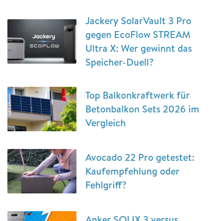
Jackery SolarVault 3 Pro
gegen EcoFlow STREAM
Ultra X: Wer gewinnt das
Speicher-Duell?
Top Balkonkraftwerk für
Betonbalkon Sets 2026 im
Vergleich
Avocado 22 Pro getestet:
Kaufempfehlung oder
Fehlgriff?
Anker SOLIX 3 versus