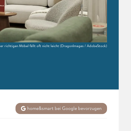
r richtigen Möbel fällt oft nicht leicht
(DragonImages / AdobeStock)
home&smart bei Google bevorzugen