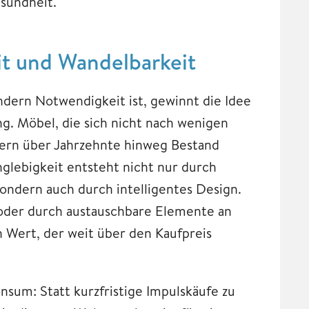
esundheit.
it und Wandelbarkeit
sondern Notwendigkeit ist, gewinnt die Idee
 Möbel, die sich nicht nach wenigen
ndern über Jahrzehnte hinweg Bestand
nglebigkeit entsteht nicht nur durch
ondern auch durch intelligentes Design.
 oder durch austauschbare Elemente an
 Wert, der weit über den Kaufpreis
sum: Statt kurzfristige Impulskäufe zu