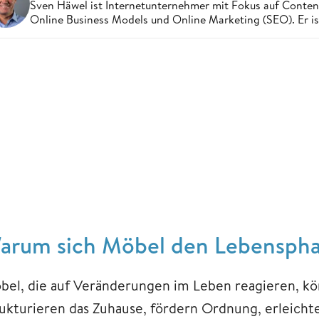
Sven Häwel ist Internetunternehmer mit Fokus auf Conten
Online Business Models und Online Marketing (SEO). Er ist 
arum sich Möbel den Lebensphas
bel, die auf Veränderungen im Leben reagieren, könn
rukturieren das Zuhause, fördern Ordnung, erleichte