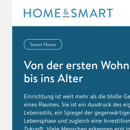
Skip
to
content
Smart Home
Von der ersten Woh
bis ins Alter
Einrichtung ist weit mehr als die bloße G
eines Raumes. Sie ist ein Ausdruck des e
Lebensstils, ein Spiegel der gegenwärtig
Lebensphase und zugleich eine Investition
Zukunft. Viele Menschen erkennen erst i