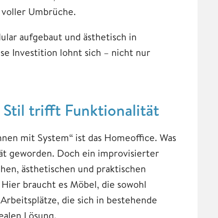
t voller Umbrüche.
dular aufgebaut und ästhetisch in
e Investition lohnt sich – nicht nur
il trifft Funktionalität
ohnen mit System“ ist das Homeoffice. Was
ität geworden. Doch ein improvisierter
hen, ästhetischen und praktischen
 Hier braucht es Möbel, die sowohl
Arbeitsplätze, die sich in bestehende
ealen Lösung.