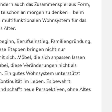
sondern auch das Zusammenspiel aus Form,
eute schon an morgen zu denken – beim
m multifunktionalen Wohnsystem für das
s Alter.
beginn, Berufseinstieg, Familiengründung,
ese Etappen bringen nicht nur
 sich. Möbel, die sich anpassen lassen
bei, diese Veränderungen nicht als
en. Ein gutes Wohnsystem unterstützt
Kontinuität im Leben. Es bewahrt
nd schafft neue Perspektiven, ohne Altes