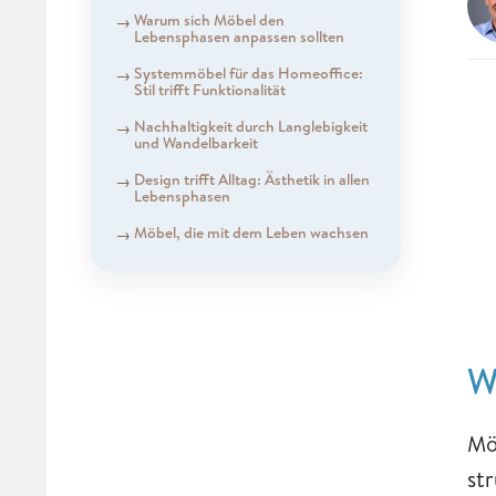
Warum sich Möbel den
Lebensphasen anpassen sollten
Systemmöbel für das Homeoffice:
Stil trifft Funktionalität
Nachhaltigkeit durch Langlebigkeit
und Wandelbarkeit
Design trifft Alltag: Ästhetik in allen
Lebensphasen
Möbel, die mit dem Leben wachsen
W
Mö
st