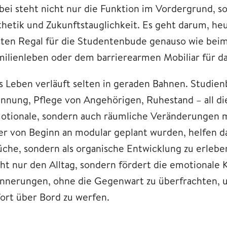
bei steht nicht nur die Funktion im Vordergrund, 
thetik und Zukunftstauglichkeit. Es geht darum, h
sten Regal für die Studentenbude genauso wie bei
milienleben oder dem barrierearmen Mobiliar für da
s Leben verläuft selten in geraden Bahnen. Studien
ennung, Pflege von Angehörigen, Ruhestand – all di
otionale, sondern auch räumliche Veränderungen mit
er von Beginn an modular geplant wurden, helfen da
üche, sondern als organische Entwicklung zu erleb
cht nur den Alltag, sondern fördert die emotionale 
innerungen, ohne die Gegenwart zu überfrachten, u
fort über Bord zu werfen.