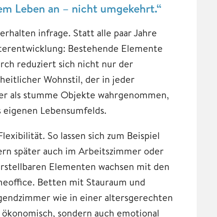
em Leben an – nicht umgekehrt.“
halten infrage. Statt alle paar Jahre
eiterentwicklung: Bestehende Elemente
ch reduziert sich nicht nur der
eitlicher Wohnstil, der in jeder
nger als stumme Objekte wahrgenommen,
s eigenen Lebensumfelds.
exibilität. So lassen sich zum Beispiel
rn später auch im Arbeitszimmer oder
erstellbaren Elementen wachsen mit den
meoffice. Betten mit Stauraum und
gendzimmer wie in einer altersgerechten
r ökonomisch, sondern auch emotional