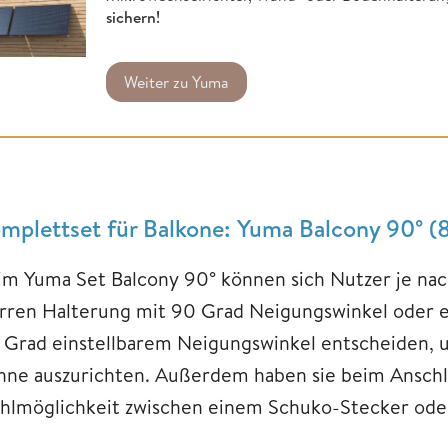
sichern!
Weiter zu Yuma
mplettset für Balkone: Yuma Balcony 90° 
im Yuma Set Balcony 90° können sich Nutzer je nac
arren Halterung mit 90 Grad Neigungswinkel oder ei
 Grad einstellbarem Neigungswinkel entscheiden, 
nne auszurichten. Außerdem haben sie beim Anschlu
hlmöglichkeit zwischen einem Schuko-Stecker ode