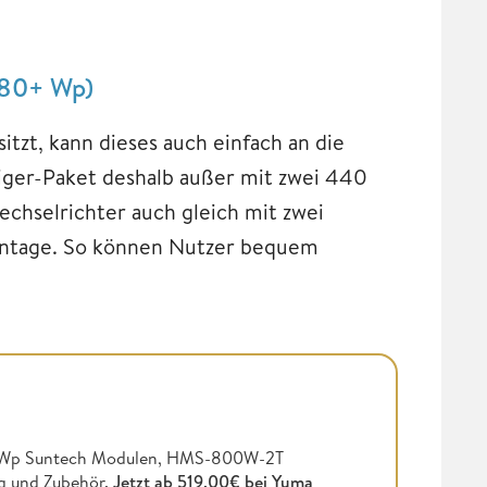
880+ Wp)
itzt, kann dieses auch einfach an die
eiger-Paket deshalb außer mit zwei 440
hselrichter auch gleich mit zwei
ontage. So können Nutzer bequem
72 Wp Suntech Modulen, HMS-800W-2T
g und Zubehör.
Jetzt
ab 519,00€ bei Yuma