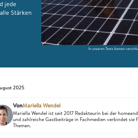
d jede
alle Stärken
In unseren Tests kamen versch
August 2025
Von
Mariella Wendel
Mariella Wendel ist seit 2017 Redakteurin bei der homea
und zahlreiche Gastbeiträge in Fachmedien verbindet sie 
Themen.