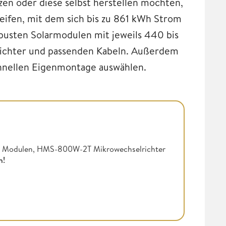
zen oder diese selbst herstellen möchten,
reifen, mit dem sich bis zu 861 kWh Strom
obusten Solarmodulen mit jeweils 440 bis
ichter und passenden Kabeln. Außerdem
schnellen Eigenmontage auswählen.
h Modulen, HMS-800W-2T Mikrowechselrichter
n!