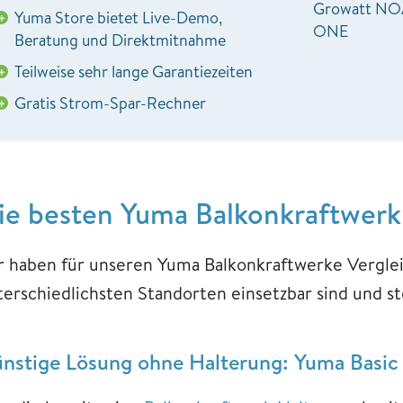
Growatt NO
Yuma Store bietet Live-Demo,
+
ONE
Beratung und Direktmitnahme
Teilweise sehr lange Garantiezeiten
+
Gratis Strom-Spar-Rechner
+
ie besten Yuma Balkonkraftwerk 
r haben für unseren Yuma Balkonkraftwerke Verglei
terschiedlichsten Standorten einsetzbar sind und st
nstige Lösung ohne Halterung: Yuma Basi