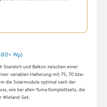
(880+ Wp)
h Standort und Balkon zwischen einer
ner variablen Halterung mit 75, 70 bzw.
um die Solarmodule optimal nach der
ss, wie bei allen Yuma Komplettsets, die
r Wieland-Set.