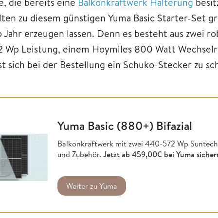
e, die bereits eine
Balkonkraftwerk Halterung
besit
llten zu diesem günstigen Yuma Basic Starter-Set g
o Jahr erzeugen lassen. Denn es besteht aus zwei r
2 Wp Leistung, einem Hoymiles 800 Watt Wechselr
sst sich bei der Bestellung ein Schuko-Stecker zu 
Yuma Basic (880+) Bifazial
Balkonkraftwerk mit zwei 440-572 Wp Suntec
und Zubehör.
Jetzt
ab 459,00€ bei Yuma sicher
Weiter zu Yuma