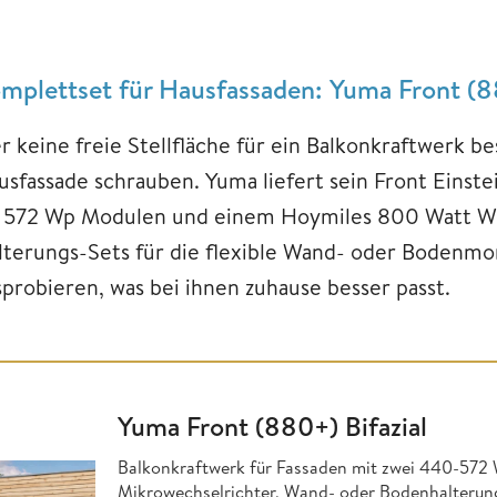
mplettset für Hausfassaden: Yuma Front (
 keine freie Stellfläche für ein Balkonkraftwerk bes
usfassade schrauben. Yuma liefert sein Front Einst
s 572 Wp Modulen und einem Hoymiles 800 Watt Wec
lterungs-Sets für die flexible Wand- oder Bodenm
sprobieren, was bei ihnen zuhause besser passt.
Yuma Front (880+) Bifazial
Balkonkraftwerk für Fassaden mit zwei 440-5
Mikrowechselrichter, Wand- oder Bodenhalterun