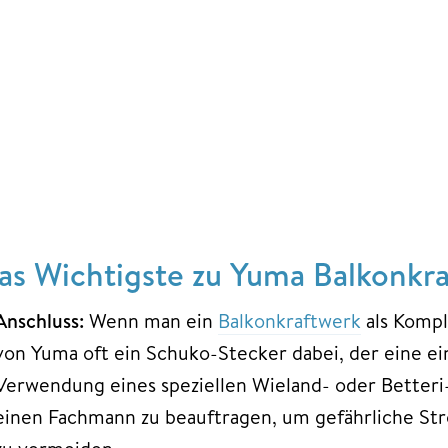
as Wichtigste zu Yuma Balkonkra
Anschluss:
Wenn man ein
Balkonkraftwerk
als Komple
von Yuma oft ein Schuko-Stecker dabei, der eine ein
Verwendung eines speziellen Wieland- oder Betteri-
einen Fachmann zu beauftragen, um gefährliche Stro