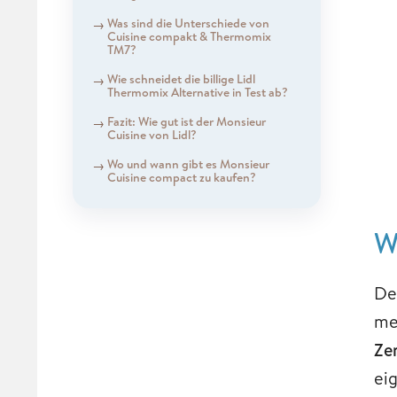
Was sind die Unterschiede von
Cuisine compakt & Thermomix
TM7?
Wie schneidet die billige Lidl
Thermomix Alternative in Test ab?
Fazit: Wie gut ist der Monsieur
Cuisine von Lidl?
Wo und wann gibt es Monsieur
Cuisine compact zu kaufen?
W
De
me
Ze
ei