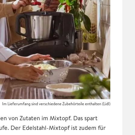
Im Lieferumfang sind verschiedene Zubehörteile enthalten (Lidl)
en von Zutaten im Mixtopf. Das spart
ufe. Der Edelstahl-Mixtopf ist zudem für