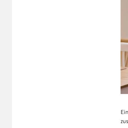
Ei
zu