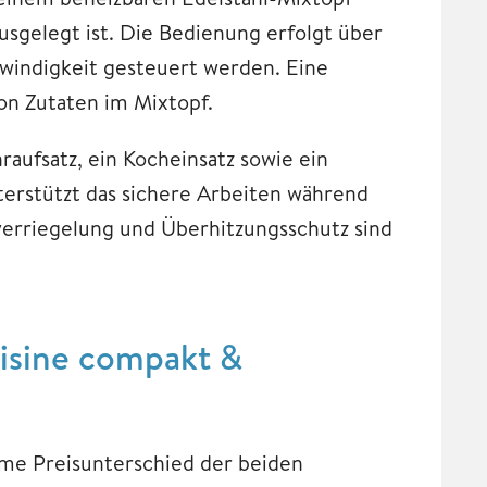
ausgelegt ist. Die Bedienung erfolgt über
hwindigkeit gesteuert werden. Eine
on Zutaten im Mixtopf.
aufsatz, ein Kocheinsatz sowie ein
terstützt das sichere Arbeiten während
verriegelung und Überhitzungsschutz sind
uisine compakt &
rme Preisunterschied der beiden