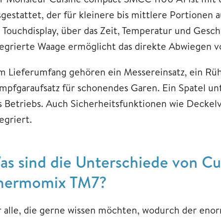
sgestattet, der für kleinere bis mittlere Portionen 
n Touchdisplay, über das Zeit, Temperatur und Gesc
tegrierte Waage ermöglicht das direkte Abwiegen v
m Lieferumfang gehören ein Messereinsatz, ein Rühr
mpfgaraufsatz für schonendes Garen. Ein Spatel un
s Betriebs. Auch Sicherheitsfunktionen wie Deckel
tegriert.
as sind die Unterschiede von C
hermomix TM7?
r alle, die gerne wissen möchten, wodurch der eno