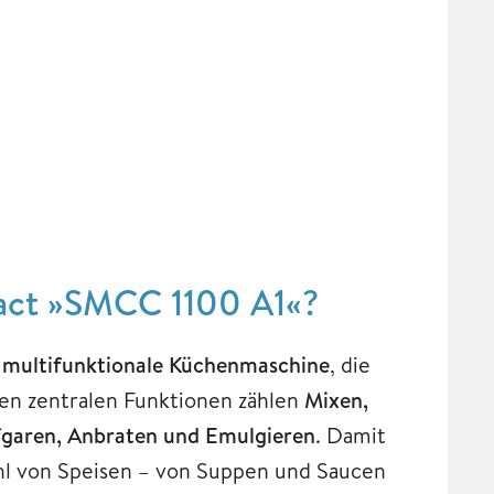
act »SMCC 1100 A1«?
e
multifunktionale Küchenmaschine
, die
den zentralen Funktionen zählen
Mixen,
fgaren, Anbraten und Emulgieren
. Damit
zahl von Speisen – von Suppen und Saucen