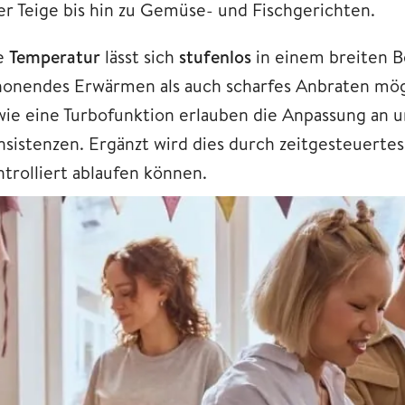
er Teige bis hin zu Gemüse- und Fischgerichten.
e
Temperatur
lässt sich
stufenlos
in einem breiten 
honendes Erwärmen als auch scharfes Anbraten mög
wie eine Turbofunktion erlauben die Anpassung an u
nsistenzen. Ergänzt wird dies durch zeitgesteuerte
ntrolliert ablaufen können.