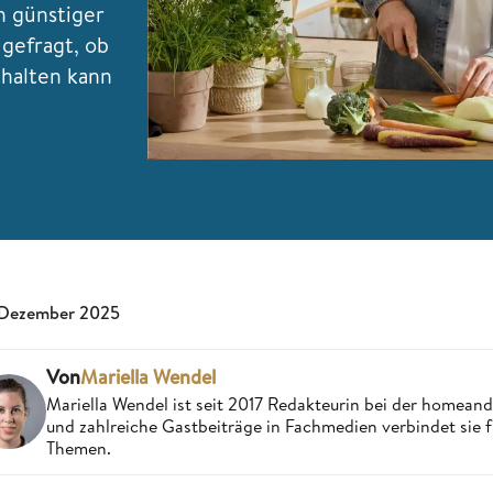
ch günstiger
 gefragt, ob
thalten kann
 Dezember 2025
Von
Mariella Wendel
Mariella Wendel ist seit 2017 Redakteurin bei der homea
und zahlreiche Gastbeiträge in Fachmedien verbindet sie 
Themen.