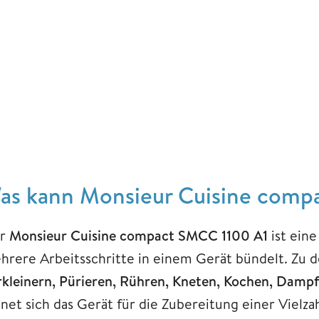
as kann Monsieur Cuisine comp
r
Monsieur Cuisine compact SMCC 1100 A1
ist ein
hrere Arbeitsschritte in einem Gerät bündelt. Zu 
rkleinern, Pürieren, Rühren, Kneten, Kochen, Damp
gnet sich das Gerät für die Zubereitung einer Viel