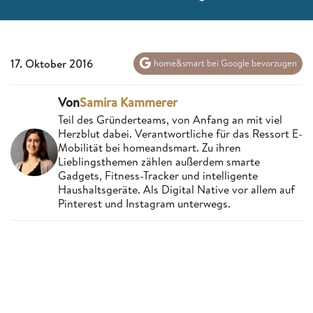
17. Oktober 2016
home&smart bei Google bevorzugen
Von
Samira Kammerer
Teil des Gründerteams, von Anfang an mit viel
Herzblut dabei. Verantwortliche für das Ressort E-
Mobilität bei homeandsmart. Zu ihren
Lieblingsthemen zählen außerdem smarte
Gadgets, Fitness-Tracker und intelligente
Haushaltsgeräte. Als Digital Native vor allem auf
Pinterest und Instagram unterwegs.