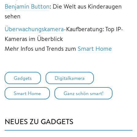
Benjamin Button
: Die Welt aus Kinderaugen
sehen
Überwachungskamera
-Kaufberatung: Top IP-
Kameras im Überblick
Mehr Infos und Trends zum
Smart Home
Gadgets
Digitalkamera
Smart Home
Ganz schön smart!
NEUES ZU GADGETS