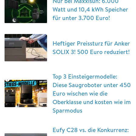
Nur bei Maxxisun: 6.000
Watt und 10,4 kWh Speicher
für unter 3.700 Euro!
Heftiger Preissturz für Anker
SOLIX 3! 500 Euro reduziert!
Top 3 Einsteigermodelle:
Diese Saugroboter unter 450
Euro wischen wie die
Oberklasse und kosten wie im
Sparmodus
Eufy C28 vs. die Konkurrenz: