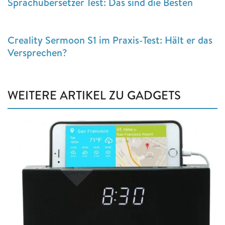
Sprachübersetzer Test: Das sind die Besten
Creality Sermoon S1 im Praxis-Test: Hält er das
Versprechen?
WEITERE ARTIKEL ZU GADGETS