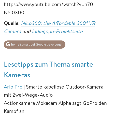
https://www.youtube.com/watch?v=n70-
N5l0X00
Quelle
:
Nico360: the Affordable 360° VR
Camera
und
Indiegogo-Projektseite
home&smart bei Google bevorzugen
Lesetipps zum Thema smarte
Kameras
Arlo Pro
| Smarte kabellose Outdoor-Kamera
mit Zwei-Wege-Audio
Actionkamera Mokacam Alpha sagt GoPro den
Kampf an