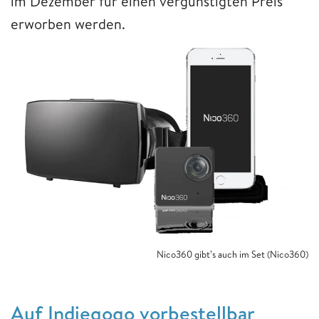
im Dezember für einen vergünstigten Preis
erworben werden.
Nico360 gibt’s auch im Set (Nico360)
Auf Indiegogo vorbestellbar