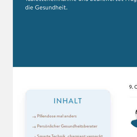
die Gesundheit.
9. 
INHALT
Pillendose mal anders
Persönlicher Gesundheitsberater
Smarte Technik, charmant verpackt