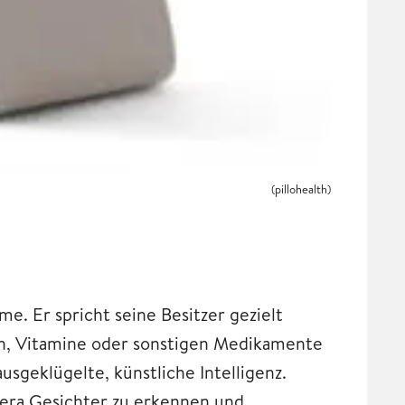
(pillohealth)
me. Er spricht seine Besitzer gezielt
ten, Vitamine oder sonstigen Medikamente
usgeklügelte, künstliche Intelligenz.
era Gesichter zu erkennen und