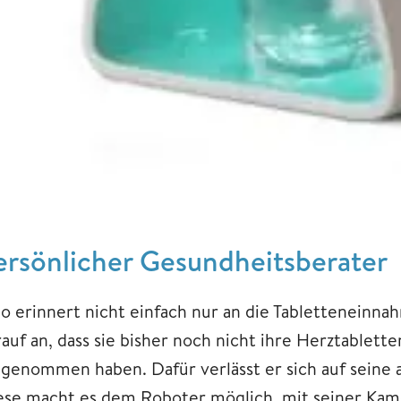
ersönlicher Gesundheitsberater
lo erinnert nicht einfach nur an die Tabletteneinnah
rauf an, dass sie bisher noch nicht ihre Herztablet
ngenommen haben. Dafür verlässt er sich auf seine a
ese macht es dem Roboter möglich, mit seiner Kam