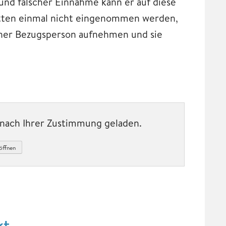
und falscher Einnahme kann er auf diese
etten einmal nicht eingenommen werden,
einer Bezugsperson aufnehmen und sie
t nach Ihrer Zustimmung geladen.
öffnen
kt