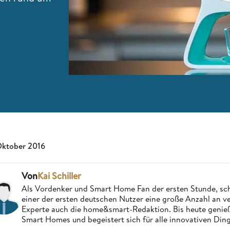
Oktober 2016
Von
Kai Schiller
Als Vordenker und Smart Home Fan der ersten Stunde, schri
einer der ersten deutschen Nutzer eine große Anzahl an ver
Experte auch die home&smart-Redaktion. Bis heute genießt
Smart Homes und begeistert sich für alle innovativen Ding