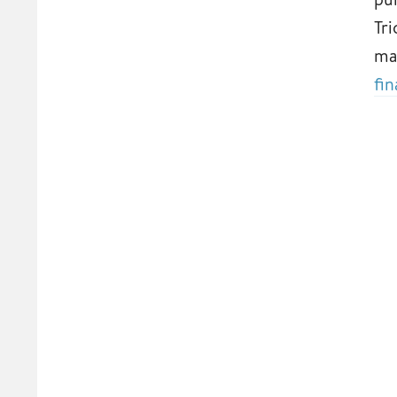
Tr
ma
fin