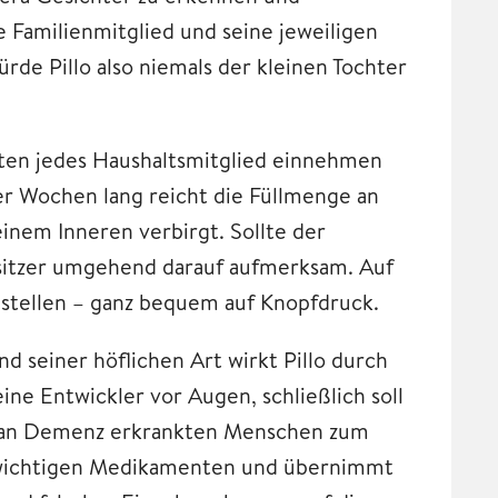
e Familienmitglied und seine jeweiligen
de Pillo also niemals der kleinen Tochter
tten jedes Haushaltsmitglied einnehmen
ier Wochen lang reicht die Füllmenge an
inem Inneren verbirgt. Sollte der
esitzer umgehend darauf aufmerksam. Auf
stellen – ganz bequem auf Knopfdruck.
seiner höflichen Art wirkt Pillo durch
ne Entwickler vor Augen, schließlich soll
ch an Demenz erkrankten Menschen zum
n wichtigen Medikamenten und übernimmt