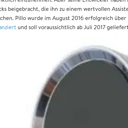
icks beigebracht, die ihn zu einem wertvollen Assi
chen. Pillo wurde im August 2016 erfolgreich übe
anziert
und soll voraussichtlich ab Juli 2017 geliefe