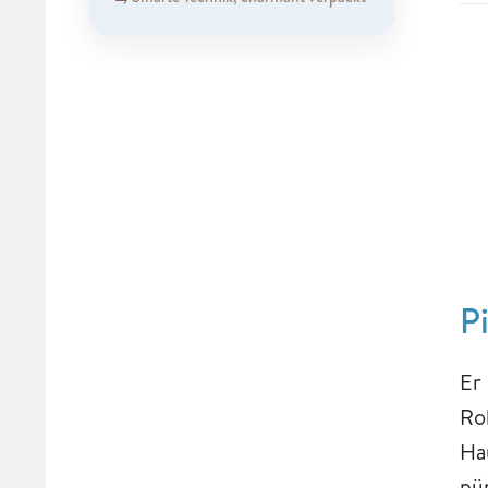
P
Er
Ro
Ha
pü