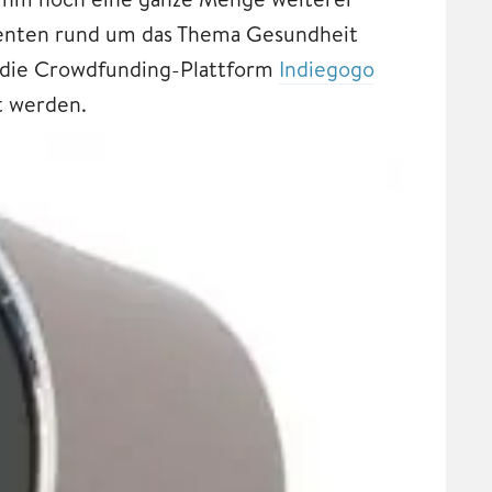
stenten rund um das Thema Gesundheit
r die Crowdfunding-Plattform
Indiegogo
rt werden.