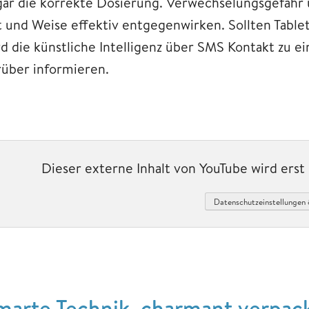
gar die korrekte Dosierung. Verwechselungsgefahr 
t und Weise effektiv entgegenwirken. Sollten Tabl
rd die künstliche Intelligenz über SMS Kontakt zu 
rüber informieren.
Dieser externe Inhalt von YouTube wird ers
Datenschutzeinstellungen 
marte Technik, charmant verpac