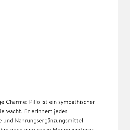
e Charme: Pillo ist ein sympathischer
e wacht. Er erinnert jedes
ne und Nahrungsergänzungsmittel
 ihm noch eine ganze Menge weiterer