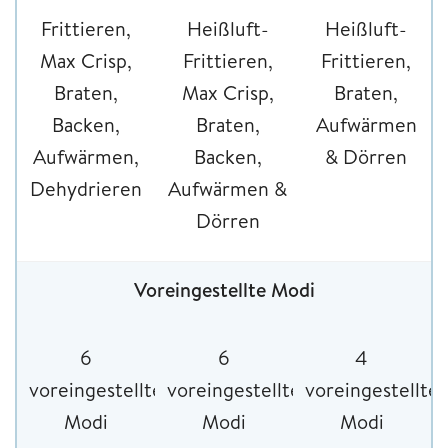
Frittieren,
Heißluft-
Heißluft-
Max Crisp,
Frittieren,
Frittieren,
Braten,
Max Crisp,
Braten,
Backen,
Braten,
Aufwärmen
Aufwärmen,
Backen,
& Dörren
Dehydrieren
Aufwärmen &
Dörren
Voreingestellte Modi
6
6
4
voreingestellte
voreingestellte
voreingestellte
Modi
Modi
Modi