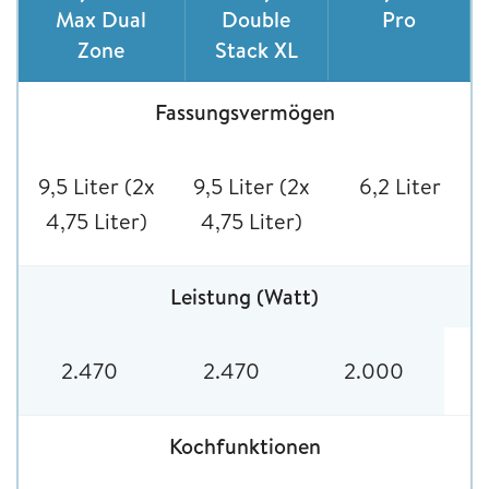
Max Dual
Double
Pro
Zone
Stack XL
Fassungsvermögen
9,5 Liter (2x
9,5 Liter (2x
6,2 Liter
4,75 Liter)
4,75 Liter)
Leistung (Watt)
2.470
2.470
2.000
Kochfunktionen