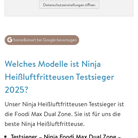
Datenschutzeinstellungen öffnen
home&smart bei Google bevorzugen
Welches Modelle ist Ninja
Heißluftfritteusen Testsieger
2025?
Unser Ninja Heißluftfritteusen Testsieger ist
die Foodi Max Dual Zone. Sie ist für uns die
beste Ninja Heißluftfritteuse.
Testsieger – Ninja Foodi Max Dual Zone –