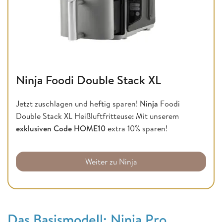
Ninja Foodi Double Stack XL
Jetzt zuschlagen und heftig sparen!
Ninja
Foodi
Double Stack XL Heißluftfritteuse
:
Mit unserem
exklusiven Code HOME10
extra 10% sparen!
Weiter zu Ninja
Das Basismodell: Ninja Pro