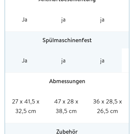
Ja
ja
ja
Spülmaschinenfest
Ja
ja
ja
Abmessungen
‎27 x 41,5 x
‎47 x 28 x
‎36 x 28,5 x
32,5 cm
38,5 cm
26,5 cm
Zubehör