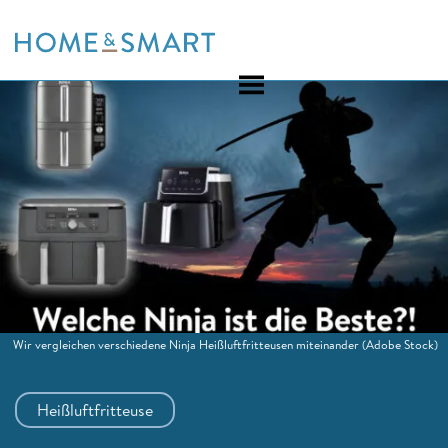
Skip
to
content
Wir vergleichen verschiedene Ninja Heißluftfritteusen miteinander
(Adobe Stock)
Heißluftfritteuse