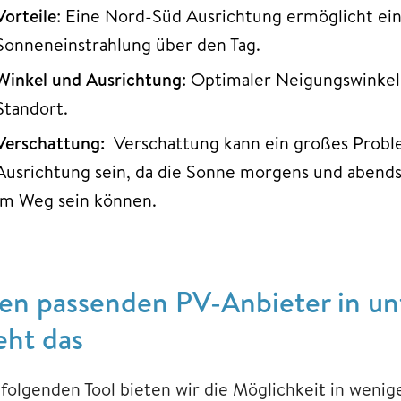
Vorteile
: Eine Nord-Süd Ausrichtung ermöglicht ei
Sonneneinstrahlung über den Tag.
Winkel und Ausrichtung
: Optimaler Neigungswinkel
Standort.
Verschattung:
Verschattung kann ein großes Probl
Ausrichtung sein, da die Sonne morgens und abends
im Weg sein können.
en passenden PV-Anbieter in unt
eht das
 folgenden Tool bieten wir die Möglichkeit in weni