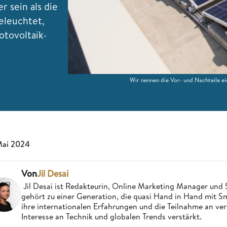
 sein als die
beleuchtet,
tovoltaik-
.
Wir nennen die Vor- und Nachteile e
Mai 2024
Von
Jil Desai
Jil Desai ist Redakteurin, Online Marketing Manager un
gehört zu einer Generation, die quasi Hand in Hand mit
ihre internationalen Erfahrungen und die Teilnahme an ve
Interesse an Technik und globalen Trends verstärkt.