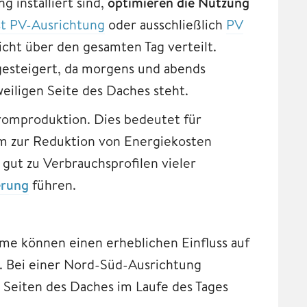
 installiert sind,
optimieren die Nutzung
t PV-Ausrichtung
oder ausschließlich
PV
cht über den gesamten Tag verteilt.
 gesteigert, da morgens und abends
eiligen Seite des Daches steht.
tromproduktion. Dies bedeutet für
um zur Reduktion von Energiekosten
gut zu Verbrauchsprofilen vieler
erung
führen.
e können einen erheblichen Einfluss auf
n. Bei einer Nord-Süd-Ausrichtung
e Seiten des Daches im Laufe des Tages