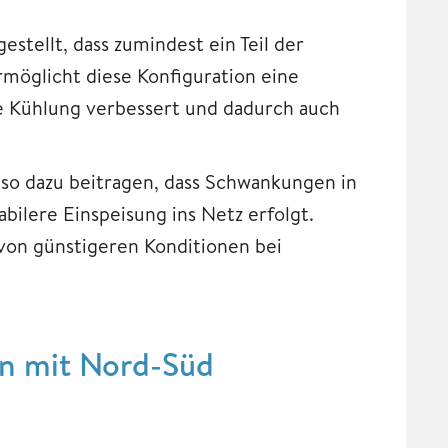
stellt, dass zumindest ein Teil der
rmöglicht diese Konfiguration eine
ie Kühlung verbessert und dadurch auch
so dazu beitragen, dass Schwankungen in
ilere Einspeisung ins Netz erfolgt.
von günstigeren Konditionen bei
en mit Nord-Süd