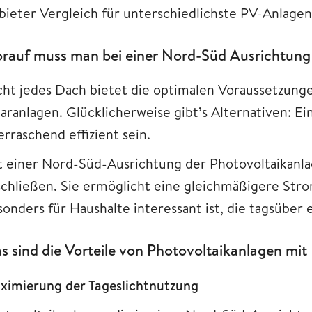
bieter Vergleich für unterschiedlichste PV-Anlage
rauf muss man bei einer Nord-Süd Ausrichtung 
cht jedes Dach bietet die optimalen Voraussetzunge
laranlagen. Glücklicherweise gibt’s Alternativen: 
rraschend effizient sein.
t einer Nord-Süd-Ausrichtung der Photovoltaikanlage
schließen. Sie ermöglicht eine gleichmäßigere Stro
sonders für Haushalte interessant ist, die tagsüber
s sind die Vorteile von Photovoltaikanlagen mi
ximierung der Tageslichtnutzung