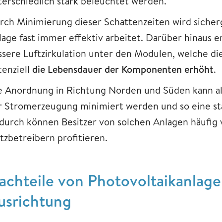
terschiedlich stark beleuchtet werden.
rch Minimierung dieser Schattenzeiten wird sicherge
lage fast immer effektiv arbeitet. Darüber hinaus e
ssere Luftzirkulation unter den Modulen, welche d
tenziell
die Lebensdauer der Komponenten erhöht
.
e Anordnung in Richtung Norden und Süden kann al
r Stromerzeugung minimiert werden und so eine stab
durch können Besitzer von solchen Anlagen häufig 
tzbetreibern profitieren.
achteile von Photovoltaikanlag
usrichtung