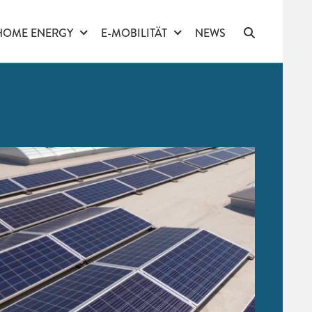
HOME ENERGY
E-MOBILITÄT
NEWS