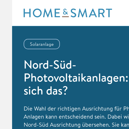
Skip
to
content
Solaranlage
Nord-Süd-
Photovoltaikanlagen:
sich das?
Die Wahl der richtigen Ausrichtung für Ph
Anlagen kann entscheidend sein. Dabei wi
Nord-Süd Ausrichtung übersehen. Sie ka