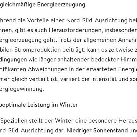
gleichmäßige Energieerzeugung
hrend die Vorteile einer Nord-Süd-Ausrichtung bei 
nnen, gibt es auch Herausforderungen, insbesonde
ergieerzeugung geht. Trotz der allgemeinen Annahm
abilen Stromproduktion beiträgt, kann es zeitweis
dingungen
wie länger anhaltender bedeckter Himm
gnifikanten Abweichungen in der erwarteten Energi
er gleich verteilt ist, variiert die Intensität und s
ergiegewinnung.
boptimale Leistung im Winter
 Speziellen stellt der Winter eine besondere Herau
rd-Süd-Ausrichtung dar.
Niedriger Sonnenstand
und