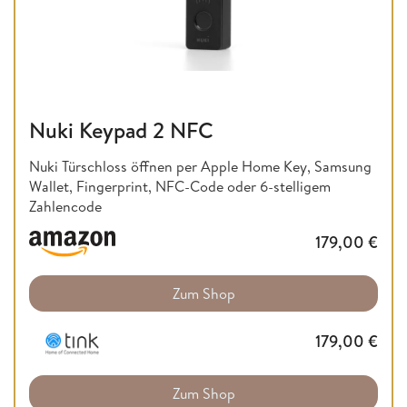
Nuki Keypad 2 NFC
Nuki Türschloss öffnen per Apple Home Key, Samsung
Wallet, Fingerprint, NFC-Code oder 6-stelligem
Zahlencode
179,00
€
Zum Shop
179,00
€
Zum Shop