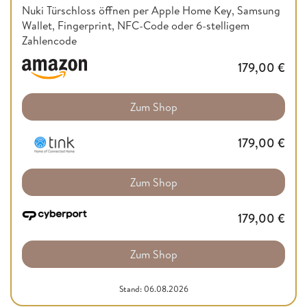
Nuki Türschloss öffnen per Apple Home Key, Samsung
Wallet, Fingerprint, NFC-Code oder 6-stelligem
Zahlencode
179,00
€
Zum Shop
179,00
€
Zum Shop
179,00
€
Zum Shop
Stand: 06.08.2026