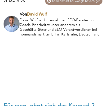
21. Mai 2026
home&smart bei Google bevorzugen
Von
David Wulf
David Wulf ist Unternehmer, SEO-Berater und
Coach. Er arbeitet unter anderem als
Geschäftsführer und SEO-Verantwortlicher bei
homeandsmart GmbH in Karlsruhe, Deutschland.
Für wen lohnt sich das Keypad 2