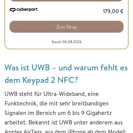
179,00
€
Zum Shop
Stand: 06.08.2026
Was ist UWB – und warum fehlt es
dem Keypad 2 NFC?
UWB steht für Ultra-Wideband, eine
Funktechnik, die mit sehr breitbandigen
Signalen im Bereich um 6 bis 9 Gigahertz
arbeitet. Bekannt ist UWB unter anderem aus
Apples AirTags, aus dem iPhone ab dem Modell