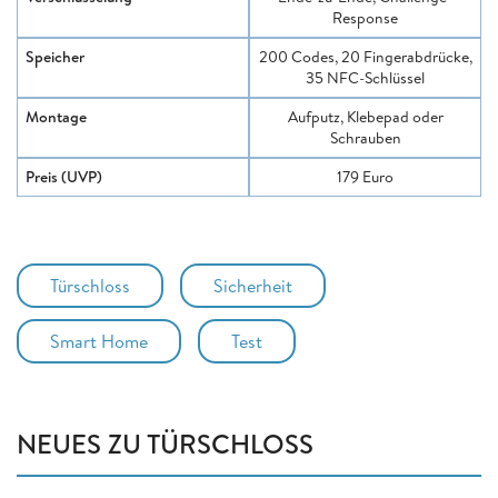
Response
Speicher
200 Codes, 20 Fingerabdrücke,
35 NFC-Schlüssel
Montage
Aufputz, Klebepad oder
Schrauben
Preis (UVP)
179 Euro
Türschloss
Sicherheit
Smart Home
Test
NEUES ZU TÜRSCHLOSS