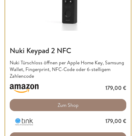
Nuki Keypad 2 NFC
Nuki Türschloss öffnen per Apple Home Key, Samsung
Wallet, Fingerprint, NFC-Code oder 6-stelligem
Zahlencode
179,00
€
Zum Shop
179,00
€