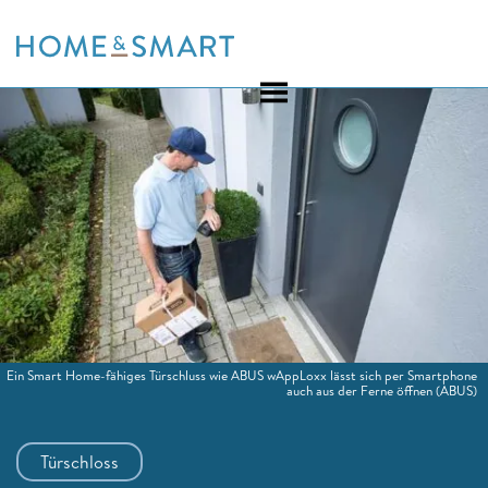
Skip
to
content
Ein Smart Home-fähiges Türschluss wie ABUS wAppLoxx lässt sich per Smartphone
auch aus der Ferne öffnen
(ABUS)
Türschloss