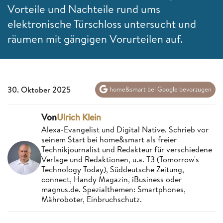
Vorteile und Nachteile rund ums
elektronische Türschloss untersucht und
räumen mit gängigen Vorurteilen auf.
30. Oktober 2025
home&smart bei Google bevorzugen
Von
Ulrich Klein
Alexa-Evangelist und Digital Native. Schrieb vor
seinem Start bei home&smart als freier
Technikjournalist und Redakteur für verschiedene
Verlage und Redaktionen, u.a. T3 (Tomorrow's
Technology Today), Süddeutsche Zeitung,
connect, Handy Magazin, iBusiness oder
magnus.de. Spezialthemen: Smartphones,
Mähroboter, Einbruchschutz.