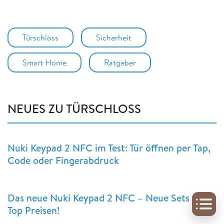
Türschloss
Sicherheit
Smart Home
Ratgeber
NEUES ZU TÜRSCHLOSS
Nuki Keypad 2 NFC im Test: Tür öffnen per Tap,
Code oder Fingerabdruck
Das neue Nuki Keypad 2 NFC – Neue Sets zu
Top Preisen!