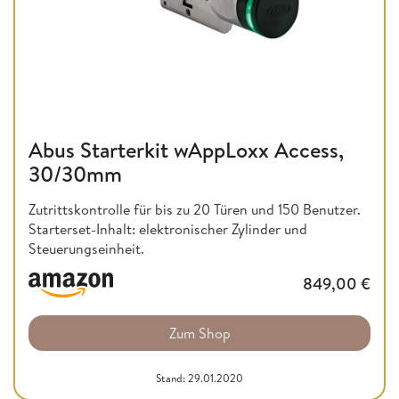
Abus Starterkit wAppLoxx Access,
30/30mm
Zutrittskontrolle für bis zu 20 Türen und 150 Benutzer.
Starterset-Inhalt: elektronischer Zylinder und
Steuerungseinheit.
849,00
€
Zum Shop
Stand: 29.01.2020