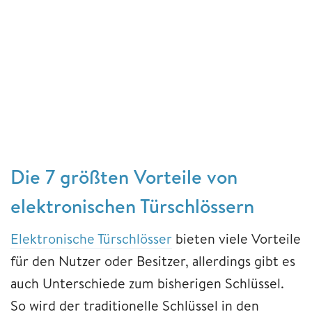
Die 7 größten Vorteile von
elektronischen Türschlössern
Elektronische Türschlösser
bieten viele Vorteile
für den Nutzer oder Besitzer, allerdings gibt es
auch Unterschiede zum bisherigen Schlüssel.
So wird der traditionelle Schlüssel in den