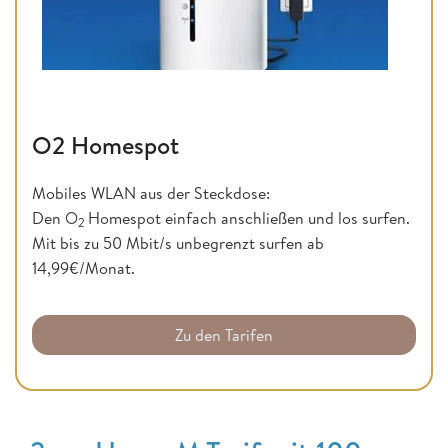
O2 Homespot
Mobiles WLAN aus der Steckdose:
Den O
Homespot einfach anschließen und los surfen.
2
Mit bis zu 50 Mbit/s unbegrenzt surfen ab
14,99€/Monat.
Zu den Tarifen