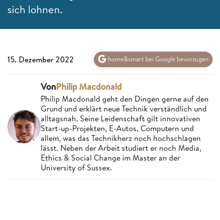
sich lohnen.
15. Dezember 2022
home&smart bei Google bevorzugen
Von
Philip Macdonald
Philip Macdonald geht den Dingen gerne auf den
Grund und erklärt neue Technik verständlich und
alltagsnah. Seine Leidenschaft gilt innovativen
Start-up-Projekten, E-Autos, Computern und
allem, was das Technikherz noch hochschlagen
lässt. Neben der Arbeit studiert er noch Media,
Ethics & Social Change im Master an der
University of Sussex.