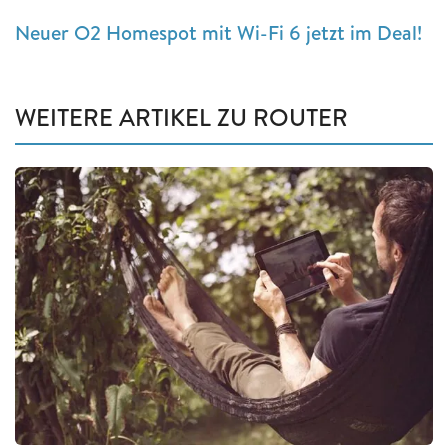
Neuer O2 Homespot mit Wi-Fi 6 jetzt im Deal!
WEITERE ARTIKEL ZU ROUTER