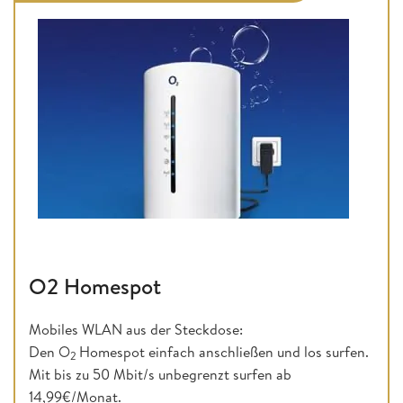
O2 Homespot
Mobiles WLAN aus der Steckdose:
Den O
Homespot einfach anschließen und los surfen.
2
Mit bis zu 50 Mbit/s unbegrenzt surfen ab
14,99€/Monat.