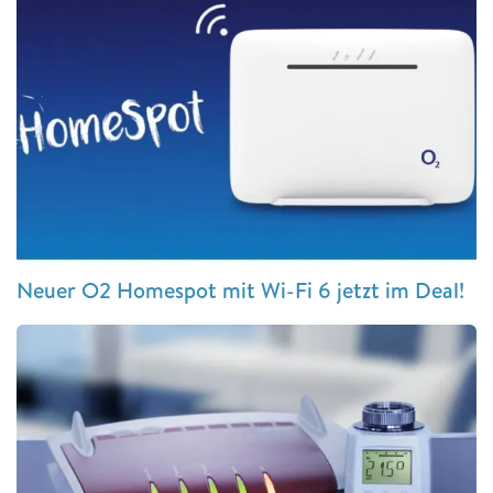
Neuer O2 Homespot mit Wi-Fi 6 jetzt im Deal!