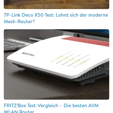
TP-Link Deco X50 Test: Lohnt sich der moderne
Mesh-Router?
FRITZ!Box Test-Vergleich – Die besten AVM
WLAN Router