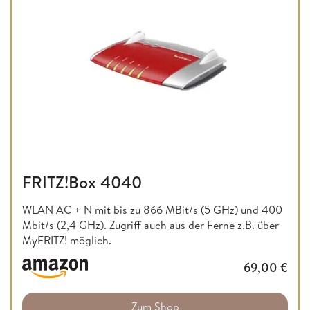
FRITZ!Box 4040
WLAN AC + N mit bis zu 866 MBit/s (5 GHz) und 400
Mbit/s (2,4 GHz). Zugriff auch aus der Ferne z.B. über
MyFRITZ! möglich.
69,00
€
Zum Shop