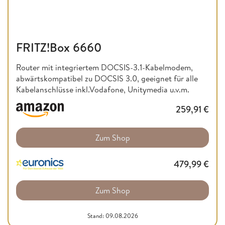
FRITZ!Box 6660
Router mit integriertem DOCSIS-3.1-Kabelmodem,
abwärtskompatibel zu DOCSIS 3.0, geeignet für alle
Kabelanschlüsse inkl.Vodafone, Unitymedia u.v.m.
259,91
€
Zum Shop
479,99
€
Zum Shop
Stand: 09.08.2026