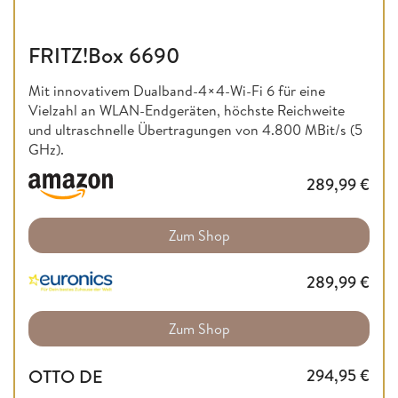
FRITZ!Box 6690
Mit innovativem Dualband-4×4-Wi-Fi 6 für eine
Vielzahl an WLAN-Endgeräten, höchste Reichweite
und ultraschnelle Übertragungen von 4.800 MBit/s (5
GHz).
289,99
€
Zum Shop
289,99
€
Zum Shop
OTTO DE
294,95
€