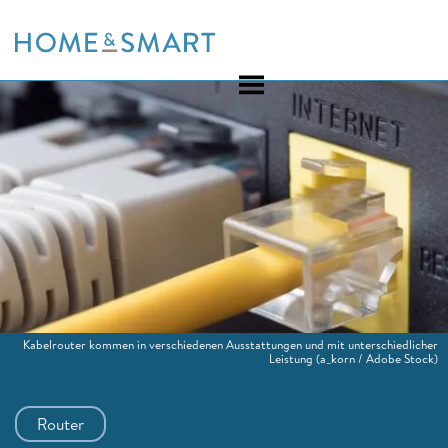
Skip
to
content
Kabelrouter kommen in verschiedenen Ausstattungen und mit unterschiedlicher
Leistung
(a_korn / Adobe Stock)
Router