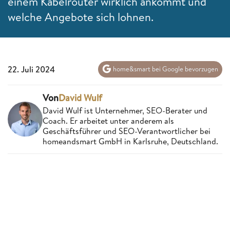
einem Kabelrouter wirklich ankommt und
welche Angebote sich lohnen.
22. Juli 2024
home&smart bei Google bevorzugen
Von
David Wulf
David Wulf ist Unternehmer, SEO-Berater und
Coach. Er arbeitet unter anderem als
Geschäftsführer und SEO-Verantwortlicher bei
homeandsmart GmbH in Karlsruhe, Deutschland.