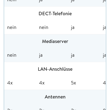
DECT-Telefonie
nein
nein
ja
ja
Mediaserver
nein
ja
ja
ja
LAN-Anschlüsse
4x
4x
5x
4x
Antennen