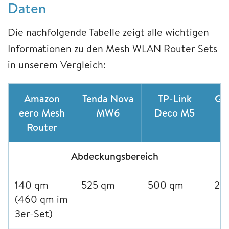
Daten
Die nachfolgende Tabelle zeigt alle wichtigen
Informationen zu den Mesh WLAN Router Sets
in unserem Vergleich:
Amazon
Tenda Nova
TP-Link
Go
eero Mesh
MW6
Deco M5
Router
Abdeckungsbereich
140 qm
525 qm
500 qm
25
(460 qm im
3er-Set)