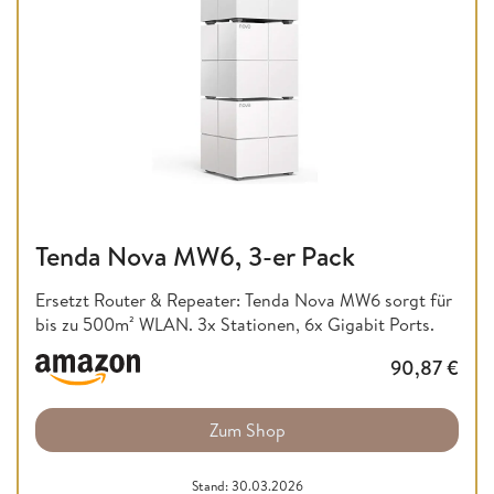
Tenda Nova MW6, 3-er Pack
Ersetzt Router & Repeater: Tenda Nova MW6 sorgt für
bis zu 500m² WLAN. 3x Stationen, 6x Gigabit Ports.
90,87
€
Zum Shop
Stand: 30.03.2026