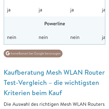
ja
ja
ja
ja
Powerline
nein
nein
nein
ja
home&smart bei Google bevorzugen
Kaufberatung Mesh WLAN Router
Test-Vergleich – die wichtigsten
Kriterien beim Kauf
Die Auswahl des richtigen Mesh WLAN Routers