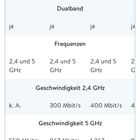
Dualband
ja
ja
ja
ja
Frequenzen
2,4 und 5
2,4 und 5
2,4 und 5
2,4
GHz
GHz
GHz
GH
Geschwindigkeit 2,4 GHz
k. A.
300 Mbit/s
400 Mbit/s
40
Geschwindigkeit 5 GHz