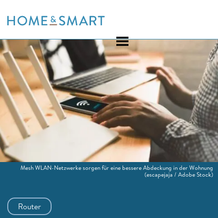
Skip
to
content
Mesh WLAN-Netzwerke sorgen für eine bessere Abdeckung in der Wohnung
(escapejaja / Adobe Stock)
Router