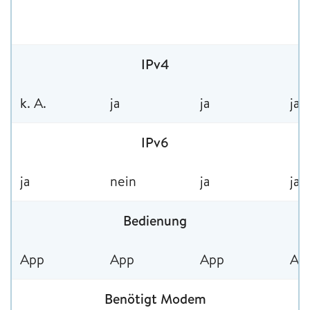
IPv4
k. A.
ja
ja
ja
IPv6
ja
nein
ja
ja
Bedienung
App
App
App
Ap
Benötigt Modem