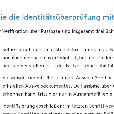
ie die Identitätsüberprüfung mit
r Verifikation über Passbase sind insgesamt drei Sc
Selfie aufnehmen: Im ersten Schritt müssen die N
hochladen. Sobald das erledigt ist, beginnt die Ide
um sicherzustellen, dass der Nutzer keine Labilität 
Ausweisdokument Überprüfung: Anschließend bitte
offiziellen Ausweisdokumentes. Da Passbase üb
erkennen kann, tritt hier nur in Ausnahmefällen e
Identifizierung abschließen: Im letzten Schritt ve
ersten Schritten um sicherzustellen, dass das Se