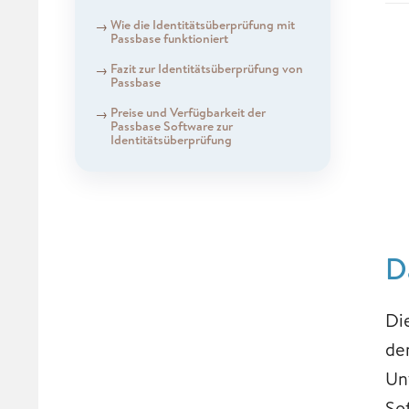
Wie die Identitätsüberprüfung mit
Passbase funktioniert
Fazit zur Identitätsüberprüfung von
Passbase
Preise und Verfügbarkeit der
Passbase Software zur
Identitätsüberprüfung
D
Di
de
Un
So