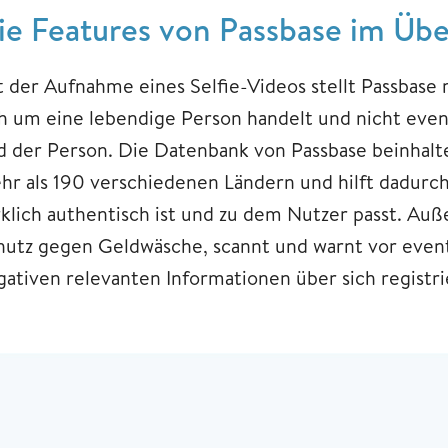
ie Features von Passbase im Übe
t der Aufnahme eines Selfie-Videos stellt Passbase 
ch um eine lebendige Person handelt und nicht even
ld der Person. Die Datenbank von Passbase beinha
hr als 190 verschiedenen Ländern und hilft dadurch 
rklich authentisch ist und zu dem Nutzer passt. Au
hutz gegen Geldwäsche, scannt und warnt vor event
gativen relevanten Informationen über sich registr