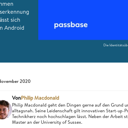
ehmen
ätserkennung
ässt sich
in Android
Die Identitätsü
November 2020
Von
Philip Macdonald
Philip Macdonald geht den Dingen gerne auf den Grund un
alltagsnah. Seine Leidenschaft gilt innovativen Start-up-
Technikherz noch hochschlagen lässt. Neben der Arbeit st
Master an der University of Sussex.