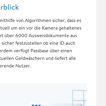
rblick
mithilfe von Algorithmen sicher, dass es
tuell um ein vor die Kamera gehaltenes
ltet über 6000 Ausweisdokumente aus
sicher festzustellen ob eine ID auch
ßerdem verfügt Passbase über einen
uellen Geldwäschern und liefert alle
ierende Nutzer.