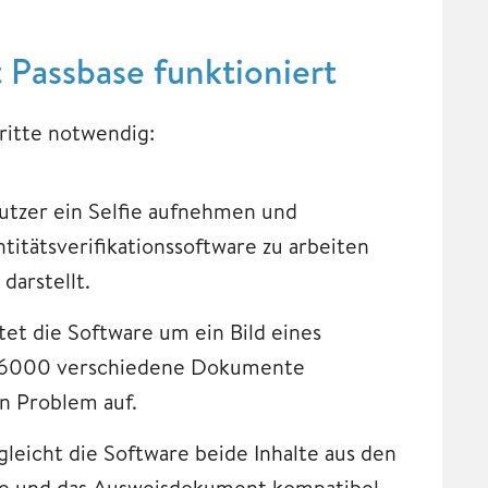
 Passbase funktioniert
hritte notwendig:
utzer ein Selfie aufnehmen und
ntitätsverifikationssoftware zu arbeiten
darstellt.
t die Software um ein Bild eines
er 6000 verschiedene Dokumente
in Problem auf.
rgleicht die Software beide Inhalte aus den
lfie und das Ausweisdokument kompatibel