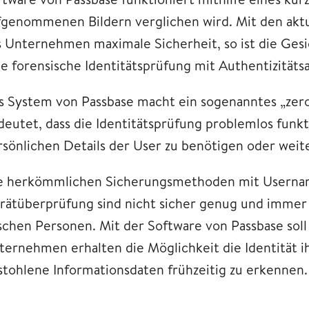
fgenommenen Bildern verglichen wird. Mit den aktue
s Unternehmen maximale Sicherheit, so ist die Gesi
ne forensische Identitätsprüfung mit Authentizitätsa
s System von Passbase macht ein sogenanntes „zer
deutet, dass die Identitätsprüfung problemlos funkt
rsönlichen Details der User zu benötigen oder weit
e herkömmlichen Sicherungsmethoden mit Usernam
rätüberprüfung sind nicht sicher genug und immer 
lschen Personen. Mit der Software von Passbase soll
ternehmen erhalten die Möglichkeit die Identität ih
stohlene Informationsdaten frühzeitig zu erkennen.