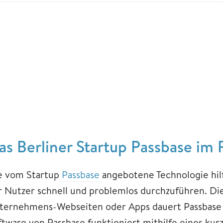
as Berliner Startup Passbase im 
e vom Startup
Passbase
angebotene Technologie hil
r Nutzer schnell und problemlos durchzuführen. Die
ternehmens-Webseiten oder Apps dauert Passbase 
ftware von Passbase funktioniert mithilfe eines kur