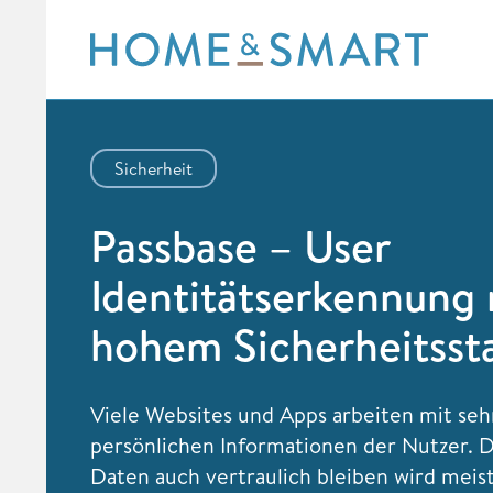
Skip
to
content
Sicherheit
Passbase – User
Identitätserkennung 
hohem Sicherheitsst
Viele Websites und Apps arbeiten mit seh
persönlichen Informationen der Nutzer. 
Daten auch vertraulich bleiben wird meist