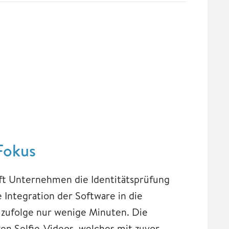
Fokus
ft Unternehmen die Identitätsprüfung
 Integration der Software in die
zufolge nur wenige Minuten. Die
zen Selfie-Videos, welches mit zuvor