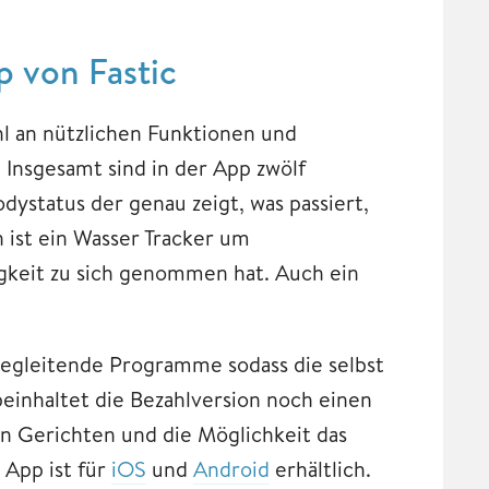
p von Fastic
hl an nützlichen Funktionen und
 Insgesamt sind in der App zwölf
ystatus der genau zeigt, was passiert,
n ist ein Wasser Tracker um
igkeit zu sich genommen hat. Auch ein
begleitende Programme sodass die selbst
beinhaltet die Bezahlversion noch einen
 Gerichten und die Möglichkeit das
 App ist für
iOS
und
Android
erhältlich.