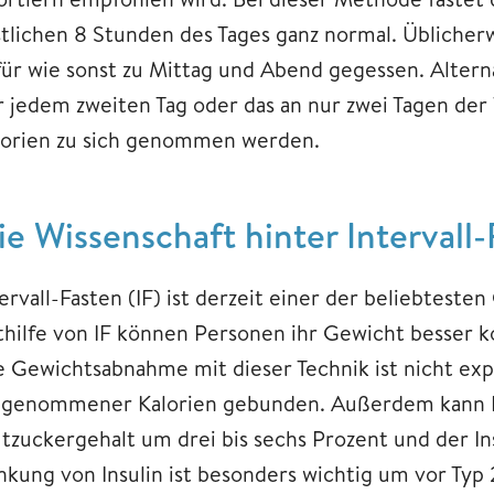
stlichen 8 Stunden des Tages ganz normal. Üblicher
für wie sonst zu Mittag und Abend gegessen. Alter
r jedem zweiten Tag oder das an nur zwei Tagen de
lorien zu sich genommen werden.
ie Wissenschaft hinter Intervall
ervall-Fasten (IF) ist derzeit einer der beliebtest
thilfe von IF können Personen ihr Gewicht besser k
e Gewichtsabnahme mit dieser Technik ist nicht expl
ngenommener Kalorien gebunden. Außerdem kann Fa
utzuckergehalt um drei bis sechs Prozent und der In
nkung von Insulin ist besonders wichtig um vor Typ