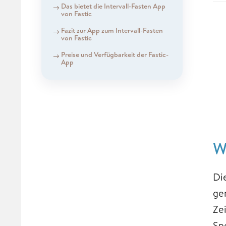
Das bietet die Intervall-Fasten App
von Fastic
Fazit zur App zum Intervall-Fasten
von Fastic
Preise und Verfügbarkeit der Fastic-
App
W
Di
ge
Ze
Sp