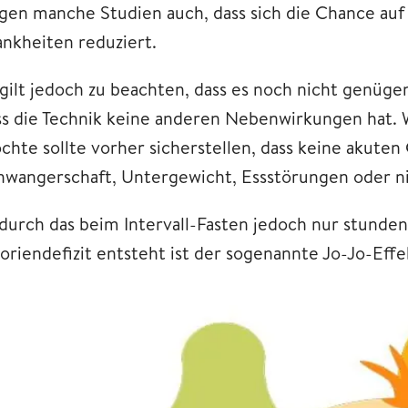
igen manche Studien auch, dass sich die Chance auf
ankheiten reduziert.
 gilt jedoch zu beachten, dass es noch nicht genüge
ss die Technik keine anderen Nebenwirkungen hat. 
chte sollte vorher sicherstellen, dass keine akute
hwangerschaft, Untergewicht, Essstörungen oder ni
durch das beim Intervall-Fasten jedoch nur stundenw
loriendefizit entsteht ist der sogenannte Jo-Jo-Eff