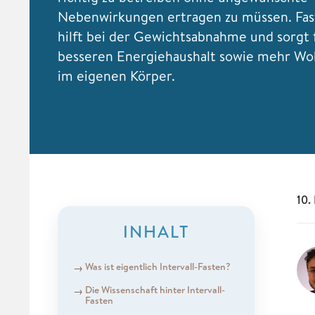
Nebenwirkungen ertragen zu müssen. Fas
hilft bei der Gewichtsabnahme und sorgt 
besseren Energiehaushalt sowie mehr Wo
im eigenen Körper.
10.
INHALT
Was ist eigentlich Intervall-Fasten?
Die Wissenschaft hinter Intervall-
Fasten