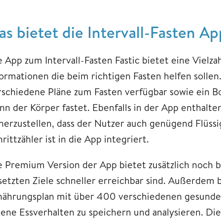
as bietet die Intervall-Fasten Ap
e App zum Intervall-Fasten Fastic bietet eine Vielza
formationen die beim richtigen Fasten helfen sollen.
rschiedene Pläne zum Fasten verfügbar sowie ein Bod
nn der Körper fastet. Ebenfalls in der App enthalte
cherzustellen, dass der Nutzer auch genügend Flüss
rittzähler ist in die App integriert.
e Premium Version der App bietet zusätzlich noch 
setzten Ziele schneller erreichbar sind. Außerdem 
nährungsplan mit über 400 verschiedenen gesunden
gene Essverhalten zu speichern und analysieren. Die