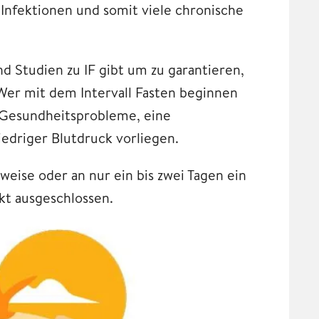
 Infektionen und somit viele chronische
nd Studien zu IF gibt um zu garantieren,
Wer mit dem Intervall Fasten beginnen
n Gesundheitsprobleme, eine
edriger Blutdruck vorliegen.
eise oder an nur ein bis zwei Tagen ein
ekt ausgeschlossen.