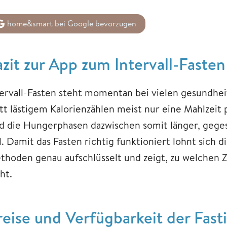
home&smart bei Google bevorzugen
azit zur App zum Intervall-Fasten
tervall-Fasten steht momentan bei vielen gesundhe
att lästigem Kalorienzählen meist nur eine Mahlzeit
nd die Hungerphasen dazwischen somit länger, geges
l. Damit das Fasten richtig funktioniert lohnt sich d
thoden genau aufschlüsselt und zeigt, zu welchen
ht.
reise und Verfügbarkeit der Fast