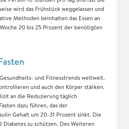
weise wird das Frühstück weggelassen und
native Methoden beinhalten das Essen an
r Woche 20 bis 25 Prozent der benötigten
-Fasten
en Gesundheits- und Fitnesstrends weltweit.
ontrollieren und auch den Körper stärken.
izit an die Reduzierung täglich
sten dazu führen, das der
sulin Gehalt um 20-31 Prozent sinkt. Die
 2 Diabetes zu schützen. Des Weiteren