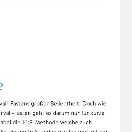
?
vall-Fastens großer Beliebtheit. Doch wie
ervall-Fasten geht es darum nur für kurze
 dabei die 16:8-Methode welche auch
ie Person 16 Stunden pro Tag und isst die