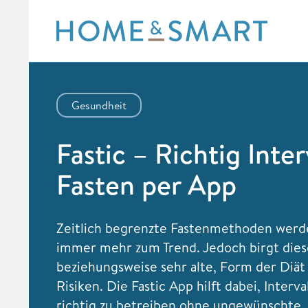
Skip
to
content
Gesundheit
Fastic – Richtig Inter
Fasten per App
Zeitlich begrenzte Fastenmethoden werd
immer mehr zum Trend. Jedoch birgt dies
beziehungsweise sehr alte, Form der Diät
Risiken. Die Fastic App hilft dabei, Interva
richtig zu betreiben ohne ungewünschte