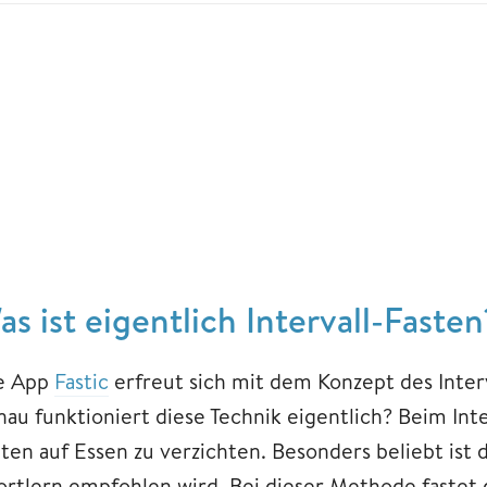
as ist eigentlich Intervall-Fasten
e App
Fastic
erfreut sich mit dem Konzept des Inter
nau funktioniert diese Technik eigentlich? Beim Int
iten auf Essen zu verzichten. Besonders beliebt ist
ortlern empfohlen wird. Bei dieser Methode fastet d