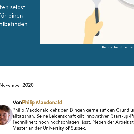
ten selbst
für einen
hlbefinden
Bei der beliebteste
 November 2020
Von
Philip Macdonald
Philip Macdonald geht den Dingen gerne auf den Grund un
alltagsnah. Seine Leidenschaft gilt innovativen Start-up-
Technikherz noch hochschlagen lässt. Neben der Arbeit st
Master an der University of Sussex.