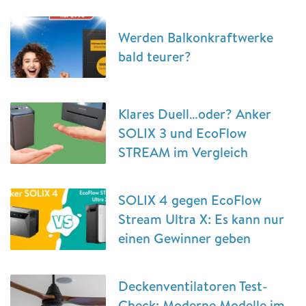
Werden Balkonkraftwerke
bald teurer?
Klares Duell…oder? Anker
SOLIX 3 und EcoFlow
STREAM im Vergleich
SOLIX 4 gegen EcoFlow
Stream Ultra X: Es kann nur
einen Gewinner geben
Deckenventilatoren Test-
Check: Moderne Modelle im