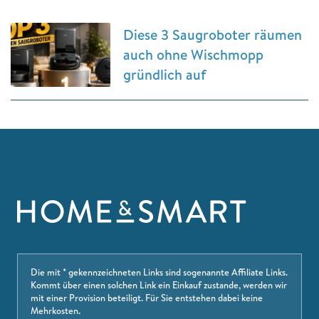
Diese 3 Saugroboter räumen
auch ohne Wischmopp
gründlich auf
Die mit * gekennzeichneten Links sind sogenannte Affiliate Links.
Kommt über einen solchen Link ein Einkauf zustande, werden wir
mit einer Provision beteiligt. Für Sie entstehen dabei keine
Mehrkosten.