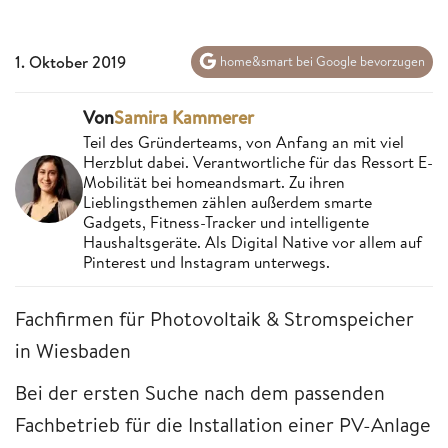
1. Oktober 2019
home&smart bei Google bevorzugen
Von
Samira Kammerer
Teil des Gründerteams, von Anfang an mit viel
Herzblut dabei. Verantwortliche für das Ressort E-
Mobilität bei homeandsmart. Zu ihren
Lieblingsthemen zählen außerdem smarte
Gadgets, Fitness-Tracker und intelligente
Haushaltsgeräte. Als Digital Native vor allem auf
Pinterest und Instagram unterwegs.
Fachfirmen für Photovoltaik & Stromspeicher
in Wiesbaden
Bei der ersten Suche nach dem passenden
Fachbetrieb für die Installation einer PV-Anlage