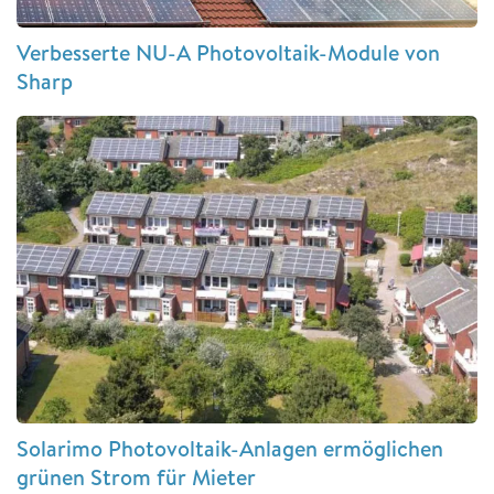
Verbesserte NU-A Photovoltaik-Module von
Sharp
Solarimo Photovoltaik-Anlagen ermöglichen
grünen Strom für Mieter