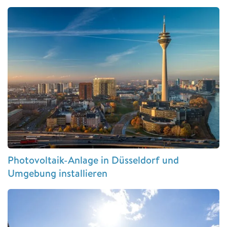
Photovoltaik-Anlage in Düsseldorf und
Umgebung installieren