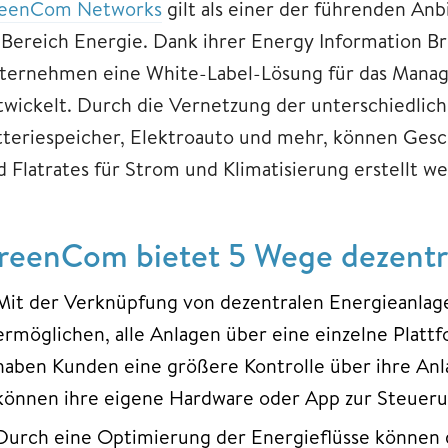
eenCom Networks
gilt als einer der führenden Anb
 Bereich Energie. Dank ihrer Energy Information Br
ternehmen eine White-Label-Lösung für das Manag
twickelt. Durch die Vernetzung der unterschiedlich
tteriespeicher, Elektroauto und mehr, können Gesc
d Flatrates für Strom und Klimatisierung erstellt w
reenCom bietet 5 Wege dezentra
Mit der Verknüpfung von dezentralen Energieanla
ermöglichen, alle Anlagen über eine einzelne Platt
haben Kunden eine größere Kontrolle über ihre Anl
können ihre eigene Hardware oder App zur Steuerun
Durch eine Optimierung der Energieflüsse können 