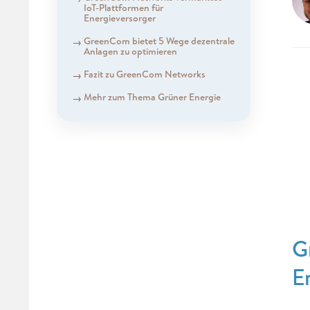
IoT-Plattformen für
Energieversorger
GreenCom bietet 5 Wege dezentrale
Anlagen zu optimieren
Fazit zu GreenCom Networks
Mehr zum Thema Grüner Energie
G
E