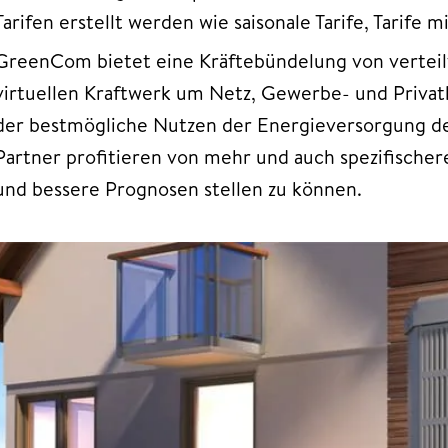
Tarifen erstellt werden wie saisonale Tarife, Tarife 
GreenCom bietet eine Kräftebündelung von vertei
virtuellen Kraftwerk um Netz, Gewerbe- und Privat
der bestmögliche Nutzen der Energieversorgung der
Partner profitieren von mehr und auch spezifische
und bessere Prognosen stellen zu können.