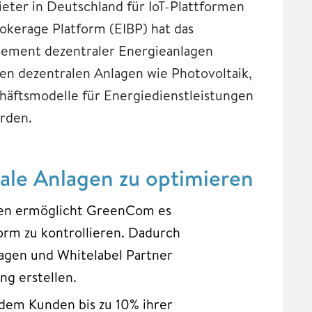
ieter in Deutschland für IoT-Plattformen
okerage Platform (EIBP) hat das
ement dezentraler Energieanlagen
en dezentralen Anlagen wie Photovoltaik,
häftsmodelle für Energiedienstleistungen
erden.
le Anlagen zu optimieren
gen ermöglicht GreenCom es
form zu kontrollieren. Dadurch
agen und Whitelabel Partner
g erstellen.
dem Kunden bis zu 10% ihrer