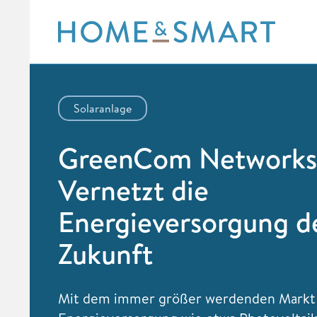
Skip
to
content
Solaranlage
GreenCom Networks
Vernetzt die
Energieversorgung d
Zukunft
Mit dem immer größer werdenden Markt 