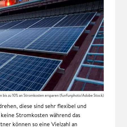
bis zu 10% an Stromkosten ersparen (funfunphoto/Adobe Stock)
ehen, diese sind sehr flexibel und
if keine Stromkosten während das
rtner können so eine Vielzahl an