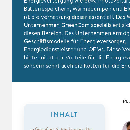
Energieversorgung wie etwa Photovoltaik
Batteriespeichern, Wärmepumpen und El
ist die Vernetzung dieser essentiell. Das
Unternehmen GreenCom spezialisiert sic
diesen Bereich. Das Unternehmen ermögl
Geschäftsmodelle für Energieversorger,
Energiedienstleister und OEMs. Diese V
bietet nicht nur Vorteile für die Energiev
sondern senkt auch die Kosten für die En
14.
INHALT
GreenCom Networks vermarktet