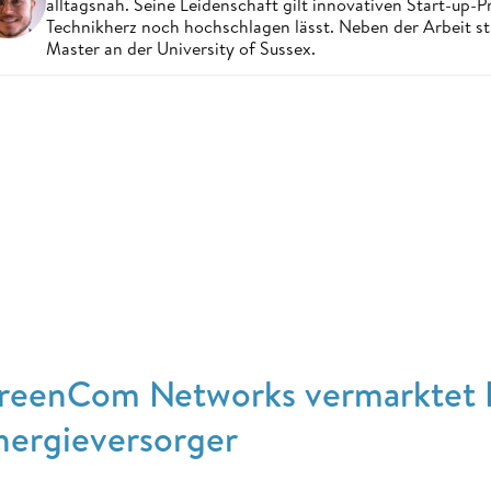
alltagsnah. Seine Leidenschaft gilt innovativen Start-up-
Technikherz noch hochschlagen lässt. Neben der Arbeit st
Master an der University of Sussex.
reenCom Networks vermarktet I
nergieversorger