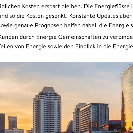
üblichen Kosten erspart bleiben. Die Energieflüsse
und so die Kosten gesenkt. Konstante Updates über
sowie genaue Prognosen helfen dabei, die Energie s
Kunden durch Energie Gemeinschaften zu verbinden,
Teilen von Energie sowie den Einblick in die Energ