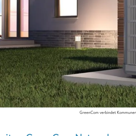
GreenCom verbindet Kommunen u