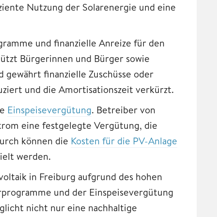
iziente Nutzung der Solarenergie und eine
gramme und finanzielle Anreize für den
tützt Bürgerinnen und Bürger sowie
d gewährt finanzielle Zuschüsse oder
ziert und die Amortisationszeit verkürzt.
ie
Einspeisevergütung
. Betreiber von
trom eine festgelegte Vergütung, die
adurch können die
Kosten für die PV-Anlage
ielt werden.
voltaik in Freiburg aufgrund des hohen
derprogramme und der Einspeisevergütung
glicht nicht nur eine nachhaltige