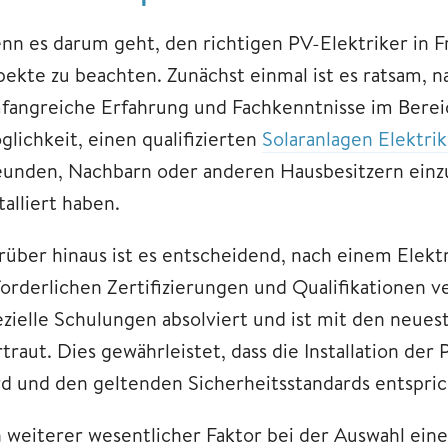
nn es darum geht, den richtigen PV-Elektriker in Fr
pekte zu beachten. Zunächst einmal ist es ratsam, 
fangreiche Erfahrung und Fachkenntnisse im Bereic
glichkeit, einen qualifizierten
Solaranlagen Elektrik
eunden, Nachbarn oder anderen Hausbesitzern einzu
talliert haben.
rüber hinaus ist es entscheidend, nach einem Elektr
orderlichen Zertifizierungen und Qualifikationen ver
ezielle Schulungen absolviert und ist mit den neues
rtraut. Dies gewährleistet, dass die Installation 
rd und den geltenden Sicherheitsstandards entspric
n weiterer wesentlicher Faktor bei der Auswahl eine