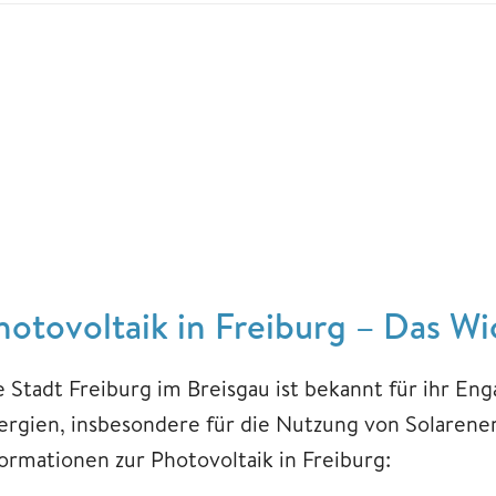
hotovoltaik in Freiburg – Das Wi
e Stadt Freiburg im Breisgau ist bekannt für ihr E
ergien, insbesondere für die Nutzung von Solarenerg
formationen zur Photovoltaik in Freiburg: