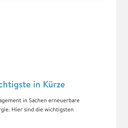
chtigste in Kürze
ngagement in Sachen erneuerbare
ie. Hier sind die wichtigsten