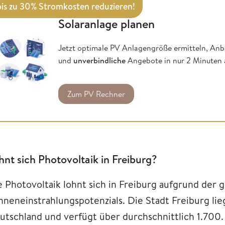
bis zu 30% Stromkosten reduzieren!
Solaranlage planen
Jetzt optimale PV Anlagengröße ermitteln, Anb
und
unverbindliche
Angebote in nur 2 Minuten 
Zum PV Rechner
hnt sich Photovoltaik in Freiburg?
e Photovoltaik lohnt sich in Freiburg aufgrund der
nneneinstrahlungspotenzials. Die Stadt Freiburg lie
utschland und verfügt über durchschnittlich 1.700