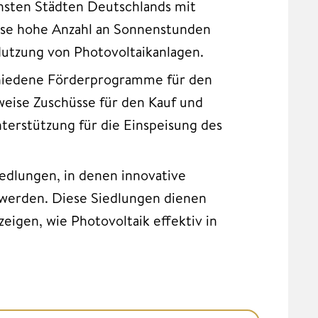
chsten Städten Deutschlands mit
iese hohe Anzahl an Sonnenstunden
Nutzung von Photovoltaikanlagen.
schiedene Förderprogramme für den
sweise Zuschüsse für den Kauf und
Unterstützung für die Einspeisung des
iedlungen, in denen innovative
werden. Diese Siedlungen dienen
eigen, wie Photovoltaik effektiv in