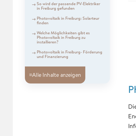
So wird der passende PV-Elektriker
in Freiburg gefunden
Photovoltaik in Freiburg: Solarteur
finden
Welche Möglichkeiten gibt es
Photovoltaik in Freiburg zu
installieren?
Photovoltaik in Freiburg- Förderung
und Finanzierung
≡
Alle Inhalte anzeigen
P
Di
En
In