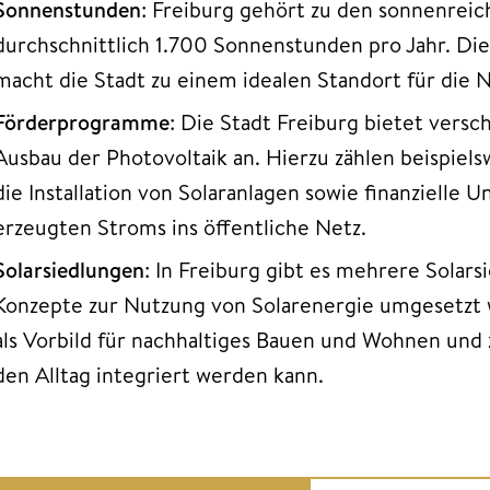
Sonnenstunden
: Freiburg gehört zu den sonnenrei
durchschnittlich 1.700 Sonnenstunden pro Jahr. D
macht die Stadt zu einem idealen Standort für die 
Förderprogramme
: Die Stadt Freiburg bietet ver
Ausbau der Photovoltaik an. Hierzu zählen beispiel
die Installation von Solaranlagen sowie finanzielle 
erzeugten Stroms ins öffentliche Netz.
Solarsiedlungen
: In Freiburg gibt es mehrere Solars
Konzepte zur Nutzung von Solarenergie umgesetzt 
als Vorbild für nachhaltiges Bauen und Wohnen und z
den Alltag integriert werden kann.