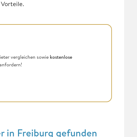
Vorteile.
ieter vergleichen sowie
kostenlose
anfordern!
er in Freiburg gefunden