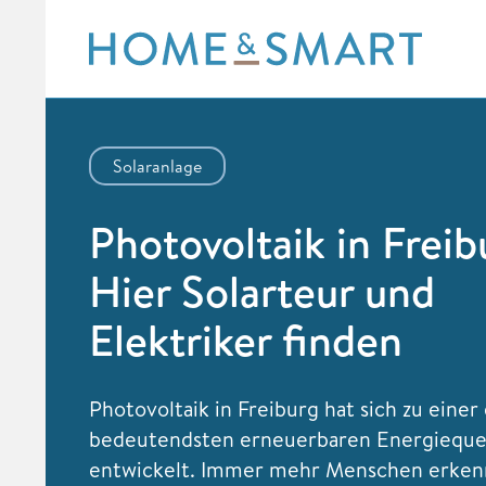
Skip
to
content
Solaranlage
Photovoltaik in Freib
Hier Solarteur und
Elektriker finden
Photovoltaik in Freiburg hat sich zu einer
bedeutendsten erneuerbaren Energieque
entwickelt. Immer mehr Menschen erken