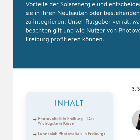
Vorteile der Solarenergie und entscheiden
sie in ihren Neubauten oder bestehende
zu integrieren. Unser Ratgeber verrät, wa
beachten gilt und wie Nutzer von Photovo
Freiburg profitieren können.
3. 
INHALT
Photovoltaik in Freiburg – Das
Wichtigste in Kürze
Lohnt sich Photovoltaik in Freiburg?