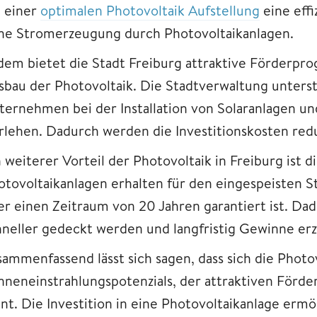
i einer
optimalen Photovoltaik Aufstellung
eine eff
he Stromerzeugung durch Photovoltaikanlagen.
dem bietet die Stadt Freiburg attraktive Förderpro
sbau der Photovoltaik. Die Stadtverwaltung unters
ternehmen bei der Installation von Solaranlagen un
rlehen. Dadurch werden die Investitionskosten redu
 weiterer Vorteil der Photovoltaik in Freiburg ist d
otovoltaikanlagen erhalten für den eingespeisten S
er einen Zeitraum von 20 Jahren garantiert ist. D
hneller gedeckt werden und langfristig Gewinne erz
sammenfassend lässt sich sagen, dass sich die Photo
nneneinstrahlungspotenzials, der attraktiven För
hnt. Die Investition in eine Photovoltaikanlage ermö