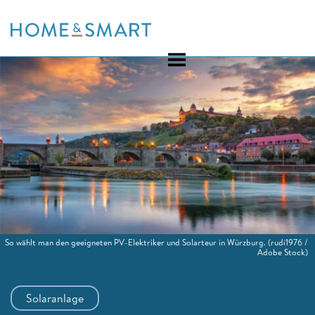
Skip
to
content
So wählt man den geeigneten PV-Elektriker und Solarteur in Würzburg.
(rudi1976 /
Adobe Stock)
Solaranlage