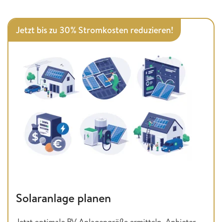
Jetzt bis zu 30% Stromkosten reduzieren!
Solaranlage planen
Jetzt optimale PV Anlagengröße ermitteln, Anbieter