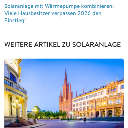
Solaranlage mit Wärmepumpe kombinieren:
Viele Hausbesitzer verpassen 2026 den
Einstieg!
WEITERE ARTIKEL ZU SOLARANLAGE