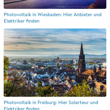
Photovoltaik in Wiesbaden: Hier Anbieter und
Elektriker finden
Photovoltaik in Freiburg: Hier Solarteur und
Elektriker finden