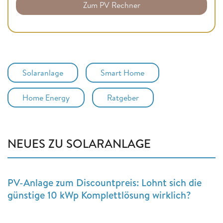
Zum PV Rechner
Solaranlage
Smart Home
Home Energy
Ratgeber
NEUES ZU SOLARANLAGE
PV-Anlage zum Discountpreis: Lohnt sich die
günstige 10 kWp Komplettlösung wirklich?