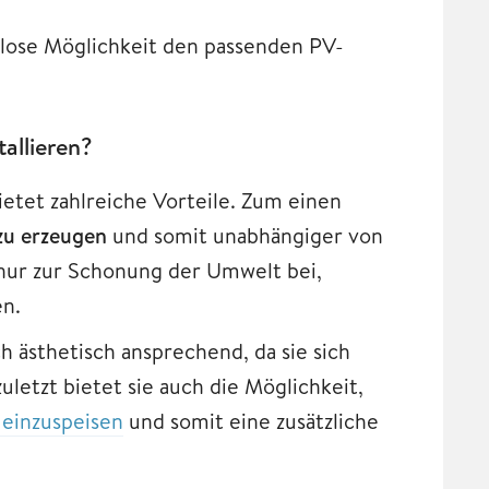
enlose Möglichkeit den passenden PV-
allieren?
etet zahlreiche Vorteile. Zum einen
zu erzeugen
und somit unabhängiger von
 nur zur Schonung der Umwelt bei,
en.
h ästhetisch ansprechend, da sie sich
letzt bietet sie auch die Möglichkeit,
 einzuspeisen
und somit eine zusätzliche