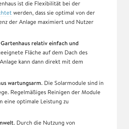
haus ist die Flexibilität bei der
chtet
werden, dass sie optimal von der
zienz der Anlage maximiert und Nutzer
m Gartenhaus relativ einfach und
 geeignete Fläche auf dem Dach des
 Anlage kann dann direkt mit dem
aus wartungsarm
. Die Solarmodule sind in
lege. Regelmäßiges Reinigen der Module
m eine optimale Leistung zu
Umwelt
. Durch die Nutzung von