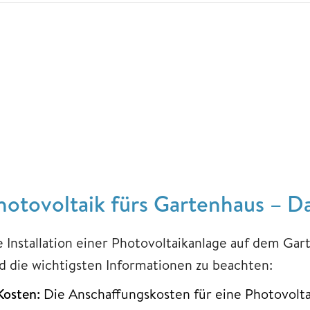
hotovoltaik fürs Gartenhaus – Da
e Installation einer Photovoltaikanlage auf dem Gart
nd die wichtigsten Informationen zu beachten:
Kosten:
Die Anschaffungskosten für eine Photovolt