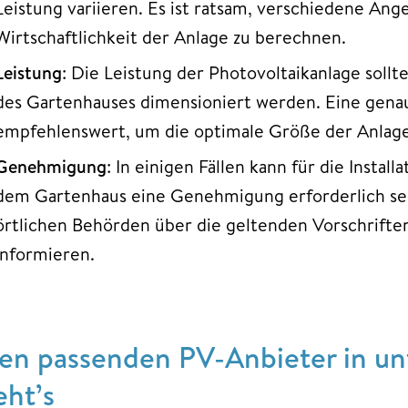
Leistung variieren. Es ist ratsam, verschiedene An
Wirtschaftlichkeit der Anlage zu berechnen.
Leistung
: Die Leistung der Photovoltaikanlage sol
des Gartenhauses dimensioniert werden. Eine genau
empfehlenswert, um die optimale Größe der Anlage
Genehmigung
: In einigen Fällen kann für die Instal
dem Gartenhaus eine Genehmigung erforderlich sein.
örtlichen Behörden über die geltenden Vorschrift
informieren.
en passenden PV-Anbieter in unt
eht’s