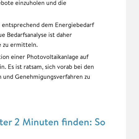
gebote einzuholen und die
lte entsprechend dem Energiebedarf
e Bedarfsanalyse ist daher
 zu ermitteln.
lation einer Photovoltaikanlage auf
 Es ist ratsam, sich vorab bei den
en und Genehmigungsverfahren zu
er 2 Minuten finden: So