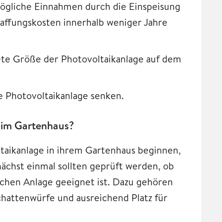
ögliche Einnahmen durch die Einspeisung
affungskosten innerhalb weniger Jahre
nete Größe der Photovoltaikanlage auf dem
e Photovoltaikanlage senken.
e im Gartenhaus?
oltaikanlage in ihrem Gartenhaus beginnen,
nächst einmal sollten geprüft werden, ob
olchen Anlage geeignet ist. Dazu gehören
chattenwürfe und ausreichend Platz für