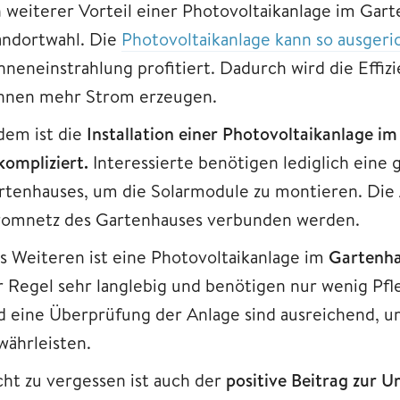
 weiterer Vorteil einer Photovoltaikanlage im Garten
andortwahl. Die
Photovoltaikanlage kann so ausgeri
nneneinstrahlung profitiert. Dadurch wird die Effi
nnen mehr Strom erzeugen.
dem ist die
Installation einer Photovoltaikanlage i
kompliziert.
Interessierte benötigen lediglich eine
rtenhauses, um die Solarmodule zu montieren. Die
romnetz des Gartenhauses verbunden werden.
s Weiteren ist eine Photovoltaikanlage im
Gartenh
r Regel sehr langlebig und benötigen nur wenig Pf
d eine Überprüfung der Anlage sind ausreichend, u
währleisten.
cht zu vergessen ist auch der
positive Beitrag zur 