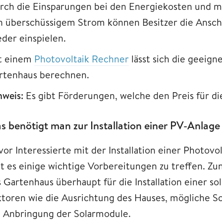
rch die Einsparungen bei den Energiekosten und m
n überschüssigem Strom können Besitzer die Ansch
eder einspielen.
t einem
Photovoltaik Rechner
lässt sich die geeig
rtenhaus berechnen.
nweis:
Es gibt Förderungen, welche den Preis für di
s benötigt man zur Installation einer PV-Anlag
vor Interessierte mit der Installation einer Photov
bt es einige wichtige Vorbereitungen zu treffen. Zu
s Gartenhaus überhaupt für die Installation einer s
ktoren wie die Ausrichtung des Hauses, mögliche S
e Anbringung der Solarmodule.