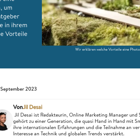
n, um
atgeber
ge in ihrem
e Vorteile
Wir erklären welche Vorteile eine Photo
 September 2023
Von
Jil Desai
Jil Desai ist Redakteurin, Online Marketing Manager un
gehört zu einer Generation, die quasi Hand in Hand mit
ihre internationalen Erfahrungen und die Teilnahme an ve
Interesse an Technik und globalen Trends verstärkt.