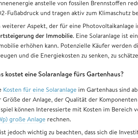
nnenenergie anstelle von fossilen Brennstoffen redu
2-Fußabdruck und tragen aktiv zum Klimaschutz be
n weiterer Aspekt, der für eine Photovoltaikanlage i
rtsteigerung der Immobilie
. Eine Solaranlage ist ei
mobilie erhöhen kann. Potenzielle Käufer werden d
zeugen und die Energiekosten zu senken, zu schätze
s kostet eine Solaranlage fürs Gartenhaus?
e
Kosten für eine Solaranlage
im Gartenhaus sind ab
r Größe der Anlage, der Qualität der Komponenten 
ispiel können Interessierte mit Kosten im Bereich 
Wp) große Anlage
rechnen.
ist jedoch wichtig zu beachten, dass sich die Investit