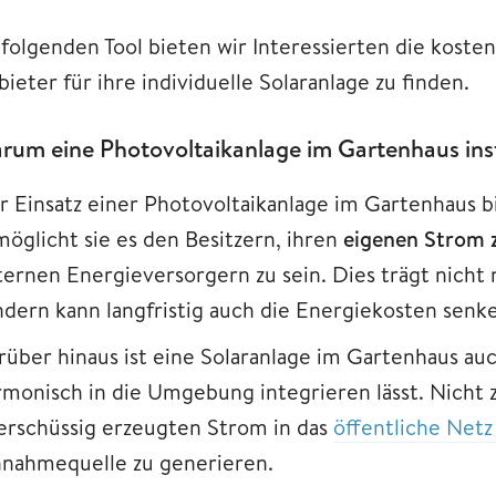
 folgenden Tool bieten wir Interessierten die kost
ieter für ihre individuelle Solaranlage zu finden.
rum eine Photovoltaikanlage im Gartenhaus inst
r Einsatz einer Photovoltaikanlage im Gartenhaus bi
möglicht sie es den Besitzern, ihren
eigenen Strom 
ternen Energieversorgern zu sein. Dies trägt nicht
ndern kann langfristig auch die Energiekosten senk
rüber hinaus ist eine Solaranlage im Gartenhaus auc
rmonisch in die Umgebung integrieren lässt. Nicht zu
erschüssig erzeugten Strom in das
öffentliche Netz
nnahmequelle zu generieren.