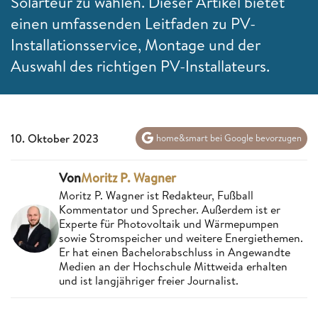
Solarteur zu wählen. Dieser Artikel bietet
einen umfassenden Leitfaden zu PV-
Installationsservice, Montage und der
Auswahl des richtigen PV-Installateurs.
10. Oktober 2023
home&smart bei Google bevorzugen
Von
Moritz P. Wagner
Moritz P. Wagner ist Redakteur, Fußball
Kommentator und Sprecher. Außerdem ist er
Experte für Photovoltaik und Wärmepumpen
sowie Stromspeicher und weitere Energiethemen.
Er hat einen Bachelorabschluss in Angewandte
Medien an der Hochschule Mittweida erhalten
und ist langjähriger freier Journalist.