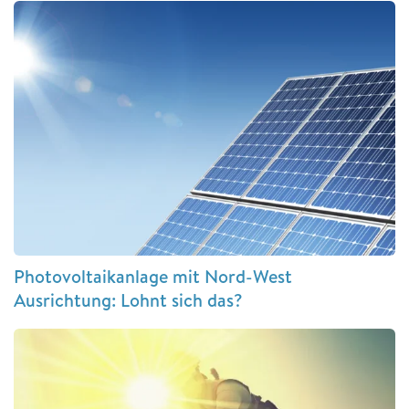
Photovoltaikanlage mit Nord-West
Ausrichtung: Lohnt sich das?