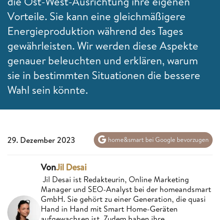
die Ost-West-Ausrichtung ihre eigenen
Vorteile. Sie kann eine gleichmäßigere
Energieproduktion während des Tages
gewährleisten. Wir werden diese Aspekte
genauer beleuchten und erklären, warum
sie in bestimmten Situationen die bessere
Wahl sein könnte.
29. Dezember 2023
home&smart bei Google bevorzugen
Von
Jil Desai
Jil Desai ist Redakteurin, Online Marketing
Manager und SEO-Analyst bei der homeandsmart
GmbH. Sie gehört zu einer Generation, die quasi
Hand in Hand mit Smart Home-Geräten
aufgewachsen ist. Zudem haben ihre