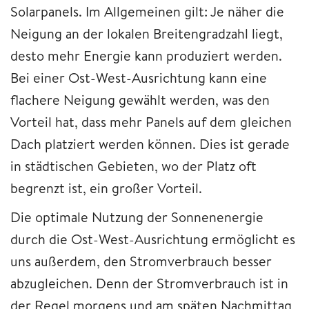
Solarpanels. Im Allgemeinen gilt: Je näher die
Neigung an der lokalen Breitengradzahl liegt,
desto mehr Energie kann produziert werden.
Bei einer Ost-West-Ausrichtung kann eine
flachere Neigung gewählt werden, was den
Vorteil hat, dass mehr Panels auf dem gleichen
Dach platziert werden können. Dies ist gerade
in städtischen Gebieten, wo der Platz oft
begrenzt ist, ein großer Vorteil.
Die optimale Nutzung der Sonnenenergie
durch die Ost-West-Ausrichtung ermöglicht es
uns außerdem, den Stromverbrauch besser
abzugleichen. Denn der Stromverbrauch ist in
der Regel morgens und am späten Nachmittag