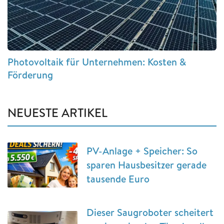
Photovoltaik für Unternehmen: Kosten &
Förderung
NEUESTE ARTIKEL
PV-Anlage + Speicher: So
sparen Hausbesitzer gerade
tausende Euro
Dieser Saugroboter scheitert