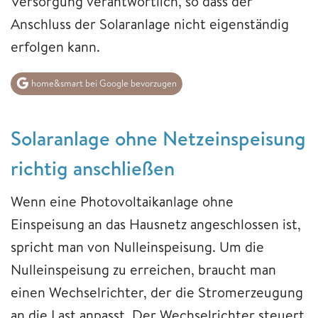
Versorgung verantwortlich, so dass der
Anschluss der Solaranlage nicht eigenständig
erfolgen kann.
home&smart bei Google bevorzugen
Solaranlage ohne Netzeinspeisung
richtig anschließen
Wenn eine Photovoltaikanlage ohne
Einspeisung an das Hausnetz angeschlossen ist,
spricht man von Nulleinspeisung. Um die
Nulleinspeisung zu erreichen, braucht man
einen Wechselrichter, der die Stromerzeugung
an die Last anpasst. Der Wechselrichter steuert