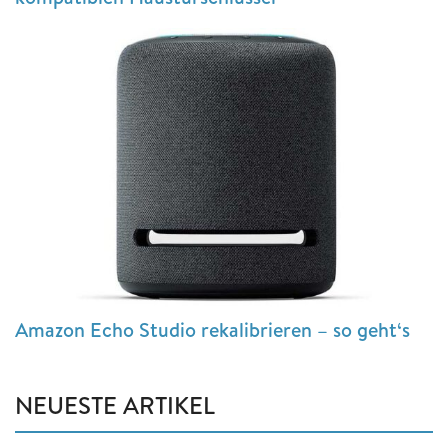
Amazon Echo Studio rekalibrieren – so geht‘s
NEUESTE ARTIKEL