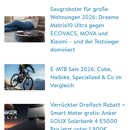
Saugroboter für große
Wohnungen 2026: Dreame
Matrix10 Ultra gegen
ECOVACS, MOVA und
Xiaomi – und der Testsieger
dominiert
E-MTB Sale 2026: Cube,
Haibike, Specialized & Co im
Vergleich
Verrückter Dreifach Rabatt +
Smart Meter gratis: Anker
SOLIX Solarbank 4 E5000
Pro jetzt unter 1.900€