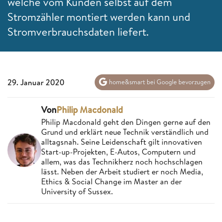
welche vom Kunden selbst auf dem
Stromzähler montiert werden kann und
Stromverbrauchsdaten liefert.
29. Januar 2020
home&smart bei Google bevorzugen
Von
Philip Macdonald
Philip Macdonald geht den Dingen gerne auf den
Grund und erklärt neue Technik verständlich und
alltagsnah. Seine Leidenschaft gilt innovativen
Start-up-Projekten, E-Autos, Computern und
allem, was das Technikherz noch hochschlagen
lässt. Neben der Arbeit studiert er noch Media,
Ethics & Social Change im Master an der
University of Sussex.