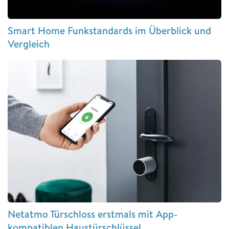
Smart Home Funkstandards im Überblick und
Vergleich
Netatmo Türschloss erstmals mit App-
kompatiblen Haustürschlüssel