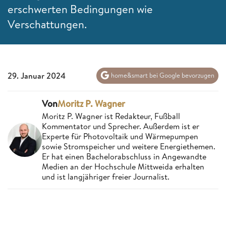
erschwerten Bedingungen wie
Verschattungen.
29. Januar 2024
home&smart bei Google bevorzugen
Von
Moritz P. Wagner
Moritz P. Wagner ist Redakteur, Fußball
Kommentator und Sprecher. Außerdem ist er
Experte für Photovoltaik und Wärmepumpen
sowie Stromspeicher und weitere Energiethemen.
Er hat einen Bachelorabschluss in Angewandte
Medien an der Hochschule Mittweida erhalten
und ist langjähriger freier Journalist.