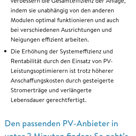
verbessern die Gesamteffizienz der Anlage,
indem sie unabhängig von den anderen
Modulen optimal funktionieren und auch
bei verschiedenen Ausrichtungen und
Neigungen effizient arbeiten.
Die Erhöhung der Systemeffizienz und
Rentabilität durch den Einsatz von PV-
Leistungsoptimierern ist trotz höherer
Anschaffungskosten durch gesteigerte
Stromerträge und verlängerte
Lebensdauer gerechtfertigt.
Den passenden PV-Anbieter in
unter 2 Minuten finden: So geht’s