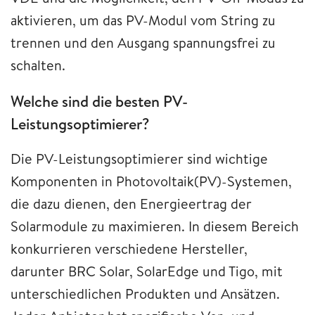
aktivieren, um das PV-Modul vom String zu
trennen und den Ausgang spannungsfrei zu
schalten.
Welche sind die besten PV-
Leistungsoptimierer?
Die PV-Leistungsoptimierer sind wichtige
Komponenten in Photovoltaik(PV)-Systemen,
die dazu dienen, den Energieertrag der
Solarmodule zu maximieren. In diesem Bereich
konkurrieren verschiedene Hersteller,
darunter BRC Solar, SolarEdge und Tigo, mit
unterschiedlichen Produkten und Ansätzen.