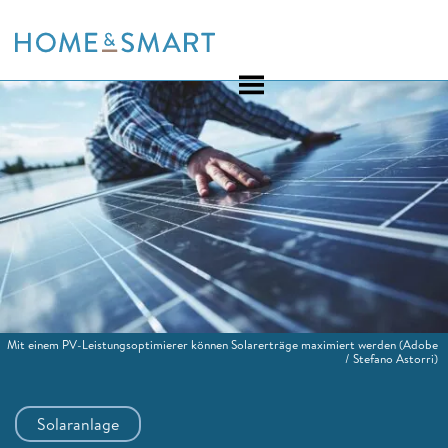
Skip
to
content
Mit einem PV-Leistungsoptimierer können Solarerträge maximiert werden
(Adobe
/ Stefano Astorri)
Solaranlage