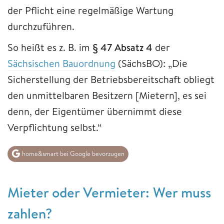
der Pflicht eine regelmäßige Wartung
durchzuführen.
So heißt es z. B. im
§ 47 Absatz 4
der
Sächsischen Bauordnung
(SächsBO): „Die
Sicherstellung der Betriebsbereitschaft obliegt
den unmittelbaren Besitzern [Mietern], es sei
denn, der Eigentümer übernimmt diese
Verpflichtung selbst.“
home&smart bei Google bevorzugen
Mieter oder Vermieter: Wer muss
zahlen?