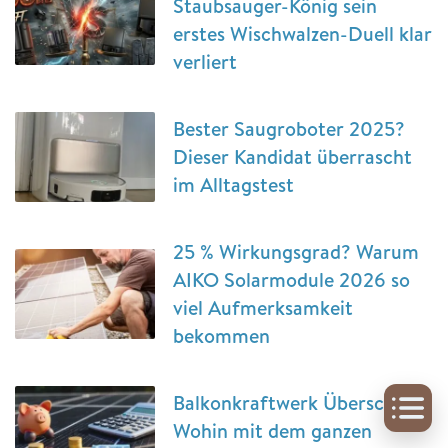
Staubsauger-König sein
erstes Wischwalzen-Duell klar
verliert
Bester Saugroboter 2025?
Dieser Kandidat überrascht
im Alltagstest
25 % Wirkungsgrad? Warum
AIKO Solarmodule 2026 so
viel Aufmerksamkeit
bekommen
Balkonkraftwerk Überschuss:
Wohin mit dem ganzen